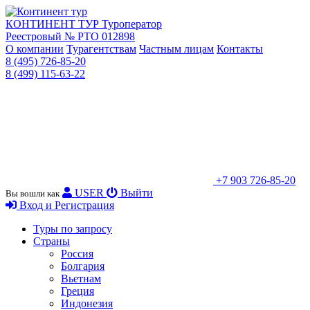
КОНТИНЕНТ ТУР
Туроператор
Реестровый № РТО 012898
О компании
Турагентствам
Частным лицам
Контакты
8 (495) 726-85-20
8 (499) 115-63-22
+7 903 726-85-20
USER
Выйти
Вы вошли как
Вход и Регистрация
Туры по запросу
Страны
Россия
Болгария
Вьетнам
Греция
Индонезия