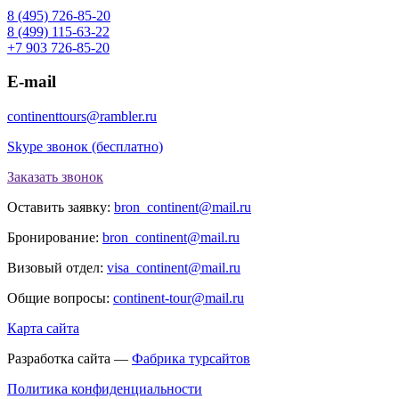
8 (495) 726-85-20
8 (499) 115-63-22
+7 903 726-85-20
E-mail
continenttours@rambler.ru
Skype звонок (бесплатно)
Заказать звонок
Оставить заявку:
bron_continent@mail.ru
Бронирование:
bron_continent@mail.ru
Визовый отдел:
visa_continent@mail.ru
Общие вопросы:
continent-tour@mail.ru
Карта сайта
Разработка сайта —
Фабрика турсайтов
Политика конфиденциальности