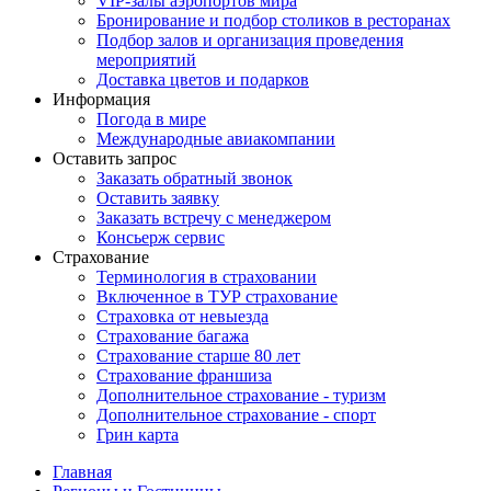
VIP-залы аэропортов мира
Бронирование и подбор столиков в ресторанах
Подбор залов и организация проведения
мероприятий
Доставка цветов и подарков
Информация
Погода в мире
Международные авиакомпании
Оставить запрос
Заказать обратный звонок
Оставить заявку
Заказать встречу с менеджером
Консьерж сервис
Страхование
Терминология в страховании
Включенное в ТУР страхование
Страховка от невыезда
Страхование багажа
Страхование старше 80 лет
Страхование франшиза
Дополнительное страхование - туризм
Дополнительное страхование - спорт
Грин карта
Главная