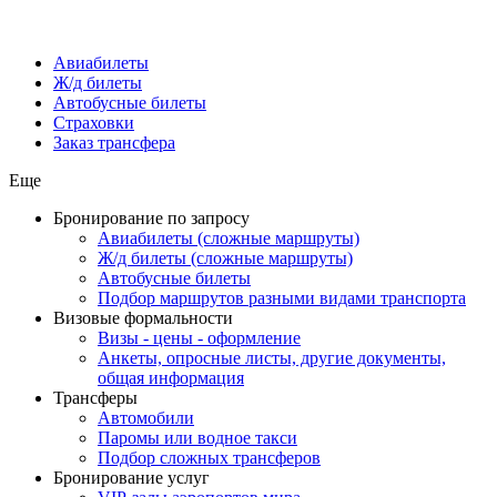
Авиабилеты
Ж/д билеты
Автобусные билеты
Страховки
Заказ трансфера
Еще
Бронирование по запросу
Авиабилеты (сложные маршруты)
Ж/д билеты (сложные маршруты)
Автобусные билеты
Подбор маршрутов разными видами транспорта
Визовые формальности
Визы - цены - оформление
Анкеты, опросные листы, другие документы,
общая информация
Трансферы
Автомобили
Паромы или водное такси
Подбор сложных трансферов
Бронирование услуг