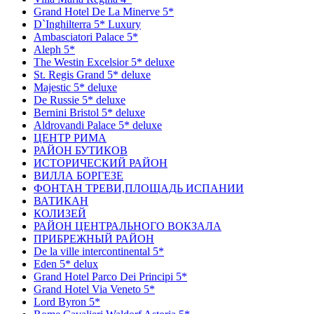
Grand Hotel De La Minerve 5*
D`Inghilterra 5* Luxury
Ambasciatori Palace 5*
Aleph 5*
The Westin Excelsior 5* deluxe
St. Regis Grand 5* deluxe
Majestic 5* deluxe
De Russie 5* deluxe
Bernini Bristol 5* deluxe
Aldrovandi Palace 5* deluxe
ЦЕНТР РИМА
РАЙОН БУТИКОВ
ИСТОРИЧЕСКИЙ РАЙОН
ВИЛЛА БОРГЕЗЕ
ФОНТАН ТРЕВИ,ПЛОЩАДЬ ИСПАНИИ
ВАТИКАН
КОЛИЗЕЙ
РАЙОН ЦЕНТРАЛЬНОГО ВОКЗАЛА
ПРИБРЕЖНЫЙ РАЙОН
De la ville intercontinental 5*
Eden 5* delux
Grand Hotel Parco Dei Principi 5*
Grand Hotel Via Veneto 5*
Lord Byron 5*