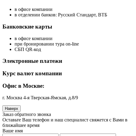
в офисе компании
в отделении банков: Русский Стандарт, ВТБ
Банковские карты
в офисе компании
при бронировании тура on-line
СБП QR-код
Электронные платежи
Курс валют компании
Офис в Москве:
г. Москва 4-я Тверская-Ямская, д.8/9
Наверх
Заказ обратного звонка
Оставьте Ваш телефон и наш специалист свяжется с Вами в
ближайшее время
Ваше имя