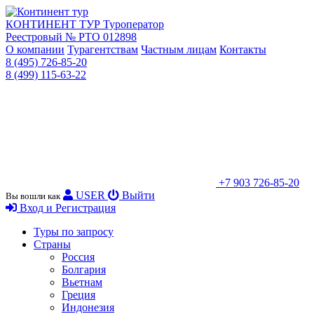
КОНТИНЕНТ ТУР
Туроператор
Реестровый № РТО 012898
О компании
Турагентствам
Частным лицам
Контакты
8 (495) 726-85-20
8 (499) 115-63-22
+7 903 726-85-20
USER
Выйти
Вы вошли как
Вход и Регистрация
Туры по запросу
Страны
Россия
Болгария
Вьетнам
Греция
Индонезия