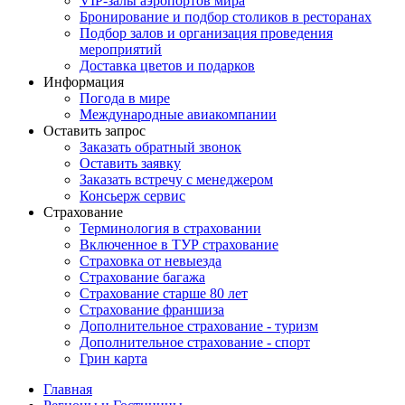
VIP-залы аэропортов мира
Бронирование и подбор столиков в ресторанах
Подбор залов и организация проведения
мероприятий
Доставка цветов и подарков
Информация
Погода в мире
Международные авиакомпании
Оставить запрос
Заказать обратный звонок
Оставить заявку
Заказать встречу с менеджером
Консьерж сервис
Страхование
Терминология в страховании
Включенное в ТУР страхование
Страховка от невыезда
Страхование багажа
Страхование старше 80 лет
Страхование франшиза
Дополнительное страхование - туризм
Дополнительное страхование - спорт
Грин карта
Главная