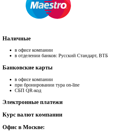
Наличные
в офисе компании
в отделении банков: Русский Стандарт, ВТБ
Банковские карты
в офисе компании
при бронировании тура on-line
СБП QR-код
Электронные платежи
Курс валют компании
Офис в Москве: