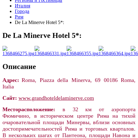
Регионы и Гостиницы
Италия
Города
Рим
De La Minerve Hotel 5*:
De La Minerve Hotel 5*:
Описание
Адрес:
Roma, Piazza della Minerva, 69 00186 Roma,
Italia
Сайт
:
www.grandhoteldelaminerve.com
Месторасположение:
в 32 км от аэропорта
Фюмичино,
в историческом центре Рима на тихой
очаровательной площади Минервы, вблизи основных
достопримечательностей Рима и торговых кварталов.
В нескольких шагах от Пантеона, площади Навона и