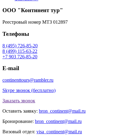
ООО "Континент тур"
Реестровый номер МТЗ 012897
Телефоны
8 (495) 726-85-20
8 (499) 115-63-22
+7 903 726-85-20
E-mail
continenttours@rambler.ru
Skype звонок (бесплатно)
Заказать звонок
Оставить заявку:
bron_continent@mail.ru
Бронирование:
bron_continent@mail.ru
Визовый отдел:
visa_continent@mail.ru