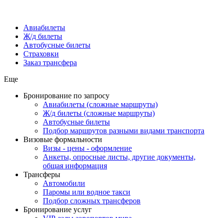
Авиабилеты
Ж/д билеты
Автобусные билеты
Страховки
Заказ трансфера
Еще
Бронирование по запросу
Авиабилеты (сложные маршруты)
Ж/д билеты (сложные маршруты)
Автобусные билеты
Подбор маршрутов разными видами транспорта
Визовые формальности
Визы - цены - оформление
Анкеты, опросные листы, другие документы,
общая информация
Трансферы
Автомобили
Паромы или водное такси
Подбор сложных трансферов
Бронирование услуг