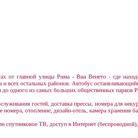
ах от главной улицы Рима - Виа Венето - где наход
а и всех остальных районов. Автобус останвливающийс
и до одного из самых больших общественных парков Р
служивания гостей, доставка прессы, номера для некур
е номера, отопление, дизайн-отель, камера хранения б
ли спутниковое ТВ, доступ в Интернет (беспроводной)