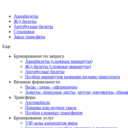
Авиабилеты
Ж/д билеты
Автобусные билеты
Страховки
Заказ трансфера
Еще
Бронирование по запросу
Авиабилеты (сложные маршруты)
Ж/д билеты (сложные маршруты)
Автобусные билеты
Подбор маршрутов разными видами транспорта
Визовые формальности
Визы - цены - оформление
Анкеты, опросные листы, другие документы, обща
Трансферы
Автомобили
Паромы или водное такси
Подбор сложных трансферов
Бронирование услуг
VIP-залы аэропортов мира