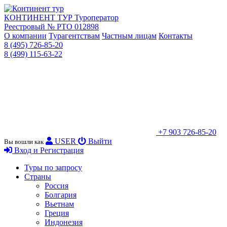
КОНТИНЕНТ ТУР
Туроператор
Реестровый № РТО 012898
О компании
Турагентствам
Частным лицам
Контакты
8 (495) 726-85-20
8 (499) 115-63-22
+7 903 726-85-20
USER
Выйти
Вы вошли как
Вход и Регистрация
Туры по запросу
Страны
Россия
Болгария
Вьетнам
Греция
Индонезия