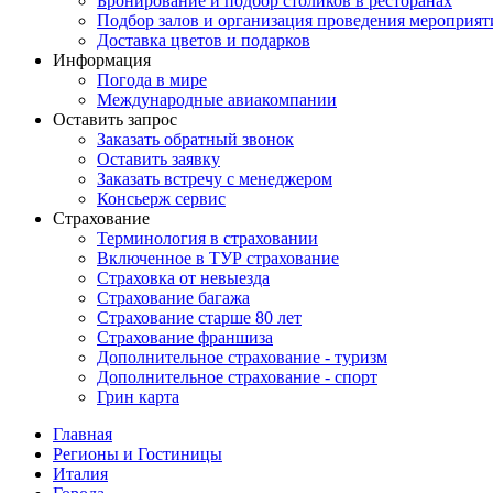
Бронирование и подбор столиков в ресторанах
Подбор залов и организация проведения мероприят
Доставка цветов и подарков
Информация
Погода в мире
Международные авиакомпании
Оставить запрос
Заказать обратный звонок
Оставить заявку
Заказать встречу с менеджером
Консьерж сервис
Страхование
Терминология в страховании
Включенное в ТУР страхование
Страховка от невыезда
Страхование багажа
Страхование старше 80 лет
Страхование франшиза
Дополнительное страхование - туризм
Дополнительное страхование - спорт
Грин карта
Главная
Регионы и Гостиницы
Италия