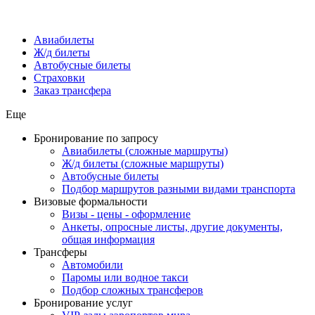
Авиабилеты
Ж/д билеты
Автобусные билеты
Страховки
Заказ трансфера
Еще
Бронирование по запросу
Авиабилеты (сложные маршруты)
Ж/д билеты (сложные маршруты)
Автобусные билеты
Подбор маршрутов разными видами транспорта
Визовые формальности
Визы - цены - оформление
Анкеты, опросные листы, другие документы,
общая информация
Трансферы
Автомобили
Паромы или водное такси
Подбор сложных трансферов
Бронирование услуг