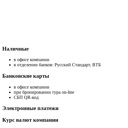
Наличные
в офисе компании
в отделении банков: Русский Стандарт, ВТБ
Банковские карты
в офисе компании
при бронировании тура on-line
СБП QR-код
Электронные платежи
Курс валют компании