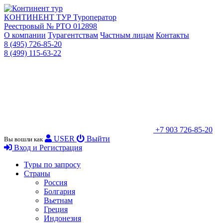
КОНТИНЕНТ ТУР
Туроператор
Реестровый № РТО 012898
О компании
Турагентствам
Частным лицам
Контакты
8 (495) 726-85-20
8 (499) 115-63-22
+7 903 726-85-20
USER
Выйти
Вы вошли как
Вход и Регистрация
Туры по запросу
Страны
Россия
Болгария
Вьетнам
Греция
Индонезия