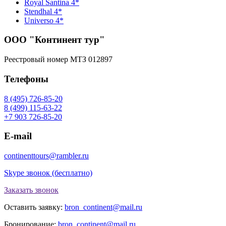
Royal Santina 4*
Stendhal 4*
Universo 4*
ООО "Континент тур"
Реестровый номер МТЗ 012897
Телефоны
8 (495) 726-85-20
8 (499) 115-63-22
+7 903 726-85-20
E-mail
continenttours@rambler.ru
Skype звонок (бесплатно)
Заказать звонок
Оставить заявку:
bron_continent@mail.ru
Бронирование:
bron_continent@mail.ru