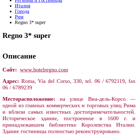
Регионы и Гостиницы
Италия
Города
Рим
Regno 3* super
Regno 3* super
Описание
Сайт:
www.hotelregno.com
Адрес:
Roma, Via del Corso, 330, tel. 06 / 6792119, fax
06 / 6789239
Месторасположение:
на улице Виа-дель-Корсо —
одной из главных коммерческих и торговых улиц Рима
и вблизи самых известных достопримечательностей.
Историческое здание, построенное в 1600 г. и
принадлежавшем библиотеке Королевства Италии.
Здание гостиницы полностью реконструировано.