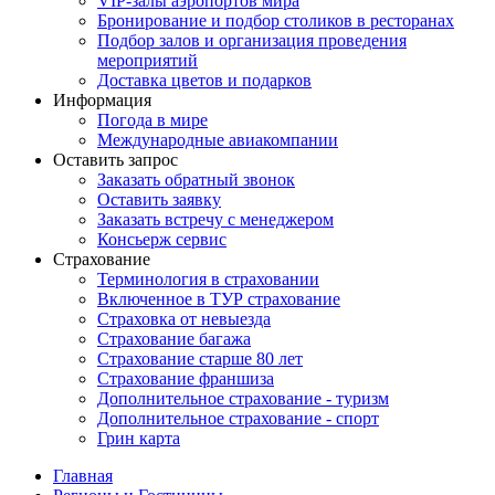
VIP-залы аэропортов мира
Бронирование и подбор столиков в ресторанах
Подбор залов и организация проведения
мероприятий
Доставка цветов и подарков
Информация
Погода в мире
Международные авиакомпании
Оставить запрос
Заказать обратный звонок
Оставить заявку
Заказать встречу с менеджером
Консьерж сервис
Страхование
Терминология в страховании
Включенное в ТУР страхование
Страховка от невыезда
Страхование багажа
Страхование старше 80 лет
Страхование франшиза
Дополнительное страхование - туризм
Дополнительное страхование - спорт
Грин карта
Главная