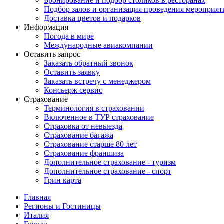
Бронирование и подбор столиков в ресторанах
Подбор залов и организация проведения мероприят
Доставка цветов и подарков
Информация
Погода в мире
Международные авиакомпании
Оставить запрос
Заказать обратный звонок
Оставить заявку
Заказать встречу с менеджером
Консьерж сервис
Страхование
Терминология в страховании
Включенное в ТУР страхование
Страховка от невыезда
Страхование багажа
Страхование старше 80 лет
Страхование франшиза
Дополнительное страхование - туризм
Дополнительное страхование - спорт
Грин карта
Главная
Регионы и Гостиницы
Италия