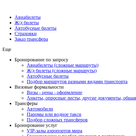
Авиабилеты
Ж/д билеты
Автобусные билеты
Страховки
Заказ трансфера
Еще
Бронирование по запросу
Авиабилеты (сложные маршруты)
Ж/д билеты (сложные маршруты)
Автобусные билеты
Подбор маршрутов разными видами транспорта
Визовые формальности
Визы - цены - оформление
Анкеты, опросные листы, другие документы, обща
Трансферы
Автомобили
Паромы или водное такси
Подбор сложных трансферов
Бронирование услуг
VIP-залы аэропортов мира