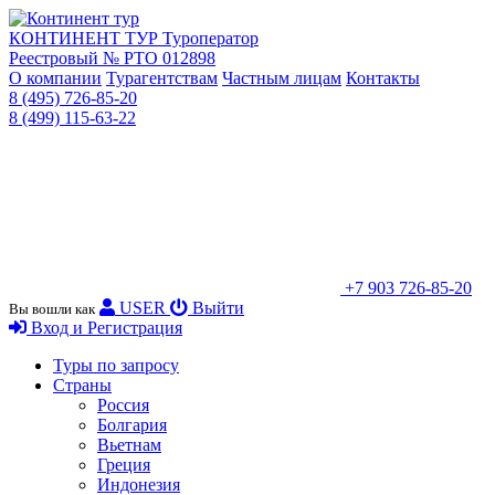
КОНТИНЕНТ ТУР
Туроператор
Реестровый № РТО 012898
О компании
Турагентствам
Частным лицам
Контакты
8 (495) 726-85-20
8 (499) 115-63-22
+7 903 726-85-20
USER
Выйти
Вы вошли как
Вход и Регистрация
Туры по запросу
Страны
Россия
Болгария
Вьетнам
Греция
Индонезия