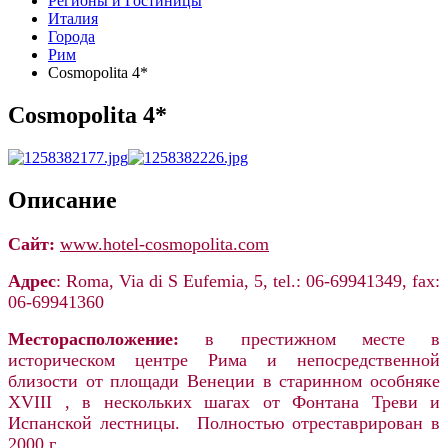
Регионы и Гостиницы
Италия
Города
Рим
Cosmopolita 4*
Cosmopolita 4*
Описание
Сайт:
ww
w.hotel-cosmopolita.com
Адрес
: Roma, Via di S Eufemia, 5, tel.: 06-69941349, fax:
06-69941360
Месторасположение:
в престижном месте в
историческом центре Рима и непосредственной
близости от площади Венеции в старинном особняке
XVIII , в нескольких шагах от Фонтана Треви и
Испанской лестницы. Полностью отреставрирован в
2000 г.