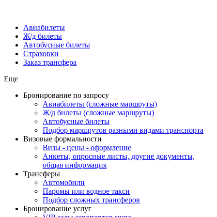
Авиабилеты
Ж/д билеты
Автобусные билеты
Страховки
Заказ трансфера
Еще
Бронирование по запросу
Авиабилеты (сложные маршруты)
Ж/д билеты (сложные маршруты)
Автобусные билеты
Подбор маршрутов разными видами транспорта
Визовые формальности
Визы - цены - оформление
Анкеты, опросные листы, другие документы,
общая информация
Трансферы
Автомобили
Паромы или водное такси
Подбор сложных трансферов
Бронирование услуг