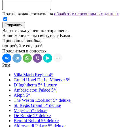
Подтверждаю согласие на
обработку персональных данных
Отправить
Ваша заявка успешно отправлена.
Наши менеджеры свяжутся с Вами.
Произошла ошибка,
попробуйте еще раз!
Поделиться в соцсетях
Рим
Villa Maria Regina 4*
Grand Hotel De La Minerve 5*
D`Inghilterra 5* Luxury
Ambasciatori Palace 5*
Aleph 5*
The Westin Excelsior 5* deluxe
St. Regis Grand 5* deluxe
Majestic 5* deluxe
De Russie 5* deluxe
Bernini Bristol 5* deluxe
Aldrovandi Palace 5* deluxe