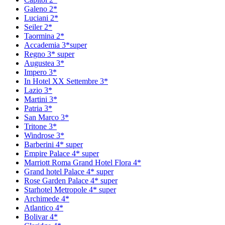
Galeno 2*
Luciani 2*
Seiler 2*
Taormina 2*
Accademia 3*super
Regno 3* super
Augustea 3*
Impero 3*
In Hotel XX Settembre 3*
Lazio 3*
Martini 3*
Patria 3*
San Marco 3*
Tritone 3*
Windrose 3*
Barberini 4* super
Empire Palace 4* super
Marriott Roma Grand Hotel Flora 4*
Grand hotel Palace 4* super
Rose Garden Palace 4* super
Starhotel Metropole 4* super
Archimede 4*
Atlantico 4*
Bolivar 4*