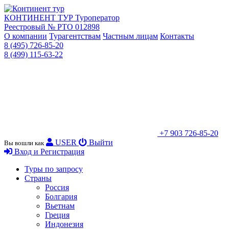
КОНТИНЕНТ ТУР
Туроператор
Реестровый № РТО 012898
О компании
Турагентствам
Частным лицам
Контакты
8 (495) 726-85-20
8 (499) 115-63-22
+7 903 726-85-20
USER
Выйти
Вы вошли как
Вход и Регистрация
Туры по запросу
Страны
Россия
Болгария
Вьетнам
Греция
Индонезия