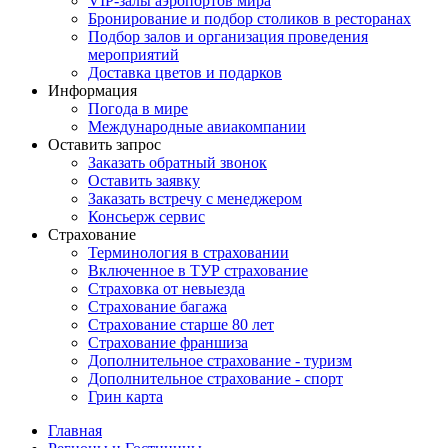
VIP-залы аэропортов мира
Бронирование и подбор столиков в ресторанах
Подбор залов и организация проведения
мероприятий
Доставка цветов и подарков
Информация
Погода в мире
Международные авиакомпании
Оставить запрос
Заказать обратный звонок
Оставить заявку
Заказать встречу с менеджером
Консьерж сервис
Страхование
Терминология в страховании
Включенное в ТУР страхование
Страховка от невыезда
Страхование багажа
Страхование старше 80 лет
Страхование франшиза
Дополнительное страхование - туризм
Дополнительное страхование - спорт
Грин карта
Главная