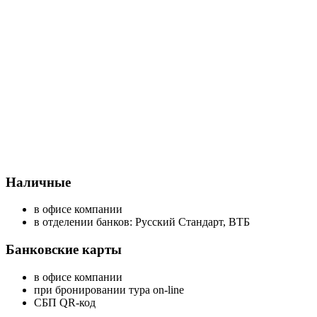
Наличные
в офисе компании
в отделении банков: Русский Стандарт, ВТБ
Банковские карты
в офисе компании
при бронировании тура on-line
СБП QR-код