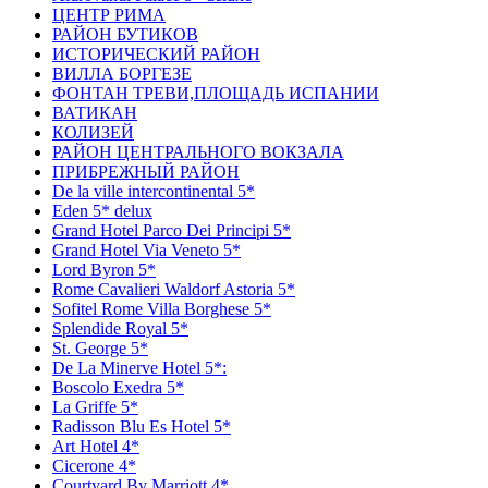
ЦЕНТР РИМА
РАЙОН БУТИКОВ
ИСТОРИЧЕСКИЙ РАЙОН
ВИЛЛА БОРГЕЗЕ
ФОНТАН ТРЕВИ,ПЛОЩАДЬ ИСПАНИИ
ВАТИКАН
КОЛИЗЕЙ
РАЙОН ЦЕНТРАЛЬНОГО ВОКЗАЛА
ПРИБРЕЖНЫЙ РАЙОН
De la ville intercontinental 5*
Eden 5* delux
Grand Hotel Parco Dei Principi 5*
Grand Hotel Via Veneto 5*
Lord Byron 5*
Rome Cavalieri Waldorf Astoria 5*
Sofitel Rome Villa Borghese 5*
Splendide Royal 5*
St. George 5*
De La Minerve Hotel 5*:
Boscolo Exedra 5*
La Griffe 5*
Radisson Blu Es Hotel 5*
Art Hotel 4*
Сicerone 4*
Сourtyard By Marriott 4*