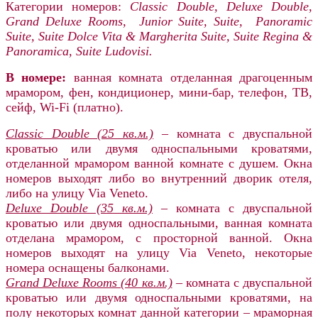
Категории номеров:
Classic Double,
Deluxe Double,
Grand Deluxe Rooms,
Junior Suite,
Suite,
Panoramic
Suite, Suite Dolce Vita & Margherita Suite, Suite Regina &
Panoramica, Suite Ludovisi.
В номере:
ванная комната отделанная драгоценным
мрамором, фен, кондиционер, мини-бар, телефон, ТВ,
сейф, Wi-Fi (платно).
Classic Double (25 кв.м.)
– комната с двуспальной
кроватью или двумя односпальными кроватями,
отделанной мрамором ванной комнате с душем. Окна
номеров выходят либо во внутренний дворик отеля,
либо на улицу Via Veneto.
Deluxe Double (35 кв.м.)
– комната с двуспальной
кроватью или двумя односпальными, ванная комната
отделана мрамором, с просторной ванной. Окна
номеров выходят на улицу Via Veneto, некоторые
номера оснащены балконами.
Grand Deluxe Rooms (40 кв.м.)
– комната с двуспальной
кроватью или двумя односпальными кроватями, на
полу некоторых комнат данной категории – мраморная