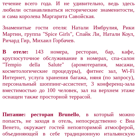
течение всего года. И не удивительно, ведь здесь
любили останавливаться исторические знаменитости,
и сама королева Маргарита Савойская.
Знаменитые гости отеля:
Натали Имбрулия, Рики
Мартин, группа "Spice Girls", Спайк Ли, Натали Коул,
Ричард Гир, Михаил Горбачев.
В отеле:
143 номера, ресторан, бар, кафе,
круглосуточное обслуживание в номерах, спа-салон
"Tempio della Salute" (аромотерапия, масажи,
косметологические процедуры), фитнес зал, Wi-Fi
Интернет, услуга хранения багажа, няня (по запросу),
персональный шоппинг-ассистент, 3 конференц-зала
вместимостью до 100 человек, зал на верхнем этаже
оснащен также просторной террасой.
Питание: ресторан Brunello
, в который можно
попасть, не заходя в отель, непосредственно с Виа
Венето, окружает гостей неповторимой атмосферой,
объединяющей в себе традиционную итальянскую