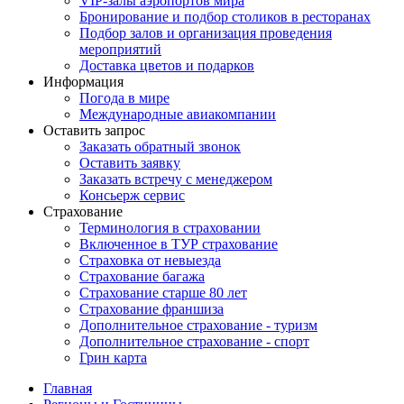
VIP-залы аэропортов мира
Бронирование и подбор столиков в ресторанах
Подбор залов и организация проведения
мероприятий
Доставка цветов и подарков
Информация
Погода в мире
Международные авиакомпании
Оставить запрос
Заказать обратный звонок
Оставить заявку
Заказать встречу с менеджером
Консьерж сервис
Страхование
Терминология в страховании
Включенное в ТУР страхование
Страховка от невыезда
Страхование багажа
Страхование старше 80 лет
Страхование франшиза
Дополнительное страхование - туризм
Дополнительное страхование - спорт
Грин карта
Главная