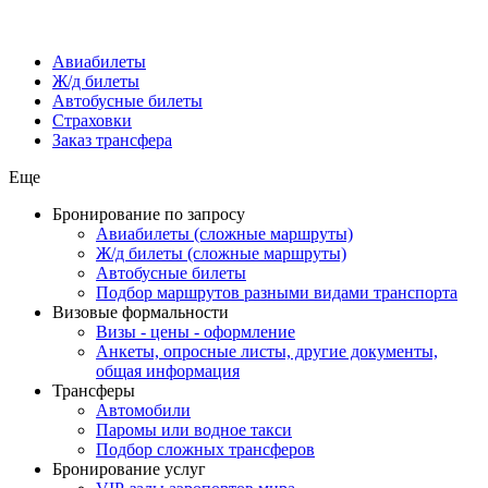
Авиабилеты
Ж/д билеты
Автобусные билеты
Страховки
Заказ трансфера
Еще
Бронирование по запросу
Авиабилеты (сложные маршруты)
Ж/д билеты (сложные маршруты)
Автобусные билеты
Подбор маршрутов разными видами транспорта
Визовые формальности
Визы - цены - оформление
Анкеты, опросные листы, другие документы,
общая информация
Трансферы
Автомобили
Паромы или водное такси
Подбор сложных трансферов
Бронирование услуг