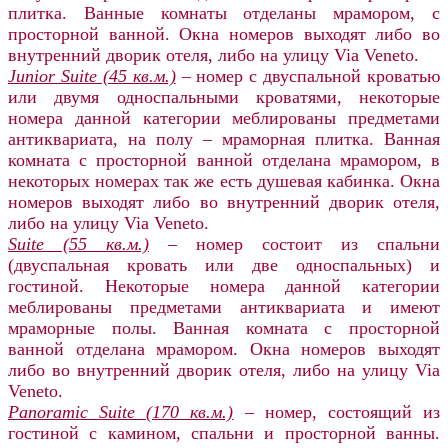
плитка. Ванные комнаты отделаны мрамором, с
просторной ванной. Окна номеров выходят либо во
внутренний дворик отеля, либо на улицу Via Veneto.
Junior Suite (45 кв.м.)
– номер с двуспальной кроватью
или двумя односпальными кроватями, некоторые
номера данной категории меблированы предметами
антиквариата, на полу – мраморная плитка. Ванная
комната с просторной ванной отделана мрамором, в
некоторых номерах так же есть душевая кабинка. Окна
номеров выходят либо во внутренний дворик отеля,
либо на улицу Via Veneto.
Suite (55 кв.м.)
– номер состоит из спальни
(двуспальная кровать или две односпальных) и
гостиной. Некоторые номера данной категории
меблированы предметами антиквариата и имеют
мраморные полы. Ванная комната с просторной
ванной отделана мрамором. Окна номеров выходят
либо во внутренний дворик отеля, либо на улицу Via
Veneto.
Panoramic Suite (170 кв.м.)
– номер, состоящий из
гостиной с камином, спальни и просторной ванны.