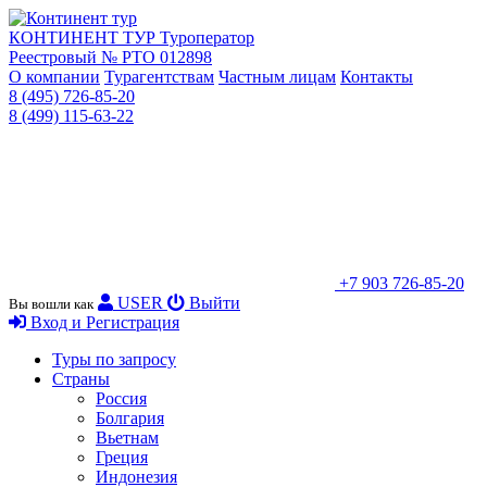
КОНТИНЕНТ ТУР
Туроператор
Реестровый № РТО 012898
О компании
Турагентствам
Частным лицам
Контакты
8 (495) 726-85-20
8 (499) 115-63-22
+7 903 726-85-20
USER
Выйти
Вы вошли как
Вход и Регистрация
Туры по запросу
Страны
Россия
Болгария
Вьетнам
Греция
Индонезия