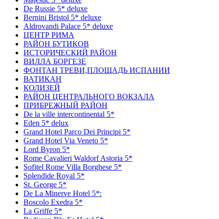
De Russie 5* deluxe
Bernini Bristol 5* deluxe
Aldrovandi Palace 5* deluxe
ЦЕНТР РИМА
РАЙОН БУТИКОВ
ИСТОРИЧЕСКИЙ РАЙОН
ВИЛЛА БОРГЕЗЕ
ФОНТАН ТРЕВИ,ПЛОЩАДЬ ИСПАНИИ
ВАТИКАН
КОЛИЗЕЙ
РАЙОН ЦЕНТРАЛЬНОГО ВОКЗАЛА
ПРИБРЕЖНЫЙ РАЙОН
De la ville intercontinental 5*
Eden 5* delux
Grand Hotel Parco Dei Principi 5*
Grand Hotel Via Veneto 5*
Lord Byron 5*
Rome Cavalieri Waldorf Astoria 5*
Sofitel Rome Villa Borghese 5*
Splendide Royal 5*
St. George 5*
De La Minerve Hotel 5*:
Boscolo Exedra 5*
La Griffe 5*