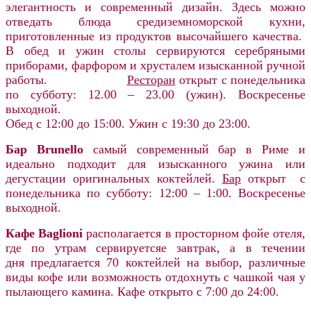
элегантность и современный дизайн. Здесь можно
отведать блюда средиземноморской кухни,
приготовленные из продуктов высочайшего качества.
В обед и ужин столы сервируются серебряными
приборами, фарфором и хрусталем изысканной ручной
работы.
Ресторан
открыт с понедельника
по субботу: 12.00 – 23.00 (ужин). Воскресенье
выходной.
Обед с 12:00 до 15:00. Ужин с 19:30 до 23:00.
Бар Brunello
самый современный бар в Риме и
идеально подходит для изысканного ужина или
дегустации оригинальных коктейлей.
Бар
открыт с
понедельника по субботу: 12:00 – 1:00. Воскресенье
выходной.
Кафе Baglioni
располагается в просторном фойе отеля,
где по утрам сервируетсяе завтрак, а в течении
дня предлагается 70 коктейлей на выбор, различные
виды кофе или возможность отдохнуть с чашкой чая у
пылающего камина. Кафе открыто с 7:00 до 24:00.