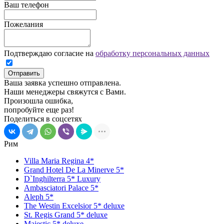
Ваш телефон
Пожелания
Подтверждаю согласие на
обработку персональных данных
Отправить
Ваша заявка успешно отправлена.
Наши менеджеры свяжутся с Вами.
Произошла ошибка,
попробуйте еще раз!
Поделиться в соцсетях
Рим
Villa Maria Regina 4*
Grand Hotel De La Minerve 5*
D`Inghilterra 5* Luxury
Ambasciatori Palace 5*
Aleph 5*
The Westin Excelsior 5* deluxe
St. Regis Grand 5* deluxe
Majestic 5* deluxe