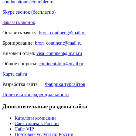
continenttours@rambler.ru
Skype звонок (бесплатно)
Заказать звонок
Оставить заявку:
bron_continent@mail.ru
Бронирование:
bron_continent@mail.ru
Визовый отдел:
visa_continent@mail.ru
Общие вопросы:
continent-tour@mail.ru
Карта сайта
Разработка сайта —
Фабрика турсайтов
Политика конфиденциальности
Дополнительные разделы сайта
Каталоги компании
Сайт прием в России
Сайт VIP
Почтовые услуги по России