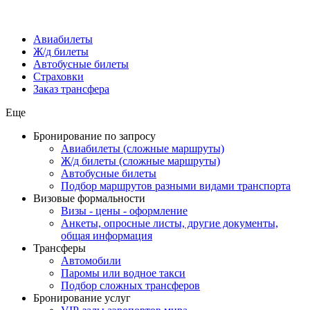
Авиабилеты
Ж/д билеты
Автобусные билеты
Страховки
Заказ трансфера
Еще
Бронирование по запросу
Авиабилеты (сложные маршруты)
Ж/д билеты (сложные маршруты)
Автобусные билеты
Подбор маршрутов разными видами транспорта
Визовые формальности
Визы - цены - оформление
Анкеты, опросные листы, другие документы,
общая информация
Трансферы
Автомобили
Паромы или водное такси
Подбор сложных трансферов
Бронирование услуг