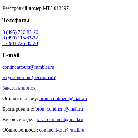
Реестровый номер МТЗ 012897
Телефоны
8 (495) 726-85-20
8 (499) 115-63-22
+7 903 726-85-20
E-mail
continenttours@rambler.ru
Skype звонок (бесплатно)
Заказать звонок
Оставить заявку:
bron_continent@mail.ru
Бронирование:
bron_continent@mail.ru
Визовый отдел:
visa_continent@mail.ru
Общие вопросы:
continent-tour@mail.ru