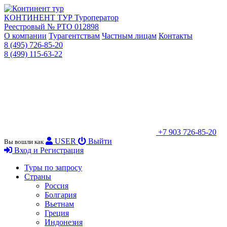
КОНТИНЕНТ ТУР
Туроператор
Реестровый № РТО 012898
О компании
Турагентствам
Частным лицам
Контакты
8 (495) 726-85-20
8 (499) 115-63-22
+7 903 726-85-20
USER
Выйти
Вы вошли как
Вход и Регистрация
Туры по запросу
Страны
Россия
Болгария
Вьетнам
Греция
Индонезия