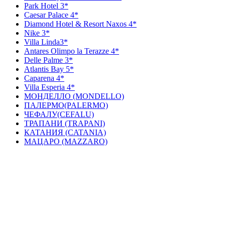
Park Hotel 3*
Caesar Palace 4*
Diamond Hotel & Resort Naxos 4*
Nike 3*
Villa Linda3*
Antares Olimpo la Terazze 4*
Delle Palme 3*
Atlantis Bay 5*
Caparena 4*
Villa Esperia 4*
МОНДЕЛЛО (MONDELLO)
ПАЛЕРМО(PALERMO)
ЧЕФАЛУ(CEFALU)
ТРАПАНИ (TRAPANI)
КАТАНИЯ (CATANIA)
МАЦАРО (MAZZARO)