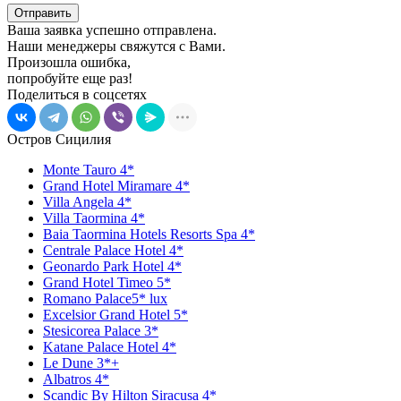
Отправить
Ваша заявка успешно отправлена.
Наши менеджеры свяжутся с Вами.
Произошла ошибка,
попробуйте еще раз!
Поделиться в соцсетях
Остров Сицилия
Monte Tauro 4*
Grand Hotel Miramare 4*
Villa Angela 4*
Villa Taormina 4*
Baia Taormina Hotels Resorts Spa 4*
Centrale Palace Hotel 4*
Geonardo Park Hotel 4*
Grand Hotel Timeo 5*
Romano Palace5* lux
Excelsior Grand Hotel 5*
Stesicorea Palace 3*
Katane Palace Hotel 4*
Le Dune 3*+
Albatros 4*
Scandic By Hilton Siracusa 4*