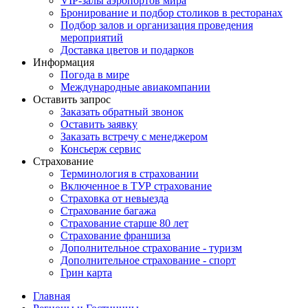
VIP-залы аэропортов мира
Бронирование и подбор столиков в ресторанах
Подбор залов и организация проведения
мероприятий
Доставка цветов и подарков
Информация
Погода в мире
Международные авиакомпании
Оставить запрос
Заказать обратный звонок
Оставить заявку
Заказать встречу с менеджером
Консьерж сервис
Страхование
Терминология в страховании
Включенное в ТУР страхование
Страховка от невыезда
Страхование багажа
Страхование старше 80 лет
Страхование франшиза
Дополнительное страхование - туризм
Дополнительное страхование - спорт
Грин карта
Главная