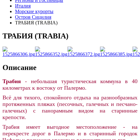
Регионы и Гостиницы
Италия
Морские курорты
Остров Сицилия
ТРАБИЯ (TRABIA)
ТРАБИЯ (TRABIA)
Описание
Трабия
- небольшая туристическая коммуна в 40
километрах к востоку от Палермо.
Всё для тихого, спокойного отдыха на разнообразных
протяженных пляжах (песочных, галечных и песчано-
галечных) с панорамным видом на старинные
крепости.
Трабия имеет выгодное местоположение - на
перекресте дорог в Палермо и в старинный городок
Чефалу у подножия красивых величественных гор.