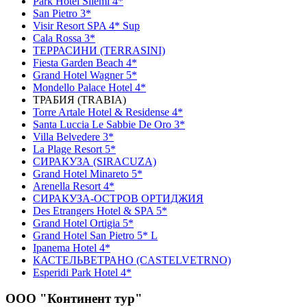
Park Hotel Silemi 4*
San Pietro 3*
Visir Resort SPA 4* Sup
Cala Rossa 3*
ТЕРРАСИНИ (TERRASINI)
Fiesta Garden Beach 4*
Grand Hotel Wagner 5*
Mondello Palace Hotel 4*
ТРАБИЯ (TRABIA)
Torre Artale Hotel & Residense 4*
Santa Luccia Le Sabbie De Oro 3*
Villa Belvedere 3*
La Plage Resort 5*
СИРАКУЗА (SIRACUZA)
Grand Hotel Minareto 5*
Arenella Resort 4*
СИРАКУЗА-ОСТРОВ ОРТИДЖИЯ
Des Etrangers Hotel & SPA 5*
Grand Hotel Ortigia 5*
Grand Hotel San Pietro 5* L
Ipanema Hotel 4*
КАСТЕЛЬВЕТРАНО (CASTELVETRNO)
Esperidi Park Hotel 4*
ООО "Континент тур"