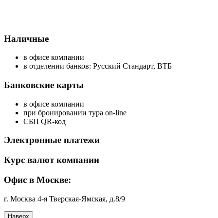
Наличные
в офисе компании
в отделении банков: Русский Стандарт, ВТБ
Банковские карты
в офисе компании
при бронировании тура on-line
СБП QR-код
Электронные платежи
Курс валют компании
Офис в Москве:
г. Москва 4-я Тверская-Ямская, д.8/9
Наверх