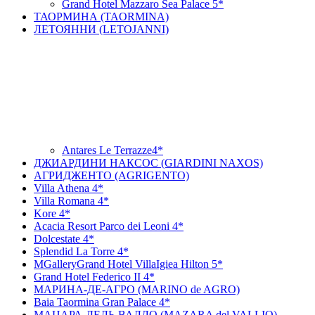
Grand Hotel Mazzaro Sea Palace 5*
ТАОРМИНА (TAORMINA)
ЛЕТОЯННИ (LETOJANNI)
Antares Le Terrazze4*
ДЖИАРДИНИ НАКСОС (GIARDINI NAXOS)
АГРИДЖЕНТО (AGRIGENTO)
Villa Athena 4*
Villa Romana 4*
Kore 4*
Acacia Resort Parco dei Leoni 4*
Dolcestate 4*
Splendid La Torre 4*
MGalleryGrand Hotel VillaIgiea Hilton 5*
Grand Hotel Federico II 4*
МАРИНА-ДЕ-АГРО (MARINO de AGRO)
Baia Taormina Gran Palace 4*
МАЦАРА-ДЕЛЬ-ВАЛЛО (MAZARA del VALLIO)