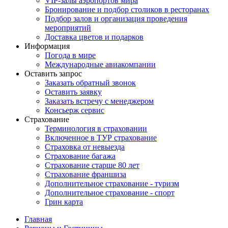
VIP-залы аэропортов мира
Бронирование и подбор столиков в ресторанах
Подбор залов и организация проведения
мероприятий
Доставка цветов и подарков
Информация
Погода в мире
Международные авиакомпании
Оставить запрос
Заказать обратный звонок
Оставить заявку
Заказать встречу с менеджером
Консьерж сервис
Страхование
Терминология в страховании
Включенное в ТУР страхование
Страховка от невыезда
Страхование багажа
Страхование старше 80 лет
Страхование франшиза
Дополнительное страхование - туризм
Дополнительное страхование - спорт
Грин карта
Главная