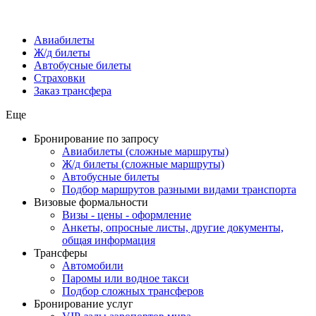
Авиабилеты
Ж/д билеты
Автобусные билеты
Страховки
Заказ трансфера
Еще
Бронирование по запросу
Авиабилеты (сложные маршруты)
Ж/д билеты (сложные маршруты)
Автобусные билеты
Подбор маршрутов разными видами транспорта
Визовые формальности
Визы - цены - оформление
Анкеты, опросные листы, другие документы,
общая информация
Трансферы
Автомобили
Паромы или водное такси
Подбор сложных трансферов
Бронирование услуг