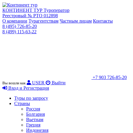
КОНТИНЕНТ ТУР
Туроператор
Реестровый № РТО 012898
О компании
Турагентствам
Частным лицам
Контакты
8 (495) 726-85-20
8 (499) 115-63-22
+7 903 726-85-20
USER
Выйти
Вы вошли как
Вход и Регистрация
Туры по запросу
Страны
Россия
Болгария
Вьетнам
Греция
Индонезия