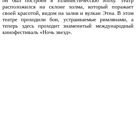
он был построен в эллинистичесскю эпоху. Театр
расположился на склоне холма, который поражает
своей красотой, видом на залив и вулкан Этна. В этом
театре проходили бои, устраиваемые римлянами, а
теперь здесь проходит знаменитый международный
кинофестиваль «Ночь звезд».