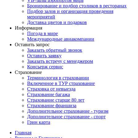
VIP-залы аэропортов мира
Бронирование и подбор столиков в ресторанах
Подбор залов и организация проведения
мероприятий
Доставка цветов и подарков
Информация
Погода в мире
Международные авиакомпании
Оставить запрос
Заказать обратный звонок
Оставить заявку
Заказать встречу с менеджером
Консьерж сервис
Страхование
Терминология в страховании
Включенное в ТУР страхование
Страховка от невыезда
Страхование багажа
Страхование старше 80 лет
Страхование франшиза
Дополнительное страхование - туризм
Дополнительное страхование - спорт
Грин карта
Главная