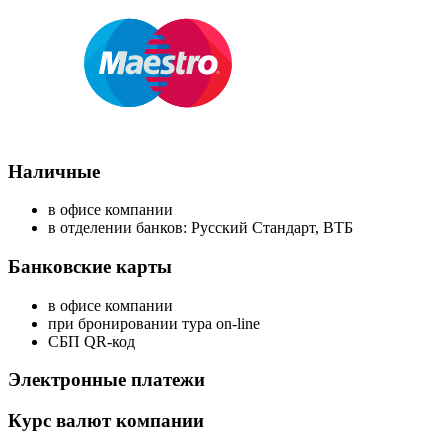
Наличные
в офисе компании
в отделении банков: Русский Стандарт, ВТБ
Банковские карты
в офисе компании
при бронировании тура on-line
СБП QR-код
Электронные платежи
Курс валют компании