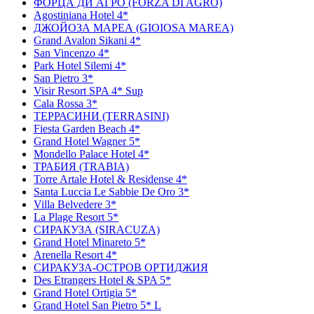
ФОРЦА ДИ АГРО (FORZA DI AGRO)
Agostiniana Hotel 4*
ДЖОЙОЗА МАРЕА (GIOIOSA MAREA)
Grand Avalon Sikani 4*
San Vincenzo 4*
Park Hotel Silemi 4*
San Pietro 3*
Visir Resort SPA 4* Sup
Cala Rossa 3*
ТЕРРАСИНИ (TERRASINI)
Fiesta Garden Beach 4*
Grand Hotel Wagner 5*
Mondello Palace Hotel 4*
ТРАБИЯ (TRABIA)
Torre Artale Hotel & Residense 4*
Santa Luccia Le Sabbie De Oro 3*
Villa Belvedere 3*
La Plage Resort 5*
СИРАКУЗА (SIRACUZA)
Grand Hotel Minareto 5*
Arenella Resort 4*
СИРАКУЗА-ОСТРОВ ОРТИДЖИЯ
Des Etrangers Hotel & SPA 5*
Grand Hotel Ortigia 5*
Grand Hotel San Pietro 5* L