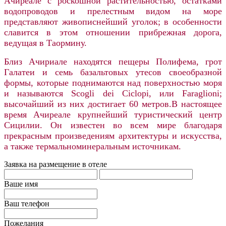
Ачиреале с роскошной растительностью, остатками
водопроводов и прелестным видом на море
представляют живописнейший уголок; в особенности
славится в этом отношении прибрежная дорога,
ведущая в Таормину.
Близ Ачириале находятся пещеры Полифема, грот
Галатеи и семь базальтовых утесов своеобразной
формы, которые поднимаются над поверхностью моря
и называются Scogli dei Ciclopi, или Faraglioni;
высочайший из них достигает 60 метров.В настоящее
время Ачиреале крупнейший туристический центр
Сицилии. Он известен во всем мире благодаря
прекрасным произведениям архитектуры и искусства,
а также термальноминеральным источникам.
Заявка на размещение в отеле
Ваше имя
Ваш телефон
Пожелания