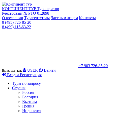
КОНТИНЕНТ ТУР
Туроператор
Реестровый № РТО 012898
О компании
Турагентствам
Частным лицам
Контакты
8 (495) 726-85-20
8 (499) 115-63-22
+7 903 726-85-20
USER
Выйти
Вы вошли как
Вход и Регистрация
Туры по запросу
Страны
Россия
Болгария
Вьетнам
Греция
Индонезия