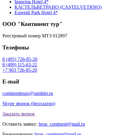
Ipanema Hotel 4*
КАСТЕЛЬВЕТРАНО (CASTELVETRNO)
Esperidi Park Hotel 4*
ООО "Континент тур"
Реестровый номер МТЗ 012897
Телефоны
8 (495) 726-85-20
8 (499) 115-63-22
+7 903 726-85-20
E-mail
continenttours@rambler.ru
Skype звонок (бесплатно)
Заказать звонок
Оставить заявку:
bron_continent@mail.ru
Бронирование:
bron_continent@mail.ru