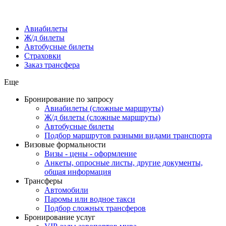
Авиабилеты
Ж/д билеты
Автобусные билеты
Страховки
Заказ трансфера
Еще
Бронирование по запросу
Авиабилеты (сложные маршруты)
Ж/д билеты (сложные маршруты)
Автобусные билеты
Подбор маршрутов разными видами транспорта
Визовые формальности
Визы - цены - оформление
Анкеты, опросные листы, другие документы,
общая информация
Трансферы
Автомобили
Паромы или водное такси
Подбор сложных трансферов
Бронирование услуг