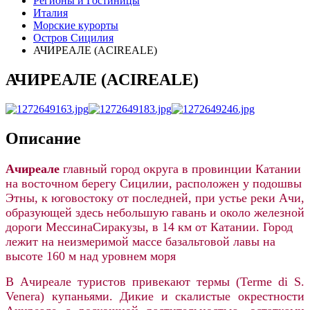
Регионы и Гостиницы
Италия
Морские курорты
Остров Сицилия
АЧИРЕАЛЕ (ACIREALE)
АЧИРЕАЛЕ (ACIREALE)
Описание
Ачиреале
главный город округа в провинции Катании
на восточном берегу Сицилии, расположен у подошвы
Этны, к юговостоку от последней, при устье реки Ачи,
образующей здесь небольшую гавань и около железной
дороги МессинаСиракузы, в 14 км от Катании. Город
лежит на неизмеримой массе базальтовой лавы на
высоте 160 м над уровнем моря
В Ачиреале туристов привекают термы (Terme di S.
Venera) купаньями. Дикие и скалистые окрестности