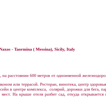
Naxos - Taormina ( Messina), Sicily, Italy
 на расстоянии 600 метров от одноименной железнодорож
коном или террасой. Ресторан, винотека, центр здоровь
ссейн в центре комплекса, солярий, дорожки для бега, п
 мест. На крыше отеля разбит сад, откуда открывается