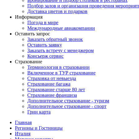
Бронирование и подбор столиков в ресторанах
Подбор залов и организация проведения мероприят
Доставка цветов и подарков
Информация
Погода в мире
Международные авиакомпании
Оставить запрос
Заказать обратный звонок
Оставить заявку
Заказать встречу с менеджером
Консьерж сервис
Страхование
Терминология в страховании
Включенное в ТУР страхование
Страховка от невыезда
Страхование багажа
Страхование старше 80 лет
Страхование франшиза
Дополнительное страхование - туризм
Дополнительное страхование - спорт
Грин карта
Главная
Регионы и Гостиницы
Италия