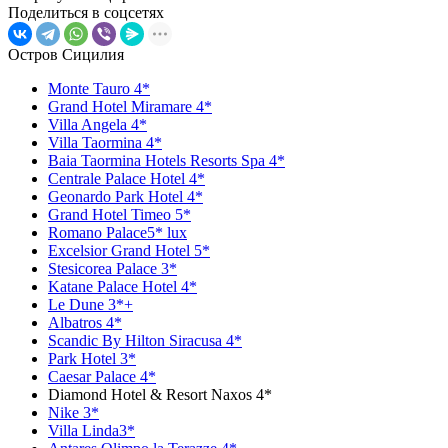
Поделиться в соцсетях
Остров Сицилия
Monte Tauro 4*
Grand Hotel Miramare 4*
Villa Angela 4*
Villa Taormina 4*
Baia Taormina Hotels Resorts Spa 4*
Centrale Palace Hotel 4*
Geonardo Park Hotel 4*
Grand Hotel Timeo 5*
Romano Palace5* lux
Excelsior Grand Hotel 5*
Stesicorea Palace 3*
Katane Palace Hotel 4*
Le Dune 3*+
Albatros 4*
Scandic By Hilton Siracusa 4*
Park Hotel 3*
Caesar Palace 4*
Diamond Hotel & Resort Naxos 4*
Nike 3*
Villa Linda3*