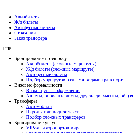
Авиабилеты
Ж/д билеты
Автобусные билеты
Страховки
Заказ трансфера
Еще
Бронирование по запросу
Авиабилеты (сложные маршруты)
Ж/д билеты (сложные маршруты)
Автобусные билеты
Подбор маршрутов разными видами транспорта
Визовые формальности
Визы - цены - оформление
Анкеты, опросные листы, другие документы, обща
Трансферы
Автомобили
Паромы или водное такси
Подбор сложных трансферов
Бронирование услуг
VIP-залы аэропортов мира