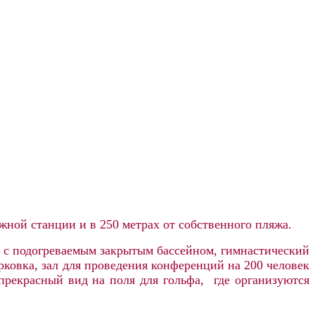
ной станции и в 250 метрах от собственного пляжа.
я с подогреваемым закрытым бассейном, гимнастический
арковка, зал для проведения конференций на 200 человек
 прекрасный вид на поля для гольфа, где организуются