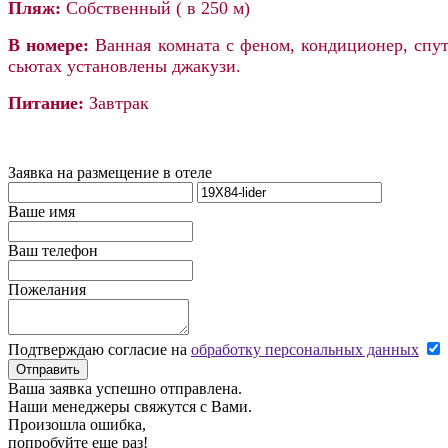
Пляж:
Собственный ( в 250 м)
В номере:
В
анная комната с феном, кондиционер, спу
сьютах установлены джакузи.
Питание:
Завтрак
Заявка на размещение в отеле
Ваше имя
Ваш телефон
Пожелания
Подтверждаю согласие на
обработку персональных данных
Отправить
Ваша заявка успешно отправлена.
Наши менеджеры свяжутся с Вами.
Произошла ошибка,
попробуйте еще раз!