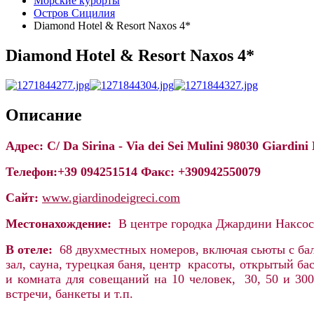
Морские курорты
Остров Сицилия
Diamond Hotel & Resort Naxos 4*
Diamond Hotel & Resort Naxos 4*
Описание
Адрес: C/ Da Sirina - Via dei Sei Mulini 98030 Giardini 
Телефон:+39 094251514
Факс: +390942550079
Сайт:
www.giardinodeigreci.com
Местонахождение:
В центре городка Джардини Наксос,
В отеле:
68 двухместных номеров, включая сьюты с бал
зал, сауна, турецкая баня, центр красоты, открытый ба
и комната для совещаний на 10 человек, 30, 50 и 300
встречи, банкеты и т.п.