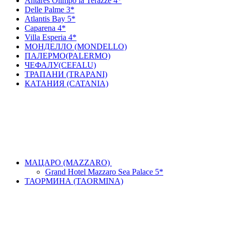
Antares Olimpo la Terazze 4*
Delle Palme 3*
Atlantis Bay 5*
Caparena 4*
Villa Esperia 4*
МОНДЕЛЛО (MONDELLO)
ПАЛЕРМО(PALERMO)
ЧЕФАЛУ(CEFALU)
ТРАПАНИ (TRAPANI)
КАТАНИЯ (CATANIA)
МАЦАРО (MAZZARO)
Grand Hotel Mazzaro Sea Palace 5*
ТАОРМИНА (TAORMINA)