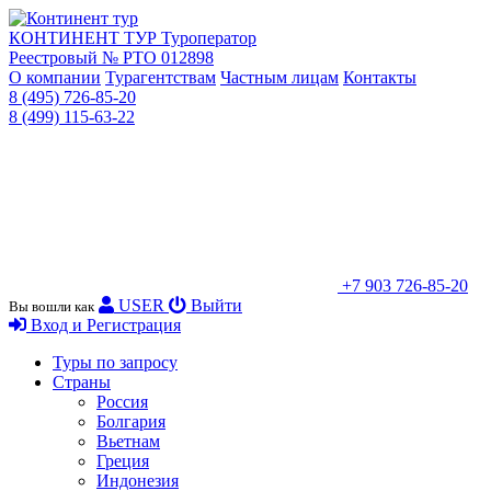
КОНТИНЕНТ ТУР
Туроператор
Реестровый № РТО 012898
О компании
Турагентствам
Частным лицам
Контакты
8 (495) 726-85-20
8 (499) 115-63-22
+7 903 726-85-20
USER
Выйти
Вы вошли как
Вход и Регистрация
Туры по запросу
Страны
Россия
Болгария
Вьетнам
Греция
Индонезия