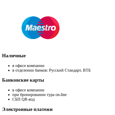
Наличные
в офисе компании
в отделении банков: Русский Стандарт, ВТБ
Банковские карты
в офисе компании
при бронировании тура on-line
СБП QR-код
Электронные платежи