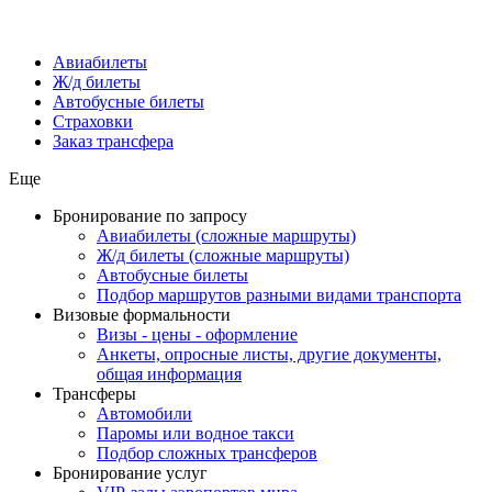
Авиабилеты
Ж/д билеты
Автобусные билеты
Страховки
Заказ трансфера
Еще
Бронирование по запросу
Авиабилеты (сложные маршруты)
Ж/д билеты (сложные маршруты)
Автобусные билеты
Подбор маршрутов разными видами транспорта
Визовые формальности
Визы - цены - оформление
Анкеты, опросные листы, другие документы,
общая информация
Трансферы
Автомобили
Паромы или водное такси
Подбор сложных трансферов
Бронирование услуг