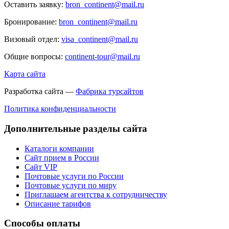
Оставить заявку:
bron_continent@mail.ru
Бронирование:
bron_continent@mail.ru
Визовый отдел:
visa_continent@mail.ru
Общие вопросы:
continent-tour@mail.ru
Карта сайта
Разработка сайта —
Фабрика турсайтов
Политика конфиденциальности
Дополнительные разделы сайта
Каталоги компании
Сайт прием в России
Сайт VIP
Почтовые услуги по России
Почтовые услуги по миру
Приглашаем агентства к сотрудничеству
Описание тарифов
Способы оплаты