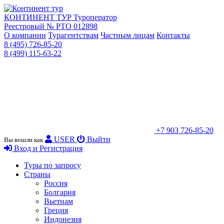
КОНТИНЕНТ ТУР
Туроператор
Реестровый № РТО 012898
О компании
Турагентствам
Частным лицам
Контакты
8 (495) 726-85-20
8 (499) 115-63-22
+7 903 726-85-20
USER
Выйти
Вы вошли как
Вход и Регистрация
Туры по запросу
Страны
Россия
Болгария
Вьетнам
Греция
Индонезия