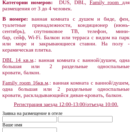
Категории номеров:
DUS, DBL,
Family room
для
размещения от 3 до 4 человек.
В номере:
ванная комната с душем и биде, фен,
туалетные
принадлежности, кондиционер (июнь-
сентябрь), спутниковое ТВ, телефон, мини-
бар, сейф, Wi-Fi. Балкон или терраса с видом на парк
или море и закрывающиеся ставни. На полу -
керамическая плитка.
DBL 14 кв.м
.: ванная комната с ванной/душем, одна
большая или 2 раздельные односпальные
кровати, балкон.
Family room 16кв.м
.: ванная комната с ванной/душем,
одна большая или 2 раздельные односпальные
кровати, раскладывающийся диван-кровать, балкон.
Регистрация заезда 12:00-13:00/отъезда 10:00.
Заявка на размещение в отеле
Ваше имя