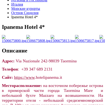
Регионы и Гостиницы
Италия
Морские курорты
Остров Сицилия
Ipanema Hotel 4*
Ipanema Hotel 4*
Описание
Адрес:
Via Nazionale 242-98039 T
aormina
Телефон
: +39 347 689 2131
Сайт:
https://www
.
hotelipanema.it
Месторасположение:
на восточном побережье острова
в приморской части города Taormina Mare и
небольшой бухте
Mazzaro на возвышенности
На
.
территории отеля - небольшой средиземноморский