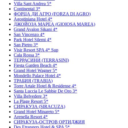
Villa Sant Andrea 5*
Continental 3*
ФОРЦА ДИ АГРО (FORZA DI AGRO)
Agostiniana Hotel 4*
ДЖОЙОЗА МАРЕА (GIOIOSA MAREA)
Grand Avalon Sikani 4*
San Vincenzo 4*
Park Hotel Silemi 4*
San Pietro 3*
Visir Resort SPA 4* Sup
Cala Rossa 3*
ТЕРРАСИНИ (TERRASINI)
Fiesta Garden Beach 4*
Grand Hotel Wagner 5*
Mondello Palace Hotel 4*
ТРАБИЯ (TRABIA)
Torre Artale Hotel & Residense 4*
Santa Luccia Le Sabbie De Oro 3*
Villa Belvedere 3*
La Plage Resort 5*
СИРАКУЗА (SIRACUZA)
Grand Hotel Minareto 5*
Arenella Resort 4*
СИРАКУЗА-ОСТРОВ ОРТИДЖИЯ
Des Etrangers Hotel & SPA 5*