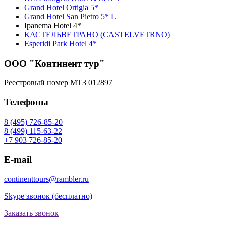
Grand Hotel Ortigia 5*
Grand Hotel San Pietro 5* L
Ipanema Hotel 4*
КАСТЕЛЬВЕТРАНО (CASTELVETRNO)
Esperidi Park Hotel 4*
ООО "Континент тур"
Реестровый номер МТЗ 012897
Телефоны
8 (495) 726-85-20
8 (499) 115-63-22
+7 903 726-85-20
E-mail
continenttours@rambler.ru
Skype звонок (бесплатно)
Заказать звонок