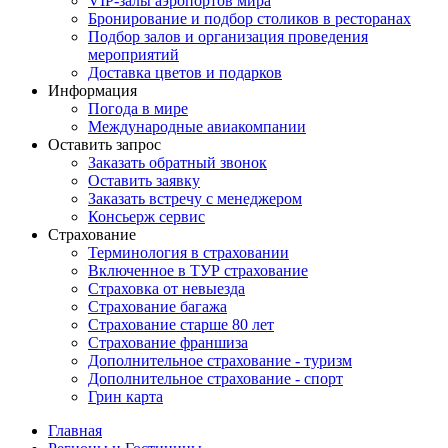
VIP-залы аэропортов мира
Бронирование и подбор столиков в ресторанах
Подбор залов и организация проведения
мероприятий
Доставка цветов и подарков
Информация
Погода в мире
Международные авиакомпании
Оставить запрос
Заказать обратный звонок
Оставить заявку
Заказать встречу с менеджером
Консьерж сервис
Страхование
Терминология в страховании
Включенное в ТУР страхование
Страховка от невыезда
Страхование багажа
Страхование старше 80 лет
Страхование франшиза
Дополнительное страхование - туризм
Дополнительное страхование - спорт
Грин карта
Главная