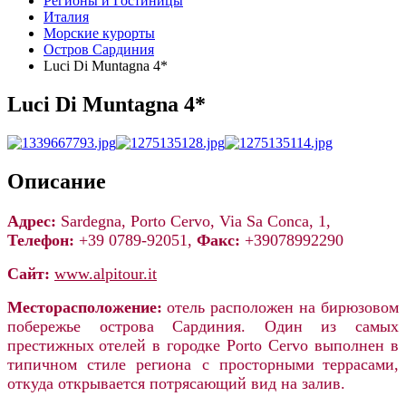
Регионы и Гостиницы
Италия
Морские курорты
Остров Сардиния
Luci Di Muntagna 4*
Luci Di Muntagna 4*
Описание
Адрес:
Sardegna, Porto Cervo, Via Sa Conca, 1,
Телефон:
+39 0789-92051,
Факс:
+39078992290
Сайт:
www.alpitour.it
Месторасположение:
о
тель расположен на бирюзовом
побережье острова Сардиния. Один из самых
престижных
отелей в городке Porto Cervo выполнен в
типичном стиле региона с просторными
террасами,
откуда открывается потрясающий вид на залив.