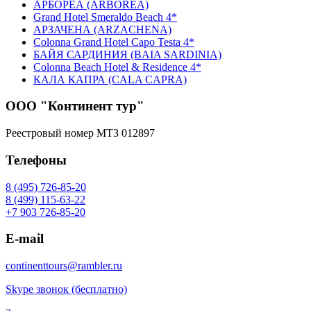
АРБОРЕА (ARBOREA)
Grand Hotel Smeraldo Beach 4*
АРЗАЧЕНА (ARZACHENA)
Colonna Grand Hotel Capo Testa 4*
БАЙЯ САРДИНИЯ (BAIA SARDINIA)
Colonna Beach Hotel & Residence 4*
КАЛА КАПРА (CALA CAPRA)
ООО "Континент тур"
Реестровый номер МТЗ 012897
Телефоны
8 (495) 726-85-20
8 (499) 115-63-22
+7 903 726-85-20
E-mail
continenttours@rambler.ru
Skype звонок (бесплатно)