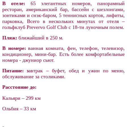
В отеле:
65 элегантных номеров, панорамный
ресторан, американский бар, бассейн с шезлонгами,
зонтиками и снэк-баром, 5 теннисных кортов, лифиты,
парковка, Всего в нескольких минутах от отеля –
гольфклуб Prevervo Golf Club с 18-ти луночным полем.
Пляж:
ближайший в 250 м.
В номере:
ванная комната, фен, телефон, телевизор,
кондиционер, мини-бар. Есть более комфортабельные
номера - джуниор сьют.
Питание:
автрак – буфет, обед и ужин по меню,
з
обслуживание за столиками.
Расстояние до:
Кальяри –
299 км
Ольбия –
33 км