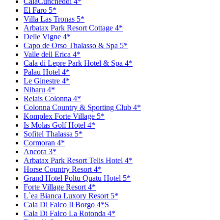
CalaCuncheddi 4*
El Faro 5*
Villa Las Tronas 5*
Arbatax Park Resort Cottage 4*
Delle Vigne 4*
Capo de Orso Thalasso & Spa 5*
Valle dell Erica 4*
Cala di Lepre Park Hotel & Spa 4*
Palau Hotel 4*
Le Ginestre 4*
Nibaru 4*
Relais Colonna 4*
Colonna Country & Sporting Club 4*
Komplex Forte Village 5*
Is Molas Golf Hotel 4*
Sofitel Thalassa 5*
Cormoran 4*
Ancora 3*
Arbatax Park Resort Telis Hotel 4*
Horse Country Resort 4*
Grand Hotel Poltu Quatu Hotel 5*
Forte Village Resort 4*
L`ea Bianca Luxory Resort 5*
Cala Di Falco Il Borgo 4*S
Cala Di Falco La Rotonda 4*