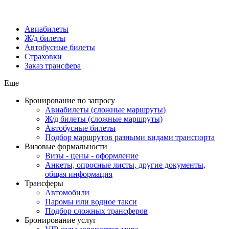
Авиабилеты
Ж/д билеты
Автобусные билеты
Страховки
Заказ трансфера
Еще
Бронирование по запросу
Авиабилеты (сложные маршруты)
Ж/д билеты (сложные маршруты)
Автобусные билеты
Подбор маршрутов разными видами транспорта
Визовые формальности
Визы - цены - оформление
Анкеты, опросные листы, другие документы,
общая информация
Трансферы
Автомобили
Паромы или водное такси
Подбор сложных трансферов
Бронирование услуг