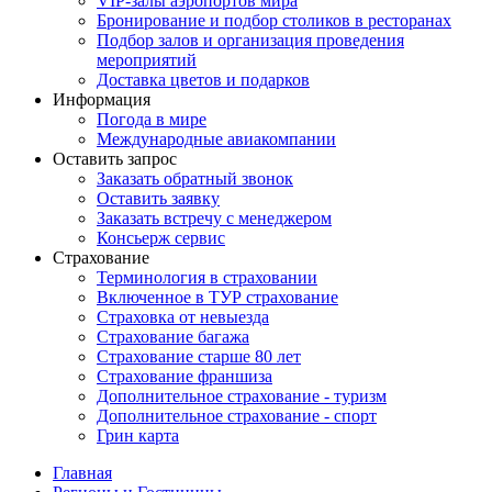
VIP-залы аэропортов мира
Бронирование и подбор столиков в ресторанах
Подбор залов и организация проведения
мероприятий
Доставка цветов и подарков
Информация
Погода в мире
Международные авиакомпании
Оставить запрос
Заказать обратный звонок
Оставить заявку
Заказать встречу с менеджером
Консьерж сервис
Страхование
Терминология в страховании
Включенное в ТУР страхование
Страховка от невыезда
Страхование багажа
Страхование старше 80 лет
Страхование франшиза
Дополнительное страхование - туризм
Дополнительное страхование - спорт
Грин карта
Главная