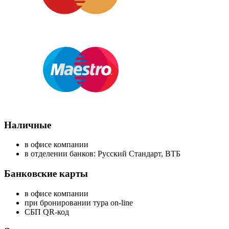
Наличные
в офисе компании
в отделении банков: Русский Стандарт, ВТБ
Банковские карты
в офисе компании
при бронировании тура on-line
СБП QR-код