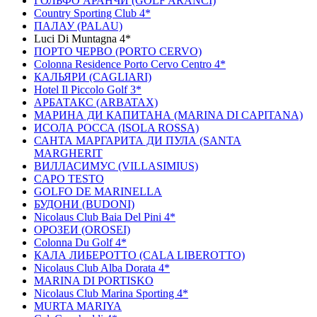
ГОЛЬФО АРАНЧИ (GOLF ARANCI)
Country Sporting Club 4*
ПАЛАУ (PALAU)
Luci Di Muntagna 4*
ПОРТО ЧЕРВО (PORTO CERVO)
Colonna Residence Porto Cervo Centro 4*
КАЛЬЯРИ (CAGLIARI)
Hotel Il Piccolo Golf 3*
АРБАТАКС (ARBATAX)
МАРИНА ДИ КАПИТАНА (MARINA DI CAPITANA)
ИCОЛА РОССА (ISOLA ROSSA)
САНТА МАРГАРИТА ДИ ПУЛА (SANTA
MARGHERIT
ВИЛЛАСИМУС (VILLASIMIUS)
CAPO TESTO
GOLFO DE MARINELLA
БУДОНИ (BUDONI)
Nicolaus Club Baia Del Pini 4*
ОРОЗЕИ (OROSEI)
Colonna Du Golf 4*
КАЛА ЛИБЕРОТТО (CALA LIBEROTTO)
Nicolaus Club Alba Dorata 4*
MARINA DI PORTISKO
Nicolaus Club Marina Sporting 4*
MURTA MARIYA