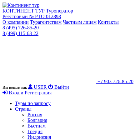
КОНТИНЕНТ ТУР
Туроператор
Реестровый № РТО 012898
О компании
Турагентствам
Частным лицам
Контакты
8 (495) 726-85-20
8 (499) 115-63-22
+7 903 726-85-20
USER
Выйти
Вы вошли как
Вход и Регистрация
Туры по запросу
Страны
Россия
Болгария
Вьетнам
Греция
Индонезия