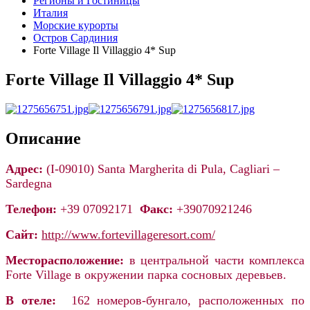
Регионы и Гостиницы
Италия
Морские курорты
Остров Сардиния
Forte Village Il Villaggio 4* Sup
Forte Village Il Villaggio 4* Sup
Описание
Адрес:
(I-09010) Santa Margherita di Pula, Cagliari –
Sardegna
Телефон:
+39
07092171
Факс:
+39
070921246
Сайт:
http://www.fortevillageresort.com/
Месторасположение:
в
центральной части комплекса
Forte Village в окружении парка сосновых деревьев.
В отеле:
162 номеров-бунгало, расположенных по