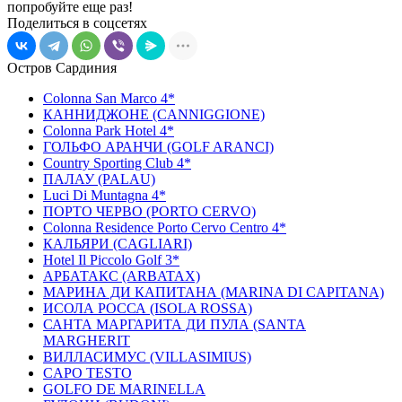
попробуйте еще раз!
Поделиться в соцсетях
Остров Сардиния
Colonna San Marco 4*
КАННИДЖОНЕ (CANNIGGIONE)
Colonna Park Hotel 4*
ГОЛЬФО АРАНЧИ (GOLF ARANCI)
Country Sporting Club 4*
ПАЛАУ (PALAU)
Luci Di Muntagna 4*
ПОРТО ЧЕРВО (PORTO CERVO)
Colonna Residence Porto Cervo Centro 4*
КАЛЬЯРИ (CAGLIARI)
Hotel Il Piccolo Golf 3*
АРБАТАКС (ARBATAX)
МАРИНА ДИ КАПИТАНА (MARINA DI CAPITANA)
ИCОЛА РОССА (ISOLA ROSSA)
САНТА МАРГАРИТА ДИ ПУЛА (SANTA
MARGHERIT
ВИЛЛАСИМУС (VILLASIMIUS)
CAPO TESTO
GOLFO DE MARINELLA