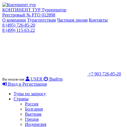
КОНТИНЕНТ ТУР
Туроператор
Реестровый № РТО 012898
О компании
Турагентствам
Частным лицам
Контакты
8 (495) 726-85-20
8 (499) 115-63-22
+7 903 726-85-20
USER
Выйти
Вы вошли как
Вход и Регистрация
Туры по запросу
Страны
Россия
Болгария
Вьетнам
Греция
Индонезия