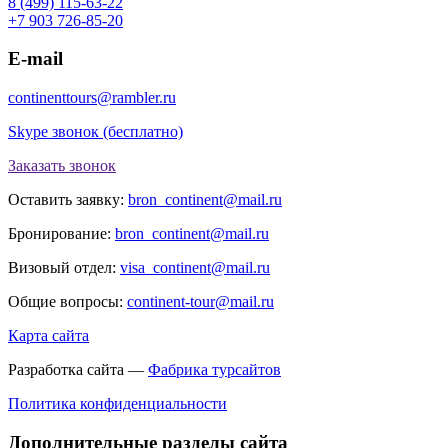
8 (499) 115-63-22
+7 903 726-85-20
E-mail
continenttours@rambler.ru
Skype звонок (бесплатно)
Заказать звонок
Оставить заявку:
bron_continent@mail.ru
Бронирование:
bron_continent@mail.ru
Визовый отдел:
visa_continent@mail.ru
Общие вопросы:
continent-tour@mail.ru
Карта сайта
Разработка сайта —
Фабрика турсайтов
Политика конфиденциальности
Дополнительные разделы сайта