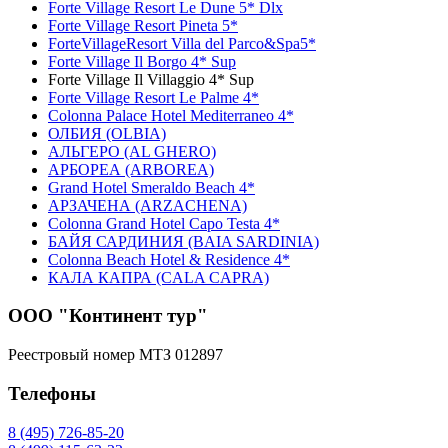
Forte Village Resort Le Dune 5* Dlx
Forte Village Resort Pineta 5*
ForteVillageResort Villa del Parco&Spа5*
Forte Village Il Borgo 4* Sup
Forte Village Il Villaggio 4* Sup
Forte Village Resort Le Palme 4*
Colonna Palace Hotel Mediterraneo 4*
ОЛБИЯ (OLBIA)
АЛЬГЕРО (AL GHERO)
АРБОРЕА (ARBOREA)
Grand Hotel Smeraldo Beach 4*
АРЗАЧЕНА (ARZACHENA)
Colonna Grand Hotel Capo Testa 4*
БАЙЯ САРДИНИЯ (BAIA SARDINIA)
Colonna Beach Hotel & Residence 4*
КАЛА КАПРА (CALA CAPRA)
ООО "Континент тур"
Реестровый номер МТЗ 012897
Телефоны
8 (495) 726-85-20