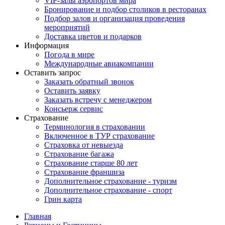
VIP-залы аэропортов мира
Бронирование и подбор столиков в ресторанах
Подбор залов и организация проведения
мероприятий
Доставка цветов и подарков
Информация
Погода в мире
Международные авиакомпании
Оставить запрос
Заказать обратный звонок
Оставить заявку
Заказать встречу с менеджером
Консьерж сервис
Страхование
Терминология в страховании
Включенное в ТУР страхование
Страховка от невыезда
Страхование багажа
Страхование старше 80 лет
Страхование франшиза
Дополнительное страхование - туризм
Дополнительное страхование - спорт
Грин карта
Главная