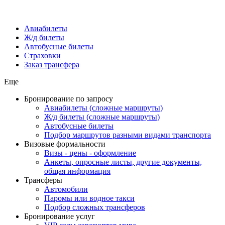
Авиабилеты
Ж/д билеты
Автобусные билеты
Страховки
Заказ трансфера
Еще
Бронирование по запросу
Авиабилеты (сложные маршруты)
Ж/д билеты (сложные маршруты)
Автобусные билеты
Подбор маршрутов разными видами транспорта
Визовые формальности
Визы - цены - оформление
Анкеты, опросные листы, другие документы,
общая информация
Трансферы
Автомобили
Паромы или водное такси
Подбор сложных трансферов
Бронирование услуг