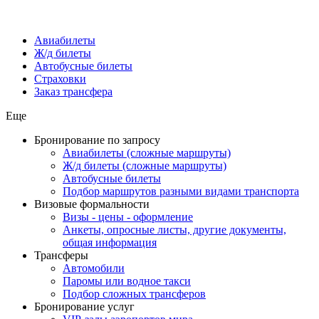
Авиабилеты
Ж/д билеты
Автобусные билеты
Страховки
Заказ трансфера
Еще
Бронирование по запросу
Авиабилеты (сложные маршруты)
Ж/д билеты (сложные маршруты)
Автобусные билеты
Подбор маршрутов разными видами транспорта
Визовые формальности
Визы - цены - оформление
Анкеты, опросные листы, другие документы,
общая информация
Трансферы
Автомобили
Паромы или водное такси
Подбор сложных трансферов
Бронирование услуг