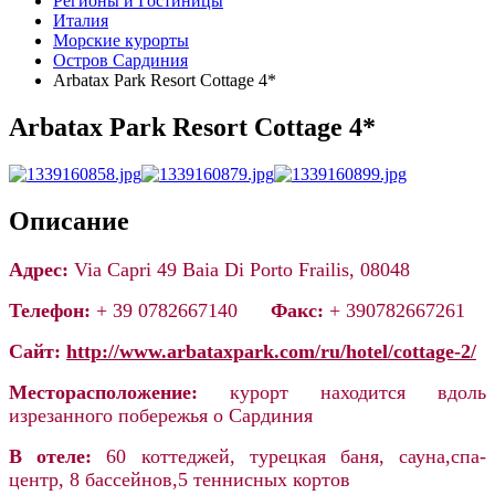
Регионы и Гостиницы
Италия
Морские курорты
Остров Сардиния
Arbatax Park Resort Cottage 4*
Arbatax Park Resort Cottage 4*
Описание
Адрес:
Via Capri 49 Baia Di Porto Frailis, 08048
Телефон:
+ 39 0782667140
Факс:
+ 390782667261
Сайт:
http://www.arbataxpark.com/ru/hotel/cottage-2/
Месторасположение:
курорт находится вдоль
изрезанного побережья о Сардиния
В отеле:
60 коттеджей, турецкая баня, сауна,спа-
центр, 8 бассейнов,5 теннисных кортов