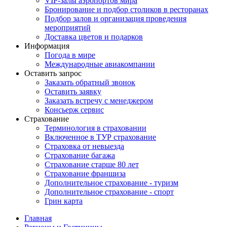
VIP-залы аэропортов мира
Бронирование и подбор столиков в ресторанах
Подбор залов и организация проведения
мероприятий
Доставка цветов и подарков
Информация
Погода в мире
Международные авиакомпании
Оставить запрос
Заказать обратный звонок
Оставить заявку
Заказать встречу с менеджером
Консьерж сервис
Страхование
Терминология в страховании
Включенное в ТУР страхование
Страховка от невыезда
Страхование багажа
Страхование старше 80 лет
Страхование франшиза
Дополнительное страхование - туризм
Дополнительное страхование - спорт
Грин карта
Главная