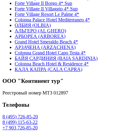
Forte Village Il Borgo 4* Sup
Forte Village Il Villaggio 4* Sup
Forte Village Resort Le Palme 4*
Colonna Palace Hotel Mediterraneo 4*
ОЛБИЯ (OLBIA)
АЛЬГЕРО (AL GHERO)
АРБОРЕА (ARBOREA)
Grand Hotel Smeraldo Beach 4*
АРЗАЧЕНА (ARZACHENA)
Colonna Grand Hotel Capo Testa 4*
БАЙЯ САРДИНИЯ (BAIA SARDINIA)
Colonna Beach Hotel & Residence 4*
КАЛА КАПРА (CALA CAPRA)
ООО "Континент тур"
Реестровый номер МТЗ 012897
Телефоны
8 (495) 726-85-20
8 (499) 115-63-22
+7 903 726-85-20