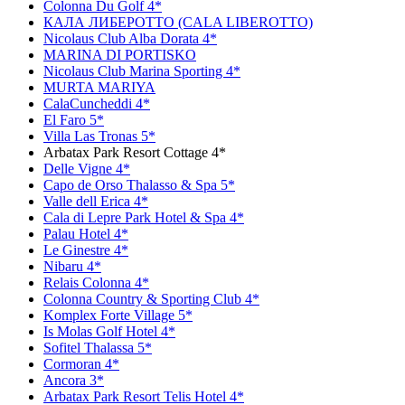
Colonna Du Golf 4*
КАЛА ЛИБЕРОТТО (CALA LIBEROTTO)
Nicolaus Club Alba Dorata 4*
MARINA DI PORTISKO
Nicolaus Club Marina Sporting 4*
MURTA MARIYA
CalaCuncheddi 4*
El Faro 5*
Villa Las Tronas 5*
Arbatax Park Resort Cottage 4*
Delle Vigne 4*
Capo de Orso Thalasso & Spa 5*
Valle dell Erica 4*
Cala di Lepre Park Hotel & Spa 4*
Palau Hotel 4*
Le Ginestre 4*
Nibaru 4*
Relais Colonna 4*
Colonna Country & Sporting Club 4*
Komplex Forte Village 5*
Is Molas Golf Hotel 4*
Sofitel Thalassa 5*
Cormoran 4*
Ancora 3*
Arbatax Park Resort Telis Hotel 4*