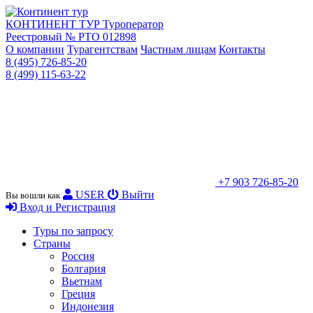
КОНТИНЕНТ ТУР
Туроператор
Реестровый № РТО 012898
О компании
Турагентствам
Частным лицам
Контакты
8 (495) 726-85-20
8 (499) 115-63-22
+7 903 726-85-20
USER
Выйти
Вы вошли как
Вход и Регистрация
Туры по запросу
Страны
Россия
Болгария
Вьетнам
Греция
Индонезия