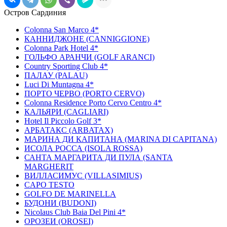
Остров Сардиния
Colonna San Marco 4*
КАННИДЖОНЕ (CANNIGGIONE)
Colonna Park Hotel 4*
ГОЛЬФО АРАНЧИ (GOLF ARANCI)
Country Sporting Club 4*
ПАЛАУ (PALAU)
Luci Di Muntagna 4*
ПОРТО ЧЕРВО (PORTO CERVO)
Colonna Residence Porto Cervo Centro 4*
КАЛЬЯРИ (CAGLIARI)
Hotel Il Piccolo Golf 3*
АРБАТАКС (ARBATAX)
МАРИНА ДИ КАПИТАНА (MARINA DI CAPITANA)
ИCОЛА РОССА (ISOLA ROSSA)
САНТА МАРГАРИТА ДИ ПУЛА (SANTA
MARGHERIT
ВИЛЛАСИМУС (VILLASIMIUS)
CAPO TESTO
GOLFO DE MARINELLA
БУДОНИ (BUDONI)
Nicolaus Club Baia Del Pini 4*
ОРОЗЕИ (OROSEI)