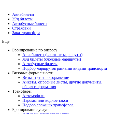
Авиабилеты
Ж/д билеты
Автобусные билеты
Страховки
Заказ трансфера
Еще
Бронирование по запросу
Авиабилеты (сложные маршруты)
Ж/д билеты (сложные маршруты)
Автобусные билеты
Подбор маршрутов разными видами транспорта
Визовые формальности
Визы - цены - оформление
Анкеты, опросные листы, другие документы,
общая информация
Трансферы
Автомобили
Паромы или водное такси
Подбор сложных трансферов
Бронирование услуг