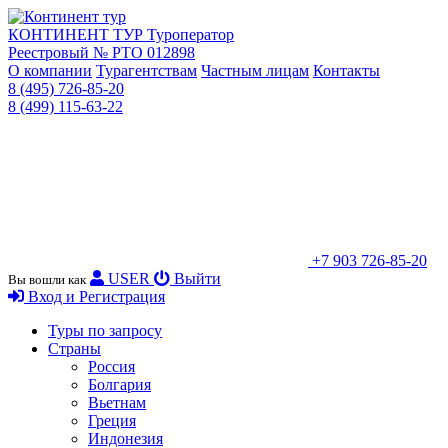
КОНТИНЕНТ ТУР
Туроператор
Реестровый № РТО 012898
О компании
Турагентствам
Частным лицам
Контакты
8 (495) 726-85-20
8 (499) 115-63-22
+7 903 726-85-20
USER
Выйти
Вы вошли как
Вход и Регистрация
Туры по запросу
Страны
Россия
Болгария
Вьетнам
Греция
Индонезия