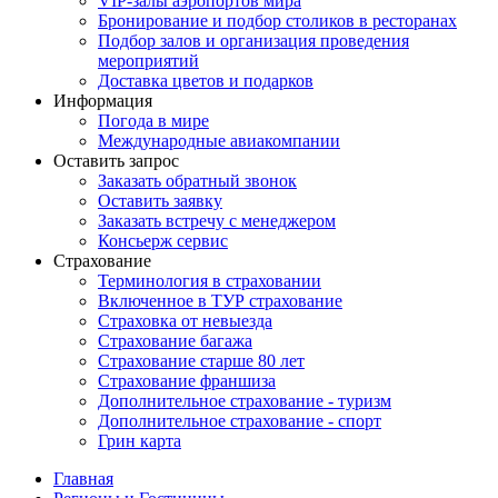
VIP-залы аэропортов мира
Бронирование и подбор столиков в ресторанах
Подбор залов и организация проведения
мероприятий
Доставка цветов и подарков
Информация
Погода в мире
Международные авиакомпании
Оставить запрос
Заказать обратный звонок
Оставить заявку
Заказать встречу с менеджером
Консьерж сервис
Страхование
Терминология в страховании
Включенное в ТУР страхование
Страховка от невыезда
Страхование багажа
Страхование старше 80 лет
Страхование франшиза
Дополнительное страхование - туризм
Дополнительное страхование - спорт
Грин карта
Главная