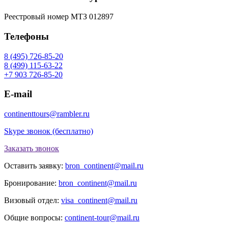
Реестровый номер МТЗ 012897
Телефоны
8 (495) 726-85-20
8 (499) 115-63-22
+7 903 726-85-20
E-mail
continenttours@rambler.ru
Skype звонок (бесплатно)
Заказать звонок
Оставить заявку:
bron_continent@mail.ru
Бронирование:
bron_continent@mail.ru
Визовый отдел:
visa_continent@mail.ru
Общие вопросы:
continent-tour@mail.ru