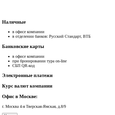
Наличные
в офисе компании
в отделении банков: Русский Стандарт, ВТБ
Банковские карты
в офисе компании
при бронировании тура on-line
СБП QR-код
Электронные платежи
Курс валют компании
Офис в Москве:
г. Москва 4-я Тверская-Ямская, д.8/9