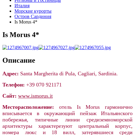
Регионы и Гостиницы
Италия
Морские курорты
Остров Сардиния
Is Morus 4*
Is Morus 4*
Описание
Адрес:
Santa Margherita di Pula, Cagliari, Sardinia.
Телефон:
+39 070 921171
Сайт:
www.ismorus.it
Месторасположение:
отель Is Morus гармонично
вписывается в окружающий пейзаж Итальянского
побережья, типичные линии средиземноморской
архитектуры характерезуют центральный корпус,
номера люкс и 18 вилл, затерявшиеся среди