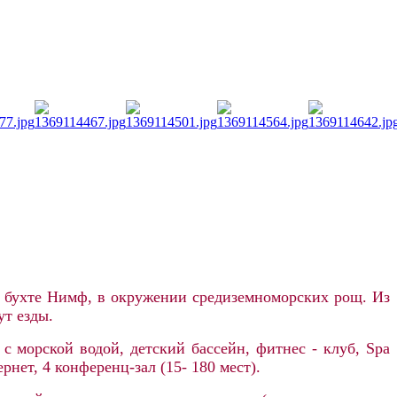
й бухте Нимф, в окружении средиземноморских рощ.
Из
ут езды.
с морской водой, детский бассейн, фитнес - клуб, Spa
ернет,
4 конференц-зал (15- 180 мест).