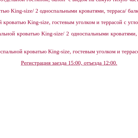
тью King-size/ 2 односпальными кроватями, терраса/ бал
кроватью King-size, гостевым уголком и террасой с угл
ьной кроватью King-size/ 2 односпальными кроватями, ж
пальной кроватью King-size, гостевым уголком и террас
Регистрация заезда 15:00, отъезда 12:00.