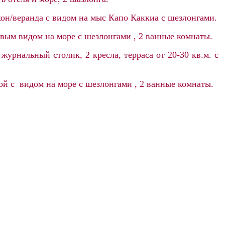
кон/веранда с видом на мыс Капо Каккиа с шезлонгами.
овым видом на море с шезлонгами , 2 ванные комнаты.
урнальный столик, 2 кресла, терраса от 20-30 кв.м. с
ой с видом на море с шезлонгами , 2 ванные комнаты.