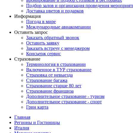
Бронирование и подбор столиков в ресторанах
Подбор залов и организация проведения мероприят
Доставка цветов и подарков
Информация
Погода в мире
Международные авиакомпании
Оставить запрос
Заказать обратный звонок
Оставить заявку
Заказать встречу с менеджером
Консьерж сервис
Страхование
Терминология в страховании
Включенное в ТУР страхование
Страховка от невыезда
Страхование багажа
Страхование старше 80 лет
Страхование франшиза
Дополнительное страхование - туризм
Дополнительное страхование - спорт
Грин карта
Главная
Регионы и Гостиницы
Италия