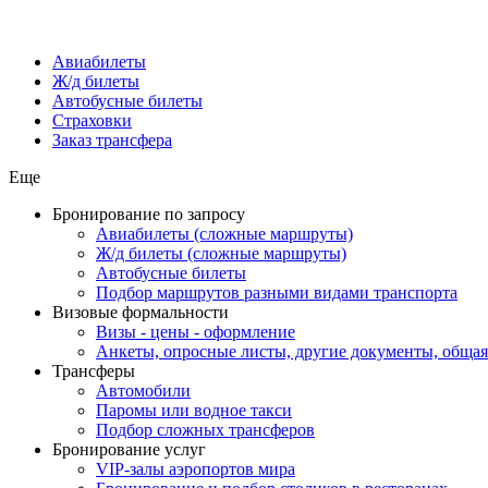
Авиабилеты
Ж/д билеты
Автобусные билеты
Страховки
Заказ трансфера
Еще
Бронирование по запросу
Авиабилеты (сложные маршруты)
Ж/д билеты (сложные маршруты)
Автобусные билеты
Подбор маршрутов разными видами транспорта
Визовые формальности
Визы - цены - оформление
Анкеты, опросные листы, другие документы, обща
Трансферы
Автомобили
Паромы или водное такси
Подбор сложных трансферов
Бронирование услуг
VIP-залы аэропортов мира