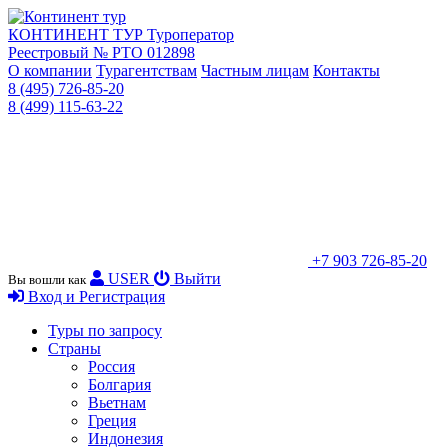
КОНТИНЕНТ ТУР
Туроператор
Реестровый № РТО 012898
О компании
Турагентствам
Частным лицам
Контакты
8 (495) 726-85-20
8 (499) 115-63-22
+7 903 726-85-20
USER
Выйти
Вы вошли как
Вход и Регистрация
Туры по запросу
Страны
Россия
Болгария
Вьетнам
Греция
Индонезия