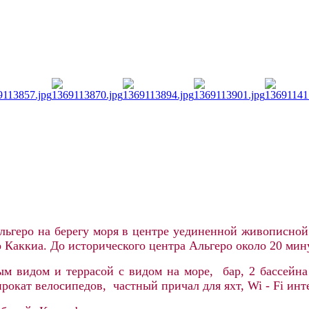
льгеро на берегу моря в центре уединенной живописно
 Каккиа. До исторического центра Альгеро около 20 мин
м видом и террасой с видом на море, бар, 2 бассейна 
 прокат велосипедов, частный причал для яхт,
Wi - Fi инт