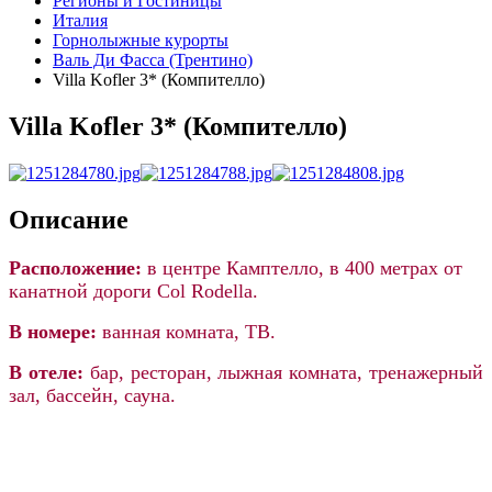
Регионы и Гостиницы
Италия
Горнолыжные курорты
Валь Ди Фасса (Трентино)
Villa Kofler 3* (Компителло)
Villa Kofler 3* (Компителло)
Описание
Расположение:
в центре Камптелло, в 400 метрах от
канатной дороги Col Rodella.
В номере:
ванная комната, ТВ.
В отеле:
бар, ресторан, лыжная комната, тренажерный
зал, бассейн, сауна.