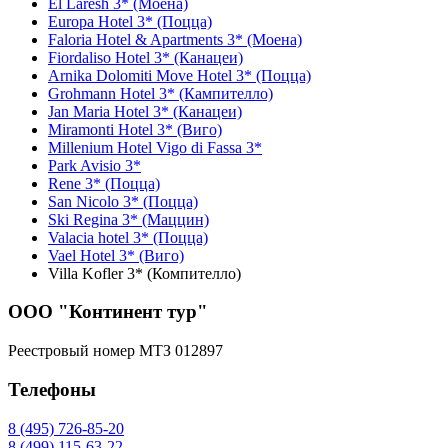
El Laresh 3* (Моена)
Europa Hotel 3* (Поцца)
Faloria Hotel & Apartments 3* (Моена)
Fiordaliso Hotel 3* (Канацеи)
Arnika Dolomiti Move Hotel 3* (Поцца)
Grohmann Hotel 3* (Кампителло)
Jan Maria Hotel 3* (Канацеи)
Miramonti Hotel 3* (Виго)
Millenium Hotel Vigo di Fassa 3*
Park Avisio 3*
Rene 3* (Поцца)
San Nicolo 3* (Поцца)
Ski Regina 3* (Маццин)
Valacia hotel 3* (Поцца)
Vael Hotel 3* (Виго)
Villa Kofler 3* (Компителло)
ООО "Континент тур"
Реестровый номер МТЗ 012897
Телефоны
8 (495) 726-85-20
8 (499) 115-63-22