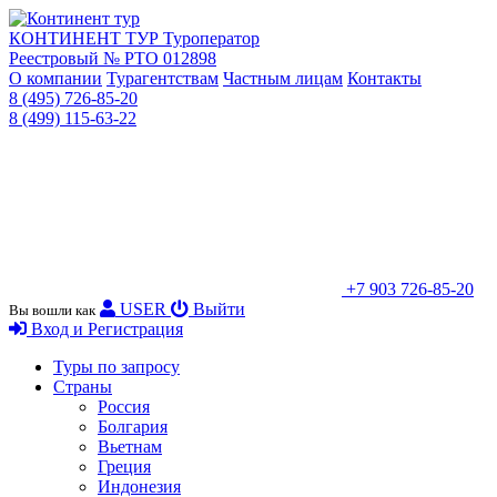
КОНТИНЕНТ ТУР
Туроператор
Реестровый № РТО 012898
О компании
Турагентствам
Частным лицам
Контакты
8 (495) 726-85-20
8 (499) 115-63-22
+7 903 726-85-20
USER
Выйти
Вы вошли как
Вход и Регистрация
Туры по запросу
Страны
Россия
Болгария
Вьетнам
Греция
Индонезия