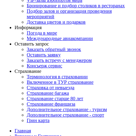
VIP-залы аэропортов мира
Бронирование и подбор столиков в ресторанах
Подбор залов и организация проведения
мероприятий
Доставка цветов и подарков
Информация
Погода в мире
Международные авиакомпании
Оставить запрос
Заказать обратный звонок
Оставить заявку
Заказать встречу с менеджером
Консьерж сервис
Страхование
Терминология в страховании
Включенное в ТУР страхование
Страховка от невыезда
Страхование багажа
Страхование старше 80 лет
Страхование франшиза
Дополнительное страхование - туризм
Дополнительное страхование - спорт
Грин карта
Главная