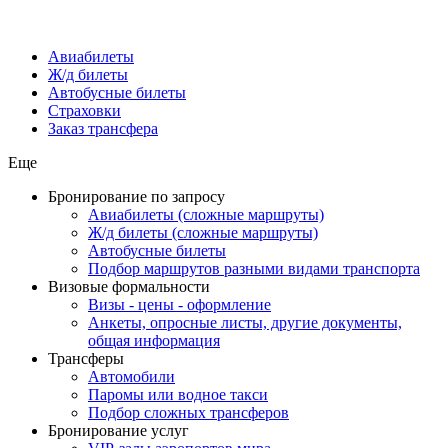
Авиабилеты
Ж/д билеты
Автобусные билеты
Страховки
Заказ трансфера
Еще
Бронирование по запросу
Авиабилеты (сложные маршруты)
Ж/д билеты (сложные маршруты)
Автобусные билеты
Подбор маршрутов разными видами транспорта
Визовые формальности
Визы - цены - оформление
Анкеты, опросные листы, другие документы,
общая информация
Трансферы
Автомобили
Паромы или водное такси
Подбор сложных трансферов
Бронирование услуг