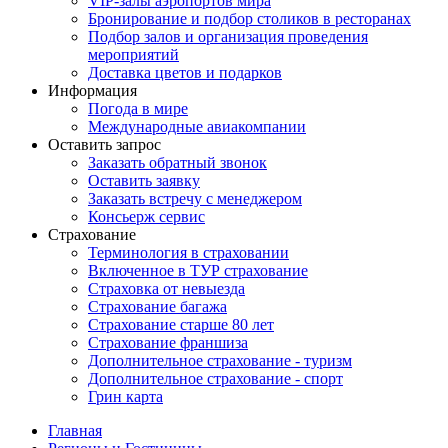
VIP-залы аэропортов мира
Бронирование и подбор столиков в ресторанах
Подбор залов и организация проведения
мероприятий
Доставка цветов и подарков
Информация
Погода в мире
Международные авиакомпании
Оставить запрос
Заказать обратный звонок
Оставить заявку
Заказать встречу с менеджером
Консьерж сервис
Страхование
Терминология в страховании
Включенное в ТУР страхование
Страховка от невыезда
Страхование багажа
Страхование старше 80 лет
Страхование франшиза
Дополнительное страхование - туризм
Дополнительное страхование - спорт
Грин карта
Главная