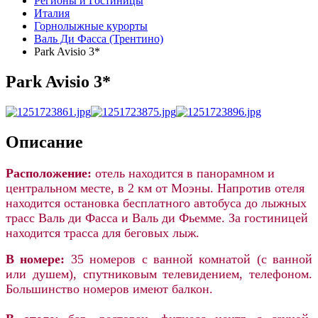
Регионы и Гостиницы
Италия
Горнолыжные курорты
Валь Ди Фасса (Трентино)
Park Avisio 3*
Park Avisio 3*
Описание
Расположение:
отель находится в панорамном и
центральном месте, в 2 км от Моэны. Напротив отеля
находится остановка бесплатного автобуса до лыжных
трасс Валь ди Фасса и Валь ди Фьемме. За гостиницей
находится трасса для беговых лыж.
В номере:
35 номеров с ванной комнатой (с ванной
или душем), спутниковым телевидением, телефоном.
Большинство номеров имеют балкон.