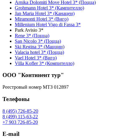
Arnika Dolomiti Move Hotel 3* (Поцца)
Grohmann Hotel 3* (Кампителло)
Jan Maria Hotel 3* (Канацеи)
Miramonti Hotel 3* (Виго)
Millenium Hotel Vigo di Fassa 3*
Park Avisio 3*
Rene 3* (Поцца)
San Nicolo 3* (Поцца)
Ski Regina 3* (Маццин)
Valacia hotel 3* (Поцца)
Vael Hotel 3* (Виго)
Villa Kofler 3* (Компителло)
ООО "Континент тур"
Реестровый номер МТЗ 012897
Телефоны
8 (495) 726-85-20
8 (499) 115-63-22
+7 903 726-85-20
E-mail