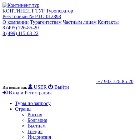
КОНТИНЕНТ ТУР
Туроператор
Реестровый № РТО 012898
О компании
Турагентствам
Частным лицам
Контакты
8 (495) 726-85-20
8 (499) 115-63-22
+7 903 726-85-20
USER
Выйти
Вы вошли как
Вход и Регистрация
Туры по запросу
Страны
Россия
Болгария
Вьетнам
Греция
Индонезия