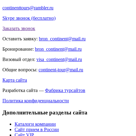
continenttours@rambler.ru
Skype звонок (бесплатно)
Заказать звонок
Оставить заявку:
bron_continent@mail.ru
Бронирование:
bron_continent@mail.ru
Визовый отдел:
visa_continent@mail.ru
Общие вопросы:
continent-tour@mail.ru
Карта сайта
Разработка сайта —
Фабрика турсайтов
Политика конфиденциальности
Дополнительные разделы сайта
Каталоги компании
Сайт прием в России
Сайт VIP