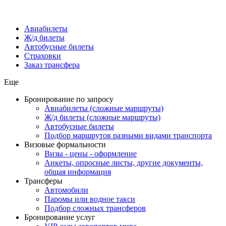
Авиабилеты
Ж/д билеты
Автобусные билеты
Страховки
Заказ трансфера
Еще
Бронирование по запросу
Авиабилеты (сложные маршруты)
Ж/д билеты (сложные маршруты)
Автобусные билеты
Подбор маршрутов разными видами транспорта
Визовые формальности
Визы - цены - оформление
Анкеты, опросные листы, другие документы,
общая информация
Трансферы
Автомобили
Паромы или водное такси
Подбор сложных трансферов
Бронирование услуг