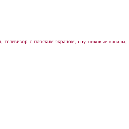
.
л,
телевизор с плоским экраном,
спутниковые каналы,