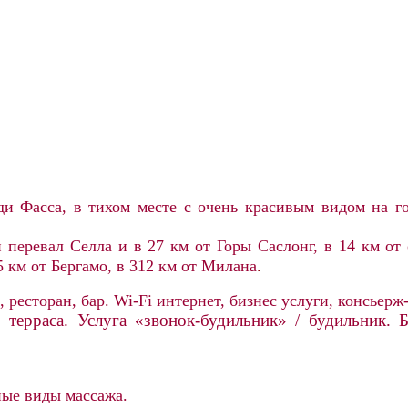
ди Фасса, в тихом месте с очень красивым видом на го
 перевал Селла и в 27 км от Горы Саслонг, в
14 км от
5 км от Бергамо, в 312 км от Милана
.
, ресторан, бар.
Wi-Fi интернет, бизнес услуги, консьерж
, терраса. Услуга «звонок-будильник» / будильник.
Б
ные виды массажа.