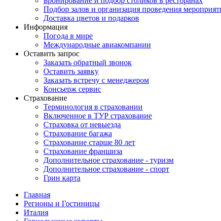
Бронирование и подбор столиков в ресторанах
Подбор залов и организация проведения мероприят
Доставка цветов и подарков
Информация
Погода в мире
Международные авиакомпании
Оставить запрос
Заказать обратный звонок
Оставить заявку
Заказать встречу с менеджером
Консьерж сервис
Страхование
Терминология в страховании
Включенное в ТУР страхование
Страховка от невыезда
Страхование багажа
Страхование старше 80 лет
Страхование франшиза
Дополнительное страхование - туризм
Дополнительное страхование - спорт
Грин карта
Главная
Регионы и Гостиницы
Италия