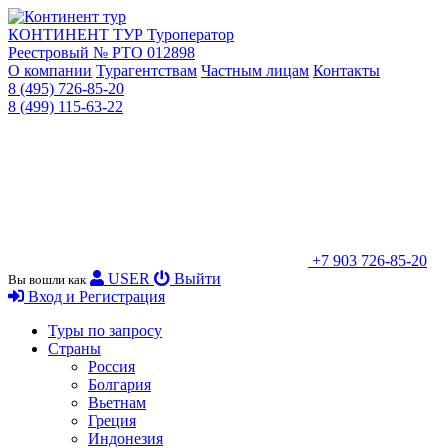
КОНТИНЕНТ ТУР
Туроператор
Реестровый № РТО 012898
О компании
Турагентствам
Частным лицам
Контакты
8 (495) 726-85-20
8 (499) 115-63-22
+7 903 726-85-20
USER
Выйти
Вы вошли как
Вход и Регистрация
Туры по запросу
Страны
Россия
Болгария
Вьетнам
Греция
Индонезия