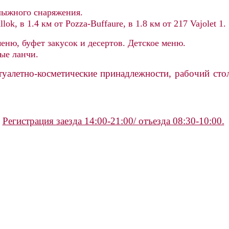
лыжного снаряжения.
ok, в 1.4 км от Pozza-Buffaure, в 1.8 км от 217 Vajolet 1
меню, буфет закусок и десертов. Детское меню.
ные ланчи.
туалетно-косметические принадлежности, рабочий сто
Регистрация заезда 14:00-21:00/ отъезда 08:30-10:00.