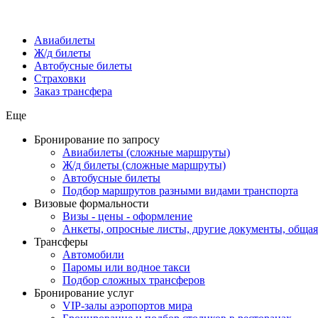
Авиабилеты
Ж/д билеты
Автобусные билеты
Страховки
Заказ трансфера
Еще
Бронирование по запросу
Авиабилеты (сложные маршруты)
Ж/д билеты (сложные маршруты)
Автобусные билеты
Подбор маршрутов разными видами транспорта
Визовые формальности
Визы - цены - оформление
Анкеты, опросные листы, другие документы, обща
Трансферы
Автомобили
Паромы или водное такси
Подбор сложных трансферов
Бронирование услуг
VIP-залы аэропортов мира