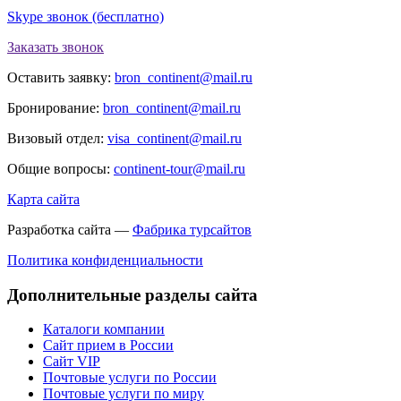
Skype звонок (бесплатно)
Заказать звонок
Оставить заявку:
bron_continent@mail.ru
Бронирование:
bron_continent@mail.ru
Визовый отдел:
visa_continent@mail.ru
Общие вопросы:
continent-tour@mail.ru
Карта сайта
Разработка сайта —
Фабрика турсайтов
Политика конфиденциальности
Дополнительные разделы сайта
Каталоги компании
Сайт прием в России
Сайт VIP
Почтовые услуги по России
Почтовые услуги по миру