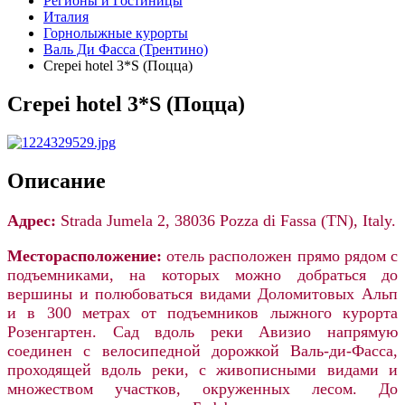
Регионы и Гостиницы
Италия
Горнолыжные курорты
Валь Ди Фасса (Трентино)
Crepei hotel 3*S (Поцца)
Crepei hotel 3*S (Поцца)
Описание
Адрес
:
Strada Jumela 2, 38036 Pozza di Fassa (TN), Italy.
Месторасположение:
отель расположен прямо рядом с
подъемниками, на которых можно добраться до
вершины и полюбоваться видами Доломитовых Альп
и в 300 метрах от подъемников лыжного курорта
Розенгартен. Сад вдоль реки Авизио напрямую
соединен с велосипедной дорожкой Валь-ди-Фасса,
проходящей вдоль реки, с живописными видами и
множеством участков, окруженных лесом. До