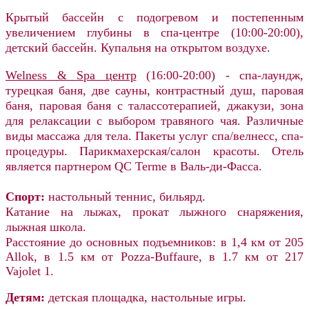
Крытый бассейн с подогревом и постепенным
увеличением глубины в спа-центре (10:00-20:00),
детский бассейн. Купальня на открытом воздухе.
Welness & Spa центр
(16:00-20:00) - спа-лаундж,
турецкая баня, две сауны, контрастный душ, паровая
баня, паровая баня с талассотерапией, джакузи, зона
для релаксации с выбором травяного чая. Различные
виды массажа для тела. Пакеты услуг спа/велнесс, спа-
процедуры. Парикмахерская/салон красоты. Отель
является партнером QC Terme в Валь-ди-Фасса.
Спорт:
настольный теннис, бильярд.
Катание на лыжах, прокат лыжного снаряжения,
лыжная школа.
Расстояние до основных подъемников:
в 1,4 км от 205
Allok, в 1.5 км от Pozza-Buffaure, в 1.7 км от 217
Vajolet 1.
Детям:
детская площадка, настольные игры.