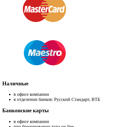
Наличные
в офисе компании
в отделении банков: Русский Стандарт, ВТБ
Банковские карты
в офисе компании
при бронировании тура on-line