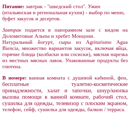
Питание:
завтрак - "шведский стол". Ужин
(итальянская и региональная кухни) - выбор по меню,
буфет закусок и десертов.
Завтрак
подается в панорамном зале с видом на
Доломитовые Альпы и хребет Монцони.
Натуральный йогурт, сыры из Agriturismo Agua
Biencia, множество вариантов закусок, включая яйца,
горячие блюда (колбаски или сосиски), мясная нарезка
из местных мясных лавок. Упакованные продукты без
глютена.
В номере:
ванная комната с душевой кабиной, фен,
бесплатные туалетно-косметические
принадлежности, халат и тапочки, шнур/кнопка
вызова помощи в ванной комнате, рабочий стол,
сушилка для одежды,
телевизор с плоским экраном,
телефон, сейф, сушилка для одежды, балкон / терраса.