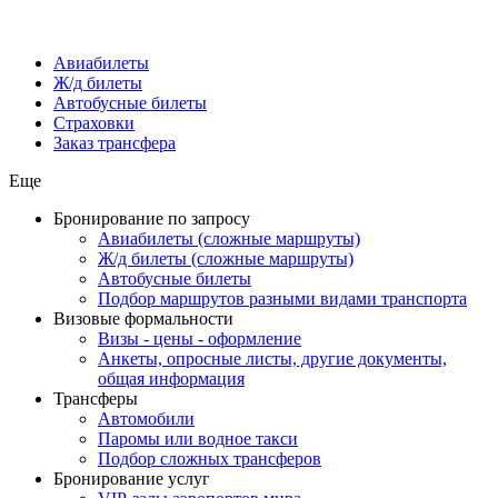
Авиабилеты
Ж/д билеты
Автобусные билеты
Страховки
Заказ трансфера
Еще
Бронирование по запросу
Авиабилеты (сложные маршруты)
Ж/д билеты (сложные маршруты)
Автобусные билеты
Подбор маршрутов разными видами транспорта
Визовые формальности
Визы - цены - оформление
Анкеты, опросные листы, другие документы,
общая информация
Трансферы
Автомобили
Паромы или водное такси
Подбор сложных трансферов
Бронирование услуг