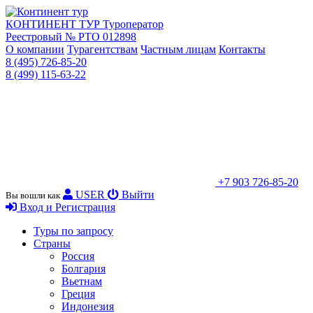
КОНТИНЕНТ ТУР
Туроператор
Реестровый № РТО 012898
О компании
Турагентствам
Частным лицам
Контакты
8 (495) 726-85-20
8 (499) 115-63-22
+7 903 726-85-20
USER
Выйти
Вы вошли как
Вход и Регистрация
Туры по запросу
Страны
Россия
Болгария
Вьетнам
Греция
Индонезия