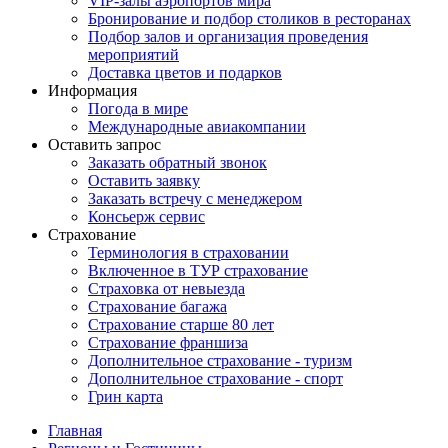
VIP-залы аэропортов мира
Бронирование и подбор столиков в ресторанах
Подбор залов и организация проведения
мероприятий
Доставка цветов и подарков
Информация
Погода в мире
Международные авиакомпании
Оставить запрос
Заказать обратный звонок
Оставить заявку
Заказать встречу с менеджером
Консьерж сервис
Страхование
Терминология в страховании
Включенное в ТУР страхование
Страховка от невыезда
Страхование багажа
Страхование старше 80 лет
Страхование франшиза
Дополнительное страхование - туризм
Дополнительное страхование - спорт
Грин карта
Главная