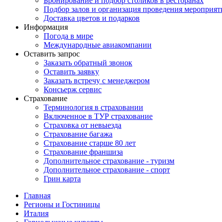
Бронирование и подбор столиков в ресторанах
Подбор залов и организация проведения мероприят
Доставка цветов и подарков
Информация
Погода в мире
Международные авиакомпании
Оставить запрос
Заказать обратный звонок
Оставить заявку
Заказать встречу с менеджером
Консьерж сервис
Страхование
Терминология в страховании
Включенное в ТУР страхование
Страховка от невыезда
Страхование багажа
Страхование старше 80 лет
Страхование франшиза
Дополнительное страхование - туризм
Дополнительное страхование - спорт
Грин карта
Главная
Регионы и Гостиницы
Италия