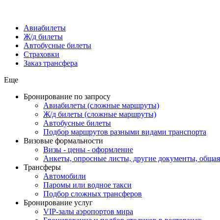
Авиабилеты
Ж/д билеты
Автобусные билеты
Страховки
Заказ трансфера
Еще
Бронирование по запросу
Авиабилеты (сложные маршруты)
Ж/д билеты (сложные маршруты)
Автобусные билеты
Подбор маршрутов разными видами транспорта
Визовые формальности
Визы - цены - оформление
Анкеты, опросные листы, другие документы, обща
Трансферы
Автомобили
Паромы или водное такси
Подбор сложных трансферов
Бронирование услуг
VIP-залы аэропортов мира