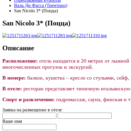
Горнолыжные курорты
Валь Ди Фасса (Трентино)
San Nicolo 3* (Поцца)
San Nicolo 3* (Поцца)
Описание
Расположение:
отель находится в
20 метрах
от лыжной
многочисленных прогулок и экскурсий.
В номере:
балкон, кушетка – кресло со стульями, сейф,
В отеле:
ресторан представляет типичную итальянскую
Спорт и развлечения:
гидромассаж, сауна, финская и т
Заявка на размещение в отеле
Ваше имя