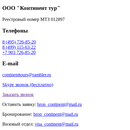
ООО "Континент тур"
Реестровый номер МТЗ 012897
Телефоны
8 (495) 726-85-20
8 (499) 115-63-22
+7 903 726-85-20
E-mail
continenttours@rambler.ru
Skype звонок (бесплатно)
Заказать звонок
Оставить заявку:
bron_continent@mail.ru
Бронирование:
bron_continent@mail.ru
Визовый отдел:
visa_continent@mail.ru