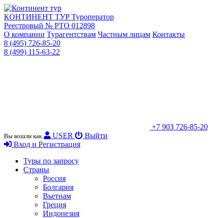
КОНТИНЕНТ ТУР
Туроператор
Реестровый № РТО 012898
О компании
Турагентствам
Частным лицам
Контакты
8 (495) 726-85-20
8 (499) 115-63-22
+7 903 726-85-20
USER
Выйти
Вы вошли как
Вход и Регистрация
Туры по запросу
Страны
Россия
Болгария
Вьетнам
Греция
Индонезия