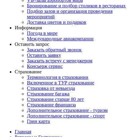
VIP-залы аэропортов мира
Бронирование и подбор столиков в ресторанах
Подбор залов и организация проведения
мероприятий
Доставка цветов и подарков
Информация
Погода в мире
Международные авиакомпании
Оставить запрос
Заказать обратный звонок
Оставить заявку
Заказать встречу с менеджером
Консьерж сервис
Страхование
Терминология в страховании
Включенное в ТУР страхование
Страховка от невыезда
Страхование багажа
Страхование старше 80 лет
Страхование франшиза
Дополнительное страхование - туризм
Дополнительное страхование - спорт
Грин карта
Главная