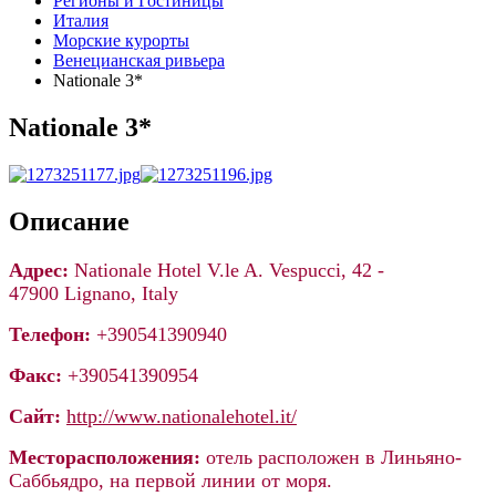
Регионы и Гостиницы
Италия
Морские курорты
Венецианская ривьера
Nationale 3*
Nationale 3*
Описание
Адрес:
Nationale Hotel V.le A. Vespucci, 42 -
47900 Lignano, Italy
Телефон:
+390541390940
Факс:
+390541390954
Cайт:
http://www.nationalehotel.it/
Месторасположения:
отель расположен в Линьяно-
Саббьядро, на первой линии от моря.