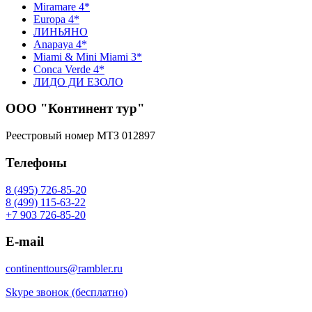
Miramare 4*
Europa 4*
ЛИНЬЯНО
Anapaya 4*
Miami & Mini Miami 3*
Conca Verde 4*
ЛИДО ДИ ЕЗОЛО
ООО "Континент тур"
Реестровый номер МТЗ 012897
Телефоны
8 (495) 726-85-20
8 (499) 115-63-22
+7 903 726-85-20
E-mail
continenttours@rambler.ru
Skype звонок (бесплатно)