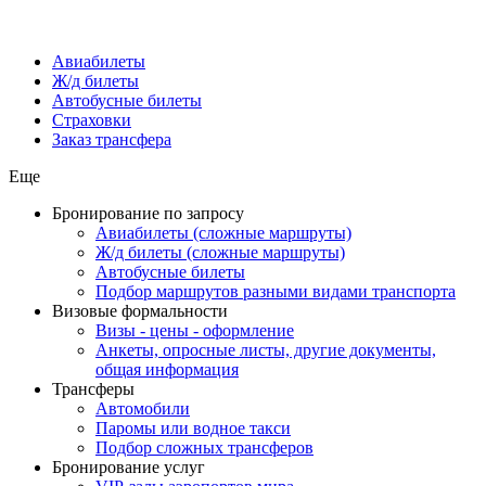
Авиабилеты
Ж/д билеты
Автобусные билеты
Страховки
Заказ трансфера
Еще
Бронирование по запросу
Авиабилеты (сложные маршруты)
Ж/д билеты (сложные маршруты)
Автобусные билеты
Подбор маршрутов разными видами транспорта
Визовые формальности
Визы - цены - оформление
Анкеты, опросные листы, другие документы,
общая информация
Трансферы
Автомобили
Паромы или водное такси
Подбор сложных трансферов
Бронирование услуг