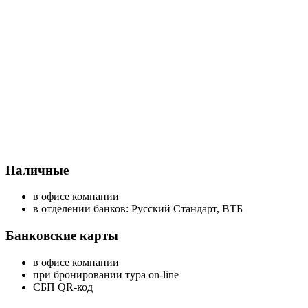
Наличные
в офисе компании
в отделении банков: Русский Стандарт, ВТБ
Банковские карты
в офисе компании
при бронировании тура on-line
СБП QR-код