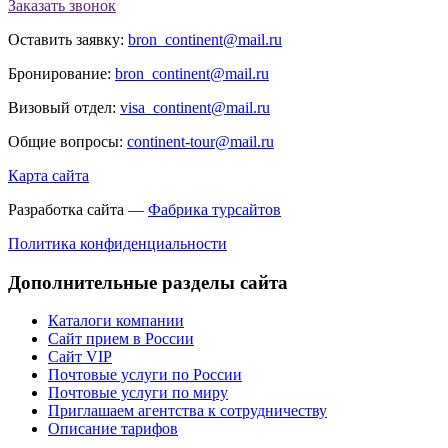
Заказать звонок
Оставить заявку:
bron_continent@mail.ru
Бронирование:
bron_continent@mail.ru
Визовый отдел:
visa_continent@mail.ru
Общие вопросы:
continent-tour@mail.ru
Карта сайта
Разработка сайта —
Фабрика турсайтов
Политика конфиденциальности
Дополнительные разделы сайта
Каталоги компании
Сайт прием в России
Сайт VIP
Почтовые услуги по России
Почтовые услуги по миру
Приглашаем агентства к сотрудничеству
Описание тарифов