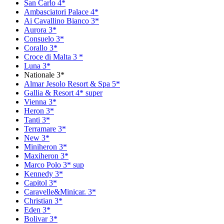
San Carlo 4*
Ambasciatori Palace 4*
Ai Cavallino Bianco 3*
Aurora 3*
Consuelo 3*
Corallo 3*
Croce di Malta 3 *
Luna 3*
Nationale 3*
Almar Jesolo Resort & Spa 5*
Gallia & Resort 4* super
Vienna 3*
Heron 3*
Tanti 3*
Terramare 3*
New 3*
Miniheron 3*
Maxiheron 3*
Marco Polo 3* sup
Kennedy 3*
Capitol 3*
Caravelle&Minicar. 3*
Christian 3*
Eden 3*
Bolivar 3*