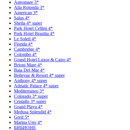
Astromare 3*
Alla Rotonda 3*
American 3*
Salus 4*
Sheila 4* super
Park Hotel Cellini 4*
Park Hotel Brasilia 4*
Le Soleil 4*
Florida 4*
Cambridge 4*
Colombo 4*
Grand Hotel Luxor & Cairo 4*
Brioni Mare 4*
Baia Del Mar 4*
Bellevue & Resort 4* super
Anthony 4* super
Adriatic Palace 4* super
Mediterraneo 3*
Colorado 3* super
Cristallo 3* super
Grand Playa 4*
Medusa Splendid 4*
Greif 5*
Marina Uno 4*
БИБИОНЕ