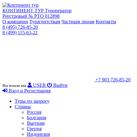
КОНТИНЕНТ ТУР
Туроператор
Реестровый № РТО 012898
О компании
Турагентствам
Частным лицам
Контакты
8 (495) 726-85-20
8 (499) 115-63-22
+7 903 726-85-20
USER
Выйти
Вы вошли как
Вход и Регистрация
Туры по запросу
Страны
Россия
Болгария
Вьетнам
Греция
Индонезия