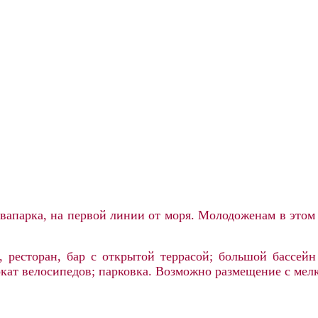
вапарка, на первой линии от моря. Молодоженам в этом 
, ресторан, бар с открытой террасой; большой бассей
рокат велосипедов; парковка. Возможно размещение с м