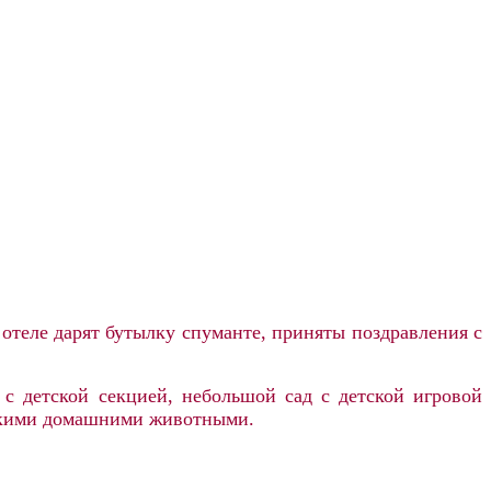
отеле дарят бутылку спуманте, приняты поздравления с
н с детской секцией, небольшой сад с детской игровой
елкими домашними животными.