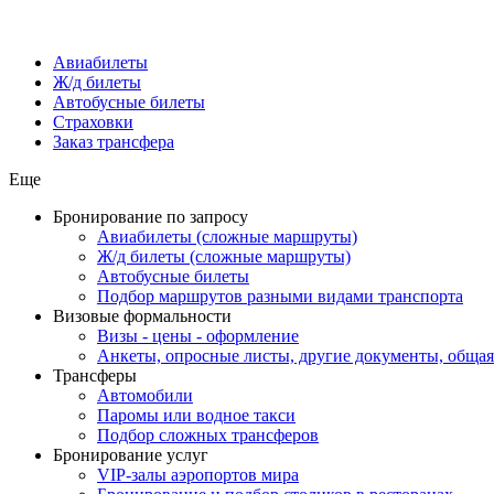
Авиабилеты
Ж/д билеты
Автобусные билеты
Страховки
Заказ трансфера
Еще
Бронирование по запросу
Авиабилеты (сложные маршруты)
Ж/д билеты (сложные маршруты)
Автобусные билеты
Подбор маршрутов разными видами транспорта
Визовые формальности
Визы - цены - оформление
Анкеты, опросные листы, другие документы, обща
Трансферы
Автомобили
Паромы или водное такси
Подбор сложных трансферов
Бронирование услуг
VIP-залы аэропортов мира