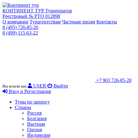
КОНТИНЕНТ ТУР
Туроператор
Реестровый № РТО 012898
О компании
Турагентствам
Частным лицам
Контакты
8 (495) 726-85-20
8 (499) 115-63-22
+7 903 726-85-20
USER
Выйти
Вы вошли как
Вход и Регистрация
Туры по запросу
Страны
Россия
Болгария
Вьетнам
Греция
Индонезия