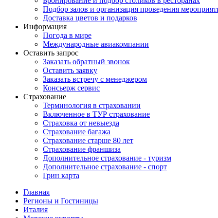
Бронирование и подбор столиков в ресторанах
Подбор залов и организация проведения мероприят
Доставка цветов и подарков
Информация
Погода в мире
Международные авиакомпании
Оставить запрос
Заказать обратный звонок
Оставить заявку
Заказать встречу с менеджером
Консьерж сервис
Страхование
Терминология в страховании
Включенное в ТУР страхование
Страховка от невыезда
Страхование багажа
Страхование старше 80 лет
Страхование франшиза
Дополнительное страхование - туризм
Дополнительное страхование - спорт
Грин карта
Главная
Регионы и Гостиницы
Италия