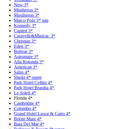
New 3*
Miniheron 3*
Maxiheron 3*
Marco Polo 3* sup
Kennedy 3*
Capitol 3*
Caravelle&Minicar. 3*
Christian 3*
Eden 3*
Bolivar 3*
Astromare 3*
Alla Rotonda 3*
American 3*
Salus 4*
Sheila 4* super
Park Hotel Cellini 4*
Park Hotel Brasilia 4*
Le Soleil 4*
Florida 4*
Cambridge 4*
Colombo 4*
Grand Hotel Luxor & Cairo 4*
Brioni Mare 4*
Baia Del Mar 4*