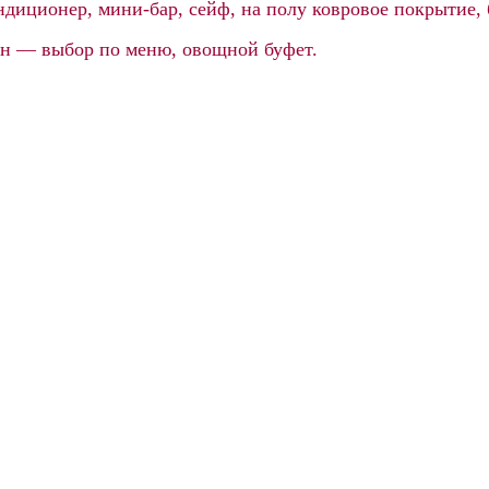
ндиционер, мини-бар, сейф, на полу ковровое покрытие, 
ин — выбор по меню, овощной буфет.