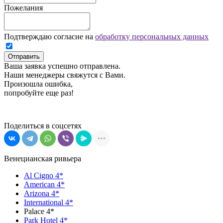
Пожелания
Подтверждаю согласие на
обработку персональных данных
Отправить
Ваша заявка успешно отправлена.
Наши менеджеры свяжутся с Вами.
Произошла ошибка,
попробуйте еще раз!
Поделиться в соцсетях
Венецианская ривьера
Al Cigno 4*
American 4*
Arizona 4*
International 4*
Palace 4*
Park Hotel 4*