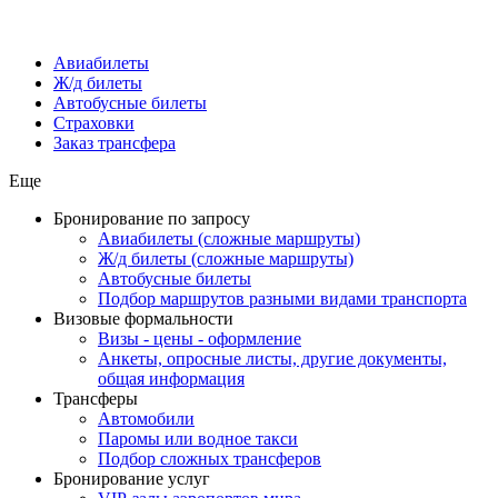
Авиабилеты
Ж/д билеты
Автобусные билеты
Страховки
Заказ трансфера
Еще
Бронирование по запросу
Авиабилеты (сложные маршруты)
Ж/д билеты (сложные маршруты)
Автобусные билеты
Подбор маршрутов разными видами транспорта
Визовые формальности
Визы - цены - оформление
Анкеты, опросные листы, другие документы,
общая информация
Трансферы
Автомобили
Паромы или водное такси
Подбор сложных трансферов
Бронирование услуг