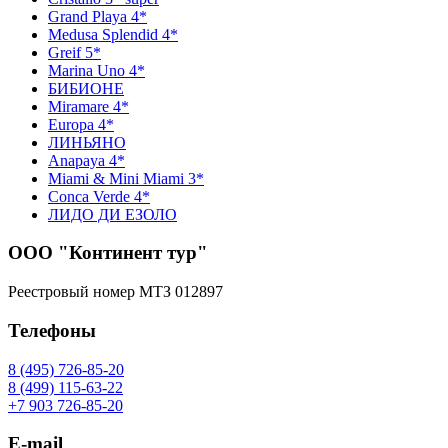
Grand Playa 4*
Medusa Splendid 4*
Greif 5*
Marina Uno 4*
БИБИОНЕ
Miramare 4*
Europa 4*
ЛИНЬЯНО
Anapaya 4*
Miami & Mini Miami 3*
Conca Verde 4*
ЛИДО ДИ ЕЗОЛО
ООО "Континент тур"
Реестровый номер МТЗ 012897
Телефоны
8 (495) 726-85-20
8 (499) 115-63-22
+7 903 726-85-20
E-mail