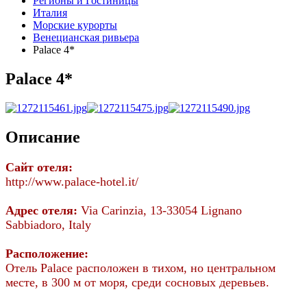
Регионы и Гостиницы
Италия
Морские курорты
Венецианская ривьера
Palace 4*
Palace 4*
Описание
Сайт отеля:
http://www.palace-hotel.it/
Адрес отеля:
Via Carinzia, 13-33054 Lignano
Sabbiadoro, Italy
Расположение:
Отель Palace расположен в тихом, но центральном
месте, в
300 м
от моря, среди сосновых деревьев.