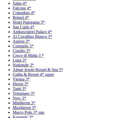
Salus 4*
Falcone 4*
Columbus 4*
Bristol 4*
Hotel Panorama 3*
San Carlo 4*
Ambasciatori Palace 4*
Ai Cavallino Bianco 3*
Aurora 3*
Consuelo 3*
Corallo 3*
Croce di Malta 3 *
Luna 3*
Nationale 3*
Almar Jesolo Resort & Spa 5*
Gallia & Resort 4* super
Vienna 3*
Heron 3*
Tanti 3*
Terramare 3*
New 3*
Miniheron 3*
Maxiheron 3*
Marco Polo 3* sup
Kennedy 3*