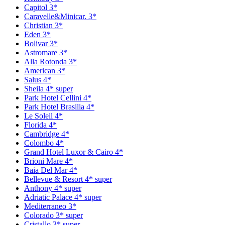
Capitol 3*
Caravelle&Minicar. 3*
Christian 3*
Eden 3*
Bolivar 3*
Astromare 3*
Alla Rotonda 3*
American 3*
Salus 4*
Sheila 4* super
Park Hotel Cellini 4*
Park Hotel Brasilia 4*
Le Soleil 4*
Florida 4*
Cambridge 4*
Colombo 4*
Grand Hotel Luxor & Cairo 4*
Brioni Mare 4*
Baia Del Mar 4*
Bellevue & Resort 4* super
Anthony 4* super
Adriatic Palace 4* super
Mediterraneo 3*
Colorado 3* super
Cristallo 3* super