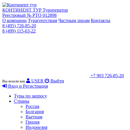
КОНТИНЕНТ ТУР
Туроператор
Реестровый № РТО 012898
О компании
Турагентствам
Частным лицам
Контакты
8 (495) 726-85-20
8 (499) 115-63-22
+7 903 726-85-20
USER
Выйти
Вы вошли как
Вход и Регистрация
Туры по запросу
Страны
Россия
Болгария
Вьетнам
Греция
Индонезия