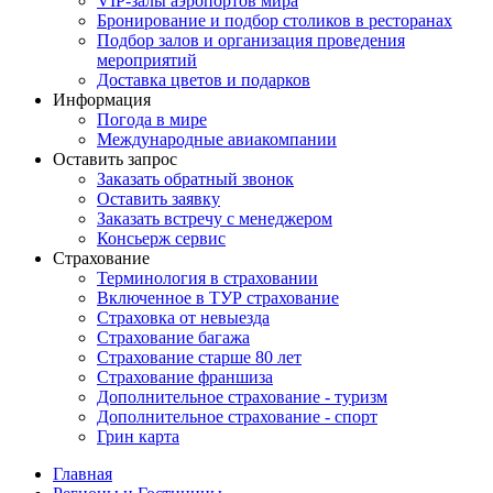
VIP-залы аэропортов мира
Бронирование и подбор столиков в ресторанах
Подбор залов и организация проведения
мероприятий
Доставка цветов и подарков
Информация
Погода в мире
Международные авиакомпании
Оставить запрос
Заказать обратный звонок
Оставить заявку
Заказать встречу с менеджером
Консьерж сервис
Страхование
Терминология в страховании
Включенное в ТУР страхование
Страховка от невыезда
Страхование багажа
Страхование старше 80 лет
Страхование франшиза
Дополнительное страхование - туризм
Дополнительное страхование - спорт
Грин карта
Главная