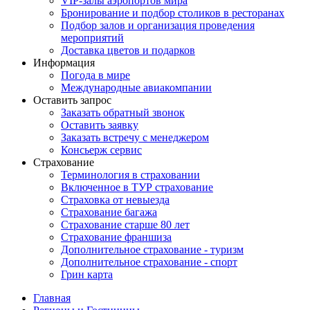
VIP-залы аэропортов мира
Бронирование и подбор столиков в ресторанах
Подбор залов и организация проведения
мероприятий
Доставка цветов и подарков
Информация
Погода в мире
Международные авиакомпании
Оставить запрос
Заказать обратный звонок
Оставить заявку
Заказать встречу с менеджером
Консьерж сервис
Страхование
Терминология в страховании
Включенное в ТУР страхование
Страховка от невыезда
Страхование багажа
Страхование старше 80 лет
Страхование франшиза
Дополнительное страхование - туризм
Дополнительное страхование - спорт
Грин карта
Главная