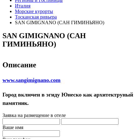
Регионы и Гостиницы
Италия
Морские курорты
Тосканская ривьера
SAN GIMIGNANO (CАН ГИМИНЬЯНО)
SAN GIMIGNANO (CАН
ГИМИНЬЯНО)
Описание
www.sangimignano.com
Город включен в эгиду Юнеско как архитектруный
памятник.
Заявка на размещение в отеле
Ваше имя