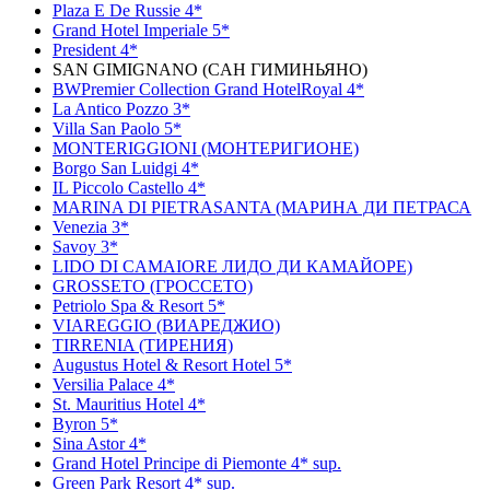
Plaza E De Russie 4*
Grand Hotel Imperiale 5*
President 4*
SAN GIMIGNANO (CАН ГИМИНЬЯНО)
BWPremier Collection Grand HotelRoyal 4*
La Antico Pozzo 3*
Villa San Paolo 5*
MONTERIGGIONI (МОНТЕРИГИОНЕ)
Borgo San Luidgi 4*
IL Piccolo Castello 4*
MARINA DI PIETRASANTA (МАРИНА ДИ ПЕТРАСА
Venezia 3*
Savoy 3*
LIDO DI CAMAIORE ЛИДО ДИ КАМАЙОРЕ)
GROSSETO (ГРОССЕТО)
Petriolo Spa & Resort 5*
VIAREGGIO (ВИАРЕДЖИО)
TIRRENIA (ТИРЕНИЯ)
Augustus Hotel & Resort Hotel 5*
Versilia Palace 4*
St. Mauritius Hotel 4*
Byron 5*
Sina Astor 4*
Grand Hotel Principe di Piemonte 4* sup.
Green Park Resort 4* sup.