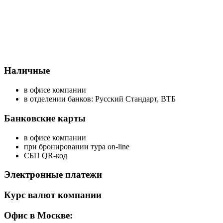
Наличные
в офисе компании
в отделении банков: Русский Стандарт, ВТБ
Банковские карты
в офисе компании
при бронировании тура on-line
СБП QR-код
Электронные платежи
Курс валют компании
Офис в Москве: