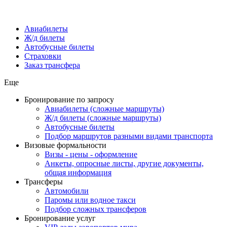
Авиабилеты
Ж/д билеты
Автобусные билеты
Страховки
Заказ трансфера
Еще
Бронирование по запросу
Авиабилеты (сложные маршруты)
Ж/д билеты (сложные маршруты)
Автобусные билеты
Подбор маршрутов разными видами транспорта
Визовые формальности
Визы - цены - оформление
Анкеты, опросные листы, другие документы,
общая информация
Трансферы
Автомобили
Паромы или водное такси
Подбор сложных трансферов
Бронирование услуг