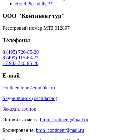
Hotel Piccadilly 3*
ООО "Континент тур"
Реестровый номер МТЗ 012897
Телефоны
8 (495) 726-85-20
8 (499) 115-63-22
+7 903 726-85-20
E-mail
continenttours@rambler.ru
Skype звонок (бесплатно)
Заказать звонок
Оставить заявку:
bron_continent@mail.ru
Бронирование:
bron_continent@mail.ru