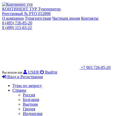
КОНТИНЕНТ ТУР
Туроператор
Реестровый № РТО 012898
О компании
Турагентствам
Частным лицам
Контакты
8 (495) 726-85-20
8 (499) 115-63-22
+7 903 726-85-20
USER
Выйти
Вы вошли как
Вход и Регистрация
Туры по запросу
Страны
Россия
Болгария
Вьетнам
Греция
Индонезия