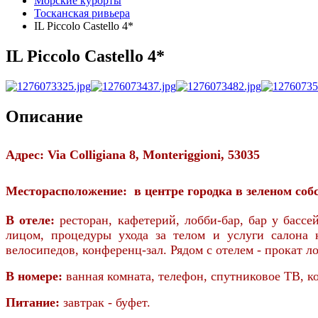
Морские курорты
Тосканская ривьера
IL Piccolo Castello 4*
IL Piccolo Castello 4*
Описание
Адрес: Via Colligiana 8,
Monteriggioni,
53035
Месторасположение:
в центре городка в зеленом соб
В отеле:
ресторан, кафетерий, лобби-бар, бар у бассе
лицом, процедуры ухода за телом и услуги салона 
велосипедов, конференц-зал. Рядом с отелем - прокат л
В номере:
ванная комната, телефон, спутниковое ТВ, к
Питание:
завтрак - буфет.