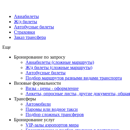
Авиабилеты
Ж/д билеты
Автобусные билеты
Страховки
Заказ трансфера
Еще
Бронирование по запросу
Авиабилеты (сложные маршруты)
Ж/д билеты (сложные маршруты)
Автобусные билеты
Подбор маршрутов разными видами транспорта
Визовые формальности
Визы - цены - оформление
Анкеты, опросные листы, другие документы, обща
Трансферы
Автомобили
Паромы или водное такси
Подбор сложных трансферов
Бронирование услуг
VIP-залы аэропортов мира