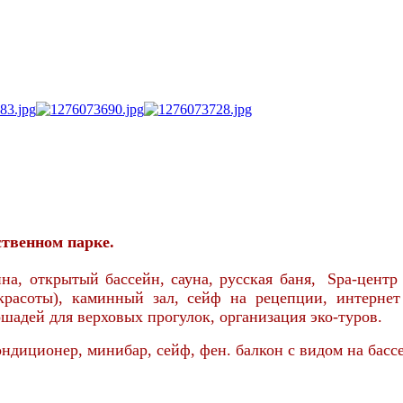
ственном парке.
йна, открытый бассейн, сауна, русская баня,
Spa-центр
красоты), каминный зал,
сейф на рецепции, интернет
ошадей для верховых прогулок, организация эко-туров.
ондиционер, минибар, сейф, фен. балкон с видом на басс