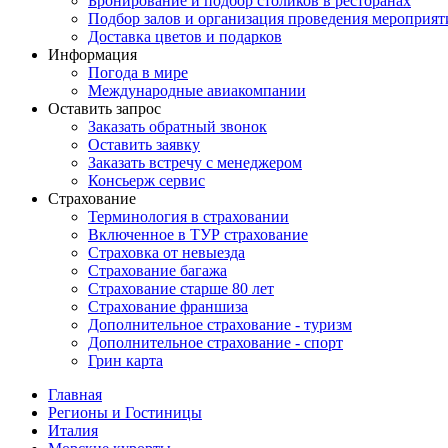
Бронирование и подбор столиков в ресторанах
Подбор залов и организация проведения мероприят
Доставка цветов и подарков
Информация
Погода в мире
Международные авиакомпании
Оставить запрос
Заказать обратный звонок
Оставить заявку
Заказать встречу с менеджером
Консьерж сервис
Страхование
Терминология в страховании
Включенное в ТУР страхование
Страховка от невыезда
Страхование багажа
Страхование старше 80 лет
Страхование франшиза
Дополнительное страхование - туризм
Дополнительное страхование - спорт
Грин карта
Главная
Регионы и Гостиницы
Италия