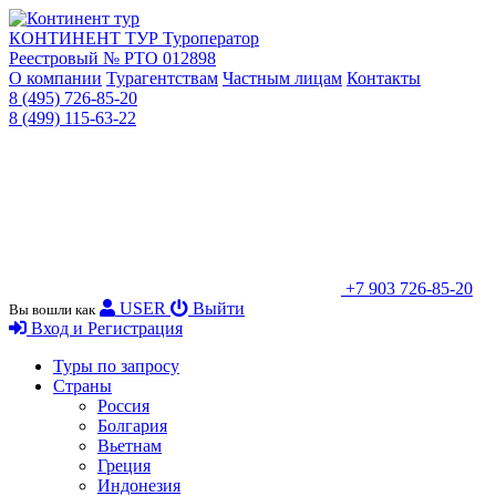
КОНТИНЕНТ ТУР
Туроператор
Реестровый № РТО 012898
О компании
Турагентствам
Частным лицам
Контакты
8 (495) 726-85-20
8 (499) 115-63-22
+7 903 726-85-20
USER
Выйти
Вы вошли как
Вход и Регистрация
Туры по запросу
Страны
Россия
Болгария
Вьетнам
Греция
Индонезия