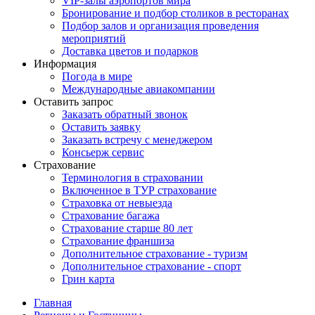
VIP-залы аэропортов мира
Бронирование и подбор столиков в ресторанах
Подбор залов и организация проведения
мероприятий
Доставка цветов и подарков
Информация
Погода в мире
Международные авиакомпании
Оставить запрос
Заказать обратный звонок
Оставить заявку
Заказать встречу с менеджером
Консьерж сервис
Страхование
Терминология в страховании
Включенное в ТУР страхование
Страховка от невыезда
Страхование багажа
Страхование старше 80 лет
Страхование франшиза
Дополнительное страхование - туризм
Дополнительное страхование - спорт
Грин карта
Главная