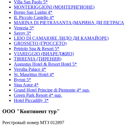
Villa San Paolo 5*
MONTERIGGIONI (МОНТЕРИГИОНЕ)
Borgo San Luidgi 4*
IL Piccolo Castello 4*
MARINA DI PIETRASANTA (МАРИНА ДИ ПЕТРАСА
Venezia 3*
Savoy 3*
LIDO DI CAMAIORE ЛИДО ДИ КАМАЙОРЕ)
GROSSETO (ГРОССЕТО)
Petriolo Spa & Resort 5*
VIAREGGIO (ВИАРЕДЖИО)
TIRRENIA (ТИРЕНИЯ)
Augustus Hotel & Resort Hotel 5*
Versilia Palace 4*
St. Mauritius Hotel 4*
Byron 5*
Sina Astor 4*
Grand Hotel Principe di Piemonte 4* sup.
Green Park Resort 4* sup.
Hotel Piccadilly 3*
ООО "Континент тур"
Реестровый номер МТЗ 012897