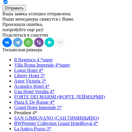
Отправить
Ваша заявка успешно отправлена.
Наши менеджеры свяжутся с Вами.
Произошла ошибка,
попробуйте еще раз!
Поделиться в соцсетях
Тосканская ривьера
Il Negresco 4 *super
Villa Roma Imperiale 4*super
Logos Hotel 4*
Liberty Hotel 3*
Astor Victoria 3*
Acapulco Hotel 4*
Una Hotel Versilia 4*
FORTE DEI MARMI (ФОРТЕ ДЕЙМАРМИ)
Plaza E De Russie 4*
Grand Hotel Imperiale 5*
President 4*
SAN GIMIGNANO (CАН ГИМИНЬЯНО)
BWPremier Collection Grand HotelRoyal 4*
La Antico Pozzo 3*