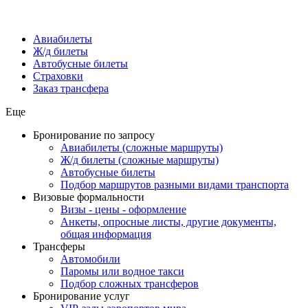
Авиабилеты
Ж/д билеты
Автобусные билеты
Страховки
Заказ трансфера
Еще
Бронирование по запросу
Авиабилеты (сложные маршруты)
Ж/д билеты (сложные маршруты)
Автобусные билеты
Подбор маршрутов разными видами транспорта
Визовые формальности
Визы - цены - оформление
Анкеты, опросные листы, другие документы,
общая информация
Трансферы
Автомобили
Паромы или водное такси
Подбор сложных трансферов
Бронирование услуг