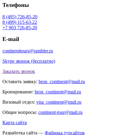
Телефоны
8 (495) 726-85-20
8 (499) 115-63-22
+7 903 726-85-20
E-mail
continenttours@rambler.ru
Skype звонок (бесплатно)
Заказать звонок
Оставить заявку:
bron_continent@mail.ru
Бронирование:
bron_continent@mail.ru
Визовый отдел:
visa_continent@mail.ru
Общие вопросы:
continent-tour@mail.ru
Карта сайта
Разработка сайта —
Фабрика турсайтов