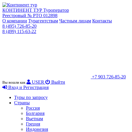
КОНТИНЕНТ ТУР
Туроператор
Реестровый № РТО 012898
О компании
Турагентствам
Частным лицам
Контакты
8 (495) 726-85-20
8 (499) 115-63-22
+7 903 726-85-20
USER
Выйти
Вы вошли как
Вход и Регистрация
Туры по запросу
Страны
Россия
Болгария
Вьетнам
Греция
Индонезия