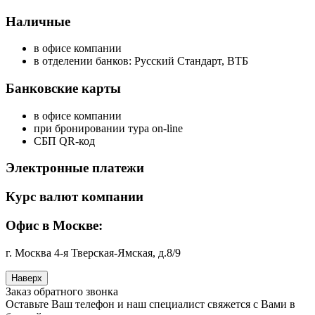
Наличные
в офисе компании
в отделении банков: Русский Стандарт, ВТБ
Банковские карты
в офисе компании
при бронировании тура on-line
СБП QR-код
Электронные платежи
Курс валют компании
Офис в Москве:
г. Москва 4-я Тверская-Ямская, д.8/9
Наверх
Заказ обратного звонка
Оставьте Ваш телефон и наш специалист свяжется с Вами в