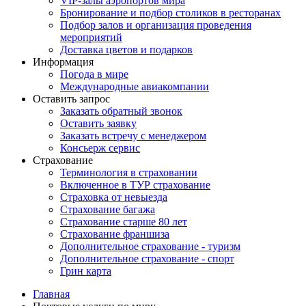
VIP-залы аэропортов мира
Бронирование и подбор столиков в ресторанах
Подбор залов и организация проведения
мероприятий
Доставка цветов и подарков
Информация
Погода в мире
Международные авиакомпании
Оставить запрос
Заказать обратный звонок
Оставить заявку
Заказать встречу с менеджером
Консьерж сервис
Страхование
Терминология в страховании
Включенное в ТУР страхование
Страховка от невыезда
Страхование багажа
Страхование старше 80 лет
Страхование франшиза
Дополнительное страхование - туризм
Дополнительное страхование - спорт
Грин карта
Главная