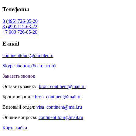
Телефоны
8 (495) 726-85-20
8 (499) 115-63-22
+7 903 726-85-20
E-mail
continenttours@rambler.ru
Skype звонок (бесплатно)
Заказать звонок
Оставить заявку:
bron_continent@mail.ru
Бронирование:
bron_continent@mail.ru
Визовый отдел:
visa_continent@mail.ru
Общие вопросы:
continent-tour@mail.ru
Карта сайта