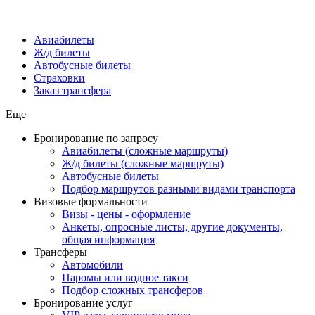
Авиабилеты
Ж/д билеты
Автобусные билеты
Страховки
Заказ трансфера
Еще
Бронирование по запросу
Авиабилеты (сложные маршруты)
Ж/д билеты (сложные маршруты)
Автобусные билеты
Подбор маршрутов разными видами транспорта
Визовые формальности
Визы - цены - оформление
Анкеты, опросные листы, другие документы,
общая информация
Трансферы
Автомобили
Паромы или водное такси
Подбор сложных трансферов
Бронирование услуг