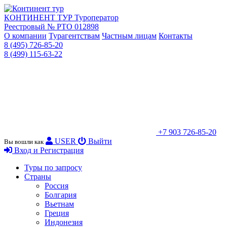
КОНТИНЕНТ ТУР
Туроператор
Реестровый № РТО 012898
О компании
Турагентствам
Частным лицам
Контакты
8 (495) 726-85-20
8 (499) 115-63-22
+7 903 726-85-20
USER
Выйти
Вы вошли как
Вход и Регистрация
Туры по запросу
Страны
Россия
Болгария
Вьетнам
Греция
Индонезия