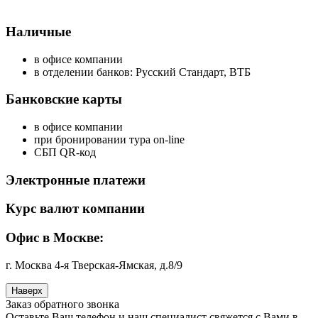
Наличные
в офисе компании
в отделении банков: Русский Стандарт, ВТБ
Банковские карты
в офисе компании
при бронировании тура on-line
СБП QR-код
Электронные платежи
Курс валют компании
Офис в Москве:
г. Москва 4-я Тверская-Ямская, д.8/9
Наверх
Заказ обратного звонка
Оставьте Ваш телефон и наш специалист свяжется с Вами в