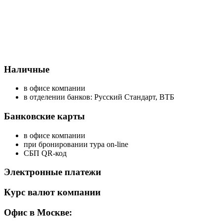
Наличные
в офисе компании
в отделении банков: Русский Стандарт, ВТБ
Банковские карты
в офисе компании
при бронировании тура on-line
СБП QR-код
Электронные платежи
Курс валют компании
Офис в Москве: