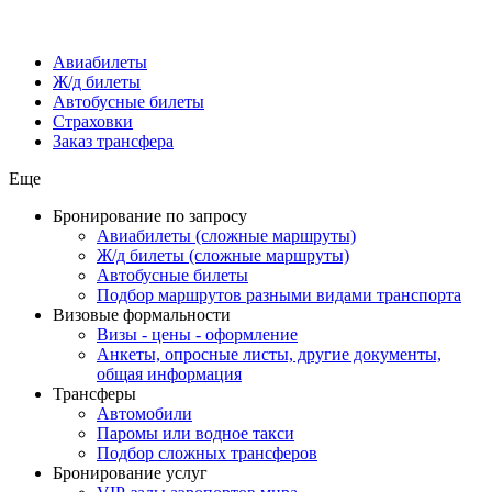
Авиабилеты
Ж/д билеты
Автобусные билеты
Страховки
Заказ трансфера
Еще
Бронирование по запросу
Авиабилеты (сложные маршруты)
Ж/д билеты (сложные маршруты)
Автобусные билеты
Подбор маршрутов разными видами транспорта
Визовые формальности
Визы - цены - оформление
Анкеты, опросные листы, другие документы,
общая информация
Трансферы
Автомобили
Паромы или водное такси
Подбор сложных трансферов
Бронирование услуг