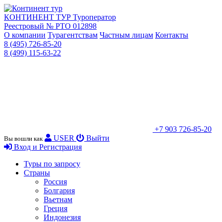
КОНТИНЕНТ ТУР
Туроператор
Реестровый № РТО 012898
О компании
Турагентствам
Частным лицам
Контакты
8 (495) 726-85-20
8 (499) 115-63-22
+7 903 726-85-20
USER
Выйти
Вы вошли как
Вход и Регистрация
Туры по запросу
Страны
Россия
Болгария
Вьетнам
Греция
Индонезия