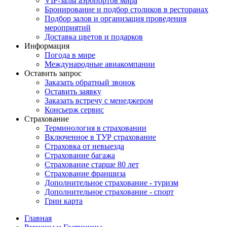
VIP-залы аэропортов мира
Бронирование и подбор столиков в ресторанах
Подбор залов и организация проведения
мероприятий
Доставка цветов и подарков
Информация
Погода в мире
Международные авиакомпании
Оставить запрос
Заказать обратный звонок
Оставить заявку
Заказать встречу с менеджером
Консьерж сервис
Страхование
Терминология в страховании
Включенное в ТУР страхование
Страховка от невыезда
Страхование багажа
Страхование старше 80 лет
Страхование франшиза
Дополнительное страхование - туризм
Дополнительное страхование - спорт
Грин карта
Главная