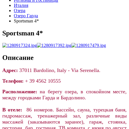
Регионы и Гостиницы
Италия
Озера
Озеро Гарда
Sportsman 4*
Sportsman 4*
Описание
Адрес:
37011 Bardolino, Italy - Via Serenella.
Телефон:
+ 39 4562 10555
Расположение:
на берегу озера, в спокойном месте,
между городками Гарда и Бардолино.
В отеле:
86 номеров. Бассейн, сауна, турецкая баня,
гидромассаж, тренажерный зал, различные виды
массажей (заказываются заранее), гараж, стоянка,
ресторан, бар, гостиная, ТВ комната, с июня по август