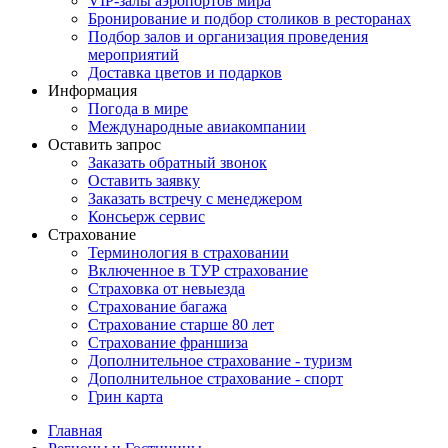
VIP-залы аэропортов мира
Бронирование и подбор столиков в ресторанах
Подбор залов и организация проведения
мероприятий
Доставка цветов и подарков
Информация
Погода в мире
Международные авиакомпании
Оставить запрос
Заказать обратный звонок
Оставить заявку
Заказать встречу с менеджером
Консьерж сервис
Страхование
Терминология в страховании
Включенное в ТУР страхование
Страховка от невыезда
Страхование багажа
Страхование старше 80 лет
Страхование франшиза
Дополнительное страхование - туризм
Дополнительное страхование - спорт
Грин карта
Главная