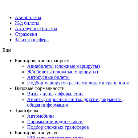
Авиабилеты
Ж/д билеты
Автобусные билеты
Страховки
Заказ трансфера
Еще
Бронирование по запросу
Авиабилеты (сложные маршруты)
Ж/д билеты (сложные маршруты)
Автобусные билеты
Подбор маршрутов разными видами транспорта
Визовые формальности
Визы - цены - оформление
Анкеты, опросные листы, другие документы,
общая информация
Трансферы
Автомобили
Паромы или водное такси
Подбор сложных трансферов
Бронирование услуг