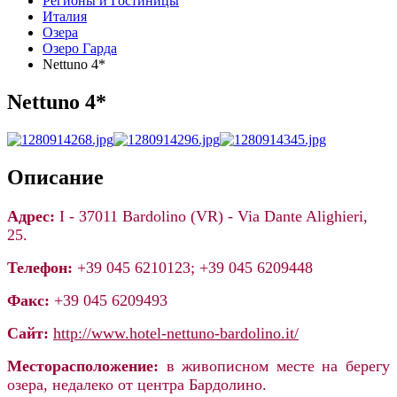
Регионы и Гостиницы
Италия
Озера
Озеро Гарда
Nettuno 4*
Nettuno 4*
Описание
Адрес:
I - 37011 Bardolino (VR) - Via Dante Alighieri,
25.
Телефон:
+39 045 6210123; +39 045 6209448
Факс:
+39 045 6209493
Сайт:
http://www.hotel-nettuno-bardolino.it/
Месторасположение:
в живописном месте на берегу
озера, недалеко от центра Бардолино.