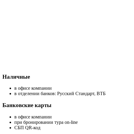
Наличные
в офисе компании
в отделении банков: Русский Стандарт, ВТБ
Банковские карты
в офисе компании
при бронировании тура on-line
СБП QR-код