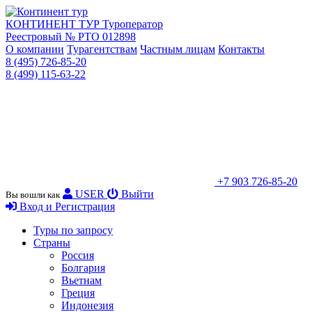
КОНТИНЕНТ ТУР
Туроператор
Реестровый № РТО 012898
О компании
Турагентствам
Частным лицам
Контакты
8 (495) 726-85-20
8 (499) 115-63-22
+7 903 726-85-20
USER
Выйти
Вы вошли как
Вход и Регистрация
Туры по запросу
Страны
Россия
Болгария
Вьетнам
Греция
Индонезия