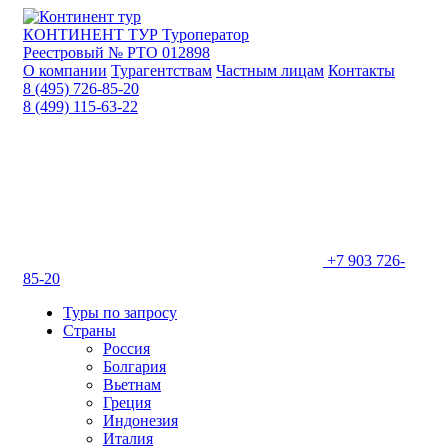
КОНТИНЕНТ ТУР
Туроператор
Реестровый № РТО 012898
О компании
Турагентствам
Частным лицам
Контакты
8 (495) 726-85-20
8 (499) 115-63-22
+7 903 726-
85-20
Туры по запросу
Страны
Россия
Болгария
Вьетнам
Греция
Индонезия
Италия