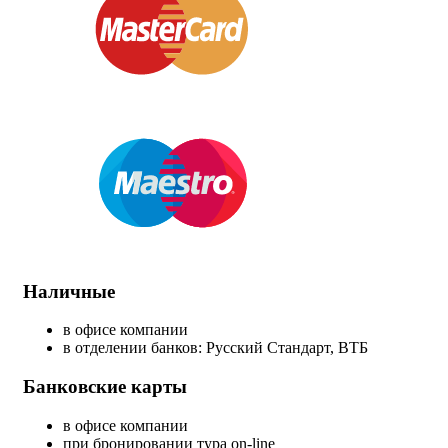
Наличные
в офисе компании
в отделении банков: Русский Стандарт, ВТБ
Банковские карты
в офисе компании
при бронировании тура on-line