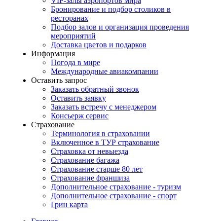
VIP-залы аэропортов мира
Бронирование и подбор столиков в
ресторанах
Подбор залов и организация проведения
мероприятий
Доставка цветов и подарков
Информация
Погода в мире
Международные авиакомпании
Оставить запрос
Заказать обратный звонок
Оставить заявку
Заказать встречу с менеджером
Консьерж сервис
Страхование
Терминология в страховании
Включенное в ТУР страхование
Страховка от невыезда
Страхование багажа
Страхование старше 80 лет
Страхование франшиза
Дополнительное страхование - туризм
Дополнительное страхование - спорт
Грин карта