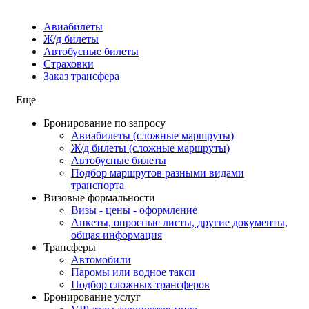
Авиабилеты
Ж/д билеты
Автобусные билеты
Страховки
Заказ трансфера
Еще
Бронирование по запросу
Авиабилеты (сложные маршруты)
Ж/д билеты (сложные маршруты)
Автобусные билеты
Подбор маршрутов разными видами
транспорта
Визовые формальности
Визы - цены - оформление
Анкеты, опросные листы, другие документы,
общая информация
Трансферы
Автомобили
Паромы или водное такси
Подбор сложных трансферов
Бронирование услуг