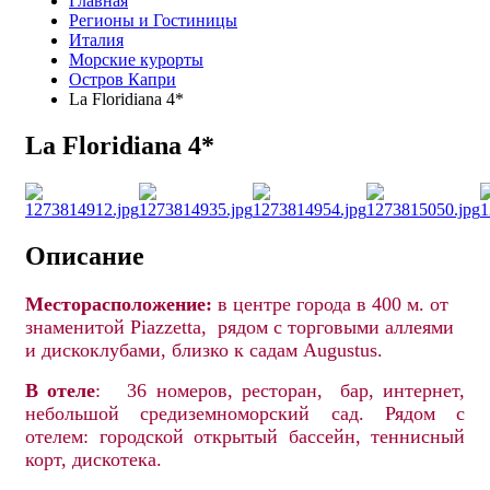
Главная
Регионы и Гостиницы
Италия
Морские курорты
Остров Капри
La Floridiana 4*
La Floridiana 4*
Описание
Месторасположение:
в центре города в 400 м. от
знаменитой Piazzetta, рядом с торговыми аллеями
и дискоклубами, близко к садам Augustus.
В отеле
: 36 номеров, ресторан, бар, интернет,
небольшой средиземноморский сад. Рядом с
отелем: городской открытый бассейн,
теннисный
корт, дискотека.