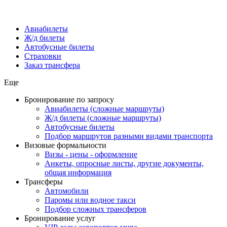
Авиабилеты
Ж/д билеты
Автобусные билеты
Страховки
Заказ трансфера
Еще
Бронирование по запросу
Авиабилеты (сложные маршруты)
Ж/д билеты (сложные маршруты)
Автобусные билеты
Подбор маршрутов разными видами транспорта
Визовые формальности
Визы - цены - оформление
Анкеты, опросные листы, другие документы,
общая информация
Трансферы
Автомобили
Паромы или водное такси
Подбор сложных трансферов
Бронирование услуг