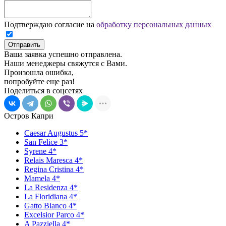
Подтверждаю согласие на
обработку персональных данных
Отправить
Ваша заявка успешно отправлена.
Наши менеджеры свяжутся с Вами.
Произошла ошибка,
попробуйте еще раз!
Поделиться в соцсетях
Остров Капри
Caesar Augustus 5*
San Felice 3*
Syrene 4*
Relais Maresca 4*
Regina Cristina 4*
Mamela 4*
La Residenza 4*
La Floridiana 4*
Gatto Bianco 4*
Excelsior Parco 4*
A Pazziella 4*