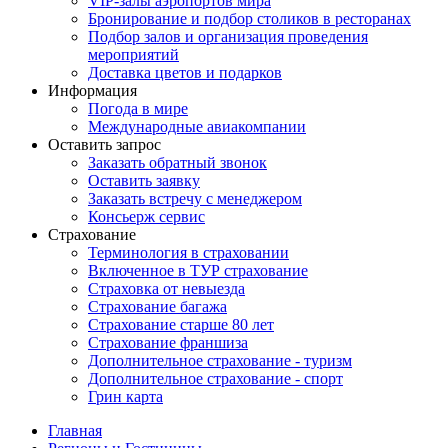
VIP-залы аэропортов мира
Бронирование и подбор столиков в ресторанах
Подбор залов и организация проведения
мероприятий
Доставка цветов и подарков
Информация
Погода в мире
Международные авиакомпании
Оставить запрос
Заказать обратный звонок
Оставить заявку
Заказать встречу с менеджером
Консьерж сервис
Страхование
Терминология в страховании
Включенное в ТУР страхование
Страховка от невыезда
Страхование багажа
Страхование старше 80 лет
Страхование франшиза
Дополнительное страхование - туризм
Дополнительное страхование - спорт
Грин карта
Главная