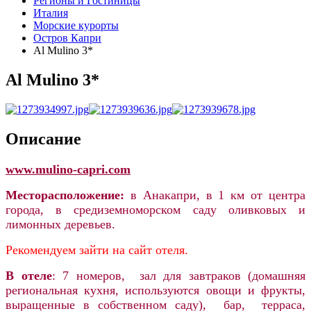
Регионы и Гостиницы
Италия
Морские курорты
Остров Капри
Al Mulino 3*
Al Mulino 3*
Описание
www.mulino-capri
.com
Месторасположение:
в Анакапри, в 1 км от центра
города, в средиземноморском саду оливковых и
лимонных деревьев.
Рекомендуем зайти на сайт отеля.
В отеле
: 7 номеров, зал для завтраков (домашняя
региональная кухня, используются овощи и фрукты,
выращенные в собственном саду), бар,
терраса,