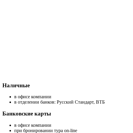
Наличные
в офисе компании
в отделении банков: Русский Стандарт, ВТБ
Банковские карты
в офисе компании
при бронировании тура on-line