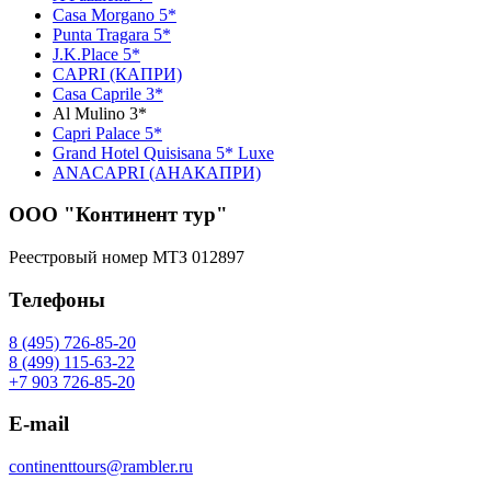
Casa Morgano 5*
Punta Tragara 5*
J.K.Place 5*
CAPRI (КАПРИ)
Casa Caprile 3*
Al Mulino 3*
Capri Palace 5*
Grand Hotel Quisisana 5* Luxe
ANACAPRI (АНАКАПРИ)
ООО "Континент тур"
Реестровый номер МТЗ 012897
Телефоны
8 (495) 726-85-20
8 (499) 115-63-22
+7 903 726-85-20
E-mail
continenttours@rambler.ru