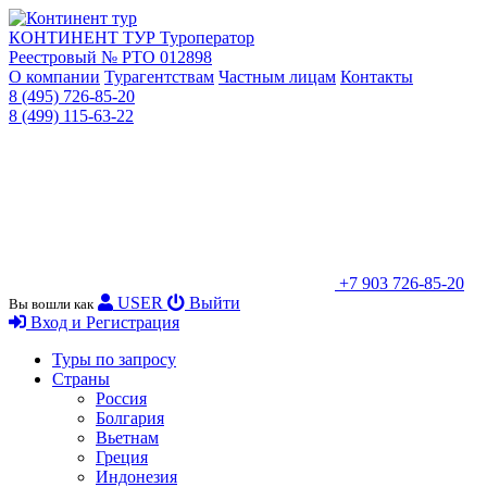
КОНТИНЕНТ ТУР
Туроператор
Реестровый № РТО 012898
О компании
Турагентствам
Частным лицам
Контакты
8 (495) 726-85-20
8 (499) 115-63-22
+7 903 726-85-20
USER
Выйти
Вы вошли как
Вход и Регистрация
Туры по запросу
Страны
Россия
Болгария
Вьетнам
Греция
Индонезия