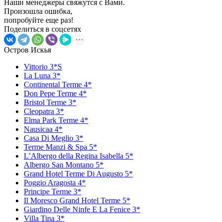
Наши менеджеры свяжутся с Вами.
Произошла ошибка,
попробуйте еще раз!
Поделиться в соцсетях
Остров Искья
Vittorio 3*S
La Luna 3*
Continental Terme 4*
Don Pepe Terme 4*
Bristol Terme 3*
Cleopatra 3*
Elma Park Terme 4*
Nausicaa 4*
Casa Di Meglio 3*
Terme Manzi & Spa 5*
L’Albergo della Regina Isabella 5*
Albergo San Montano 5*
Grand Hotel Terme Di Augusto 5*
Poggio Aragosta 4*
Principe Terme 3*
Il Moresco Grand Hotel Terme 5*
Giardino Delle Ninfe E La Fenice 3*
Villa Tina 3*