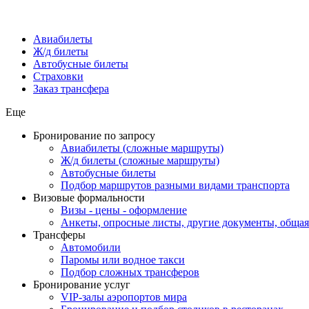
Авиабилеты
Ж/д билеты
Автобусные билеты
Страховки
Заказ трансфера
Еще
Бронирование по запросу
Авиабилеты (сложные маршруты)
Ж/д билеты (сложные маршруты)
Автобусные билеты
Подбор маршрутов разными видами транспорта
Визовые формальности
Визы - цены - оформление
Анкеты, опросные листы, другие документы, обща
Трансферы
Автомобили
Паромы или водное такси
Подбор сложных трансферов
Бронирование услуг
VIP-залы аэропортов мира