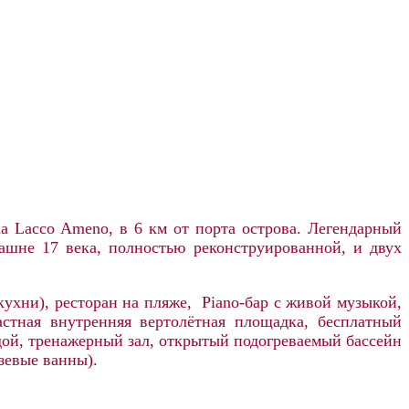
ка Lacco Ameno, в 6 км от порта острова. Легендарный
башне 17 века, полностью реконструированной, и двух
ухни), ресторан на пляже, Piano-бар с живой музыкой,
астная внутренняя вертолётная площадка, бесплатный
одой, тренажерный зал, открытый подогреваемый бассейн
зевые ванны).