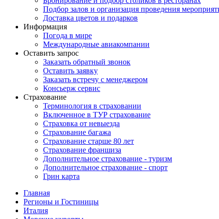
Бронирование и подбор столиков в ресторанах
Подбор залов и организация проведения мероприят
Доставка цветов и подарков
Информация
Погода в мире
Международные авиакомпании
Оставить запрос
Заказать обратный звонок
Оставить заявку
Заказать встречу с менеджером
Консьерж сервис
Страхование
Терминология в страховании
Включенное в ТУР страхование
Страховка от невыезда
Страхование багажа
Страхование старше 80 лет
Страхование франшиза
Дополнительное страхование - туризм
Дополнительное страхование - спорт
Грин карта
Главная
Регионы и Гостиницы
Италия