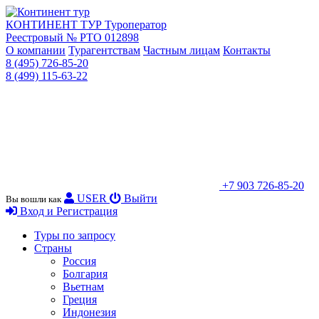
КОНТИНЕНТ ТУР
Туроператор
Реестровый № РТО 012898
О компании
Турагентствам
Частным лицам
Контакты
8 (495) 726-85-20
8 (499) 115-63-22
+7 903 726-85-20
USER
Выйти
Вы вошли как
Вход и Регистрация
Туры по запросу
Страны
Россия
Болгария
Вьетнам
Греция
Индонезия