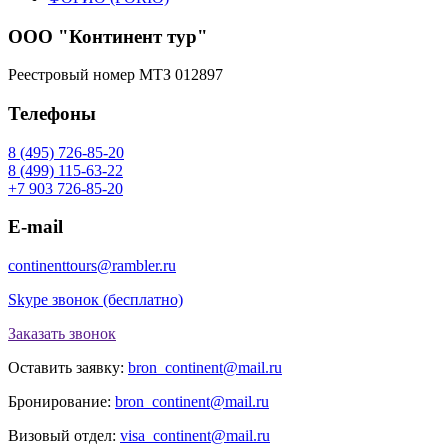
ООО "Континент тур"
Реестровый номер МТЗ 012897
Телефоны
8 (495) 726-85-20
8 (499) 115-63-22
+7 903 726-85-20
E-mail
continenttours@rambler.ru
Skype звонок (бесплатно)
Заказать звонок
Оставить заявку:
bron_continent@mail.ru
Бронирование:
bron_continent@mail.ru
Визовый отдел:
visa_continent@mail.ru