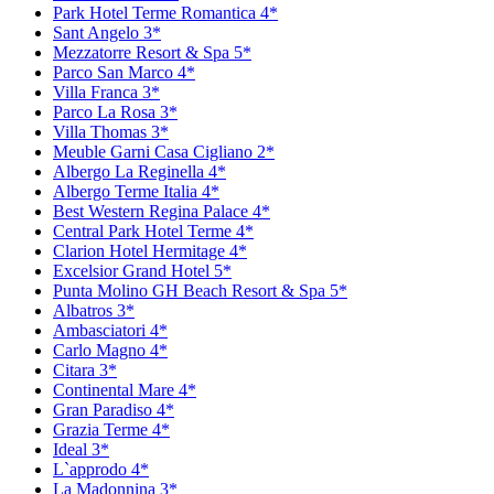
Park Hotel Terme Romantica 4*
Sant Angelo 3*
Mezzatorre Resort & Spa 5*
Parco San Marco 4*
Villa Franca 3*
Parco La Rosa 3*
Villa Thomas 3*
Meuble Garni Casa Cigliano 2*
Albergo La Reginella 4*
Albergo Terme Italia 4*
Best Western Regina Palace 4*
Central Park Hotel Terme 4*
Clarion Hotel Hermitage 4*
Excelsior Grand Hotel 5*
Punta Molino GH Beach Resort & Spa 5*
Albatros 3*
Ambasciatori 4*
Carlo Magno 4*
Citara 3*
Continental Mare 4*
Gran Paradiso 4*
Grazia Terme 4*
Ideal 3*
L`approdo 4*
La Madonnina 3*