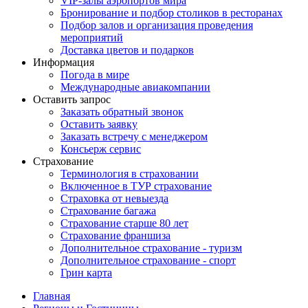
VIP-залы аэропортов мира
Бронирование и подбор столиков в ресторанах
Подбор залов и организация проведения
мероприятий
Доставка цветов и подарков
Информация
Погода в мире
Международные авиакомпании
Оставить запрос
Заказать обратный звонок
Оставить заявку
Заказать встречу с менеджером
Консьерж сервис
Страхование
Терминология в страховании
Включенное в ТУР страхование
Страховка от невыезда
Страхование багажа
Страхование старше 80 лет
Страхование франшиза
Дополнительное страхование - туризм
Дополнительное страхование - спорт
Грин карта
Главная