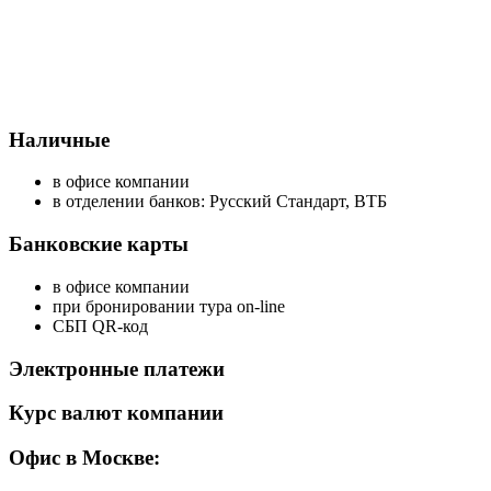
Наличные
в офисе компании
в отделении банков: Русский Стандарт, ВТБ
Банковские карты
в офисе компании
при бронировании тура on-line
СБП QR-код
Электронные платежи
Курс валют компании
Офис в Москве: