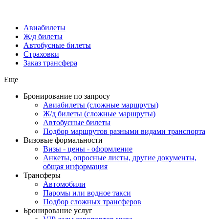
Авиабилеты
Ж/д билеты
Автобусные билеты
Страховки
Заказ трансфера
Еще
Бронирование по запросу
Авиабилеты (сложные маршруты)
Ж/д билеты (сложные маршруты)
Автобусные билеты
Подбор маршрутов разными видами транспорта
Визовые формальности
Визы - цены - оформление
Анкеты, опросные листы, другие документы,
общая информация
Трансферы
Автомобили
Паромы или водное такси
Подбор сложных трансферов
Бронирование услуг