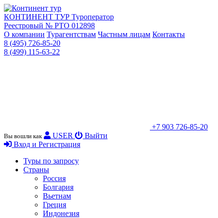
КОНТИНЕНТ ТУР
Туроператор
Реестровый № РТО 012898
О компании
Турагентствам
Частным лицам
Контакты
8 (495) 726-85-20
8 (499) 115-63-22
+7 903 726-85-20
USER
Выйти
Вы вошли как
Вход и Регистрация
Туры по запросу
Страны
Россия
Болгария
Вьетнам
Греция
Индонезия