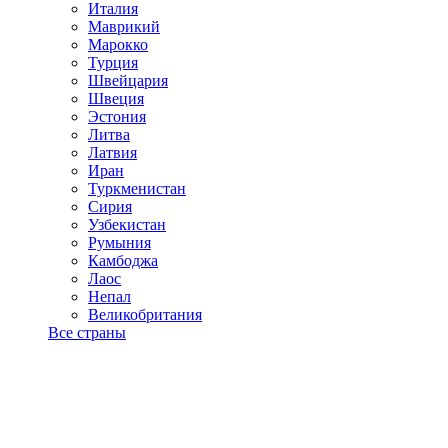
Италия
Маврикий
Марокко
Турция
Швейцария
Швеция
Эстония
Литва
Латвия
Иран
Туркменистан
Сирия
Узбекистан
Румыния
Камбоджа
Лаос
Непал
Великобритания
Все страны