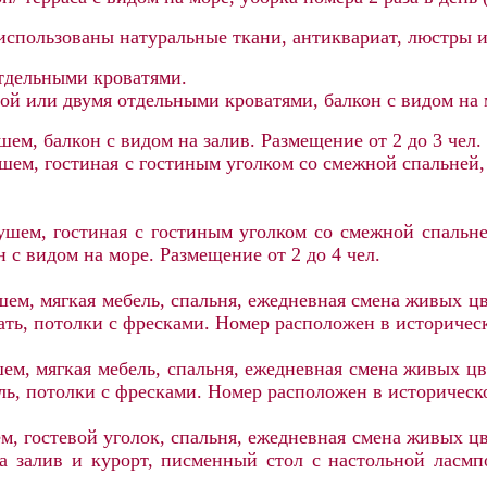
спользованы натуральные ткани, антиквариат, люстры из
тдельными кроватями.
ой или двумя отдельными кроватями, балкон с видом на 
ем, балкон с видом на залив. Размещение от 2 до 3 чел.
шем, гостиная с гостиным уголком со смежной спальней, 
ушем, гостиная с гостиным уголком со смежной спальн
 с видом на море. Размещение от 2 до 4 чел.
шем, мягкая мебель, спальня, ежедневная смена живых ц
вать, потолки с фресками. Номер расположен в историчес
шем, мягкая мебель, спальня, ежедневная смена живых ц
ель, потолки с фресками. Номер расположен в историческ
м, гостевой уголок, спальня, ежедневная смена живых ц
а залив и курорт, писменный стол с настольной ласмп