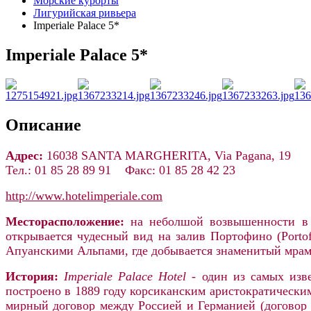
Морские курорты
Лигурийская ривьера
Imperiale Palace 5*
Imperiale Palace 5*
Описание
Адрес:
16038 SANTA MARGHERITA, Via Pagana, 19
Тел.: 01 85 28 89 91 Факс: 01 85 28 42 23
http://www.hotelimperiale.com
Месторасположение:
на неболшой возвышенности в 
открывается чудесный вид на залив Портофино (Port
Апуанскими Альпами, где добывается знаменитый мрам
История:
Imperiale Palace Hotel
- один из самых изв
построено в 1889 году корсиканским аристократическим
мирный договор между Россией и Германией (договор 