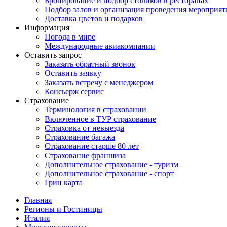
Бронирование и подбор столиков в ресторанах
Подбор залов и организация проведения мероприят
Доставка цветов и подарков
Информация
Погода в мире
Международные авиакомпании
Оставить запрос
Заказать обратный звонок
Оставить заявку
Заказать встречу с менеджером
Консьерж сервис
Страхование
Терминология в страховании
Включенное в ТУР страхование
Страховка от невыезда
Страхование багажа
Страхование старше 80 лет
Страхование франшиза
Дополнительное страхование - туризм
Дополнительное страхование - спорт
Грин карта
Главная
Регионы и Гостиницы
Италия