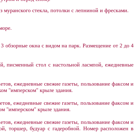
 муранского стекла, потолки с лепниной и фресками.
море.
3 обзорные окна с видом на парк. Размещение от 2 до 4
ей, писменный стол с настольной ласмпой, ежедневные
ветов, ежедневные свежие газеты, пользование факсом и
ком "имперском" крыле здания.
ветов, ежедневные свежие газеты, пользование факсом и
ом "имперском" крыле здания.
ветов, ежедневные свежие газеты, пользование факсом и
ой, торшер, будуар с гадеробной. Номер расположен в