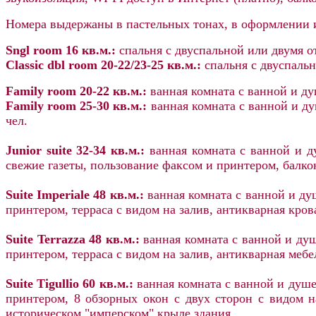
Номера выдержаны в пастельных тонах, в оформлении и
Sngl room 16 кв.м.:
спальня с двуспальной или двумя о
Classic dbl room 20-22/23-25 кв.м.:
спальня с двуспальн
Family room 20-22 кв.м.:
ванная комната с ванной и душ
Family room 25-30 кв.м.:
ванная комната с ванной и ду
чел.
Junior suite 32-34 кв.м.:
ванная комната с ванной и д
свежие газеты, пользование факсом и принтером, балкон
Suite Imperiale 48 кв.м.:
ванная комната с ванной и ду
принтером, терраса с видом на залив, антикварная кро
Suite Terrazza 48 кв.м.:
ванная комната с ванной и ду
принтером, терраса с видом на залив, антикварная меб
Suite Tigullio 60 кв.м.:
ванная комната с ванной и душе
принтером, 8 обзорных окон с двух сторон с видом н
историческом "имперском" крыле здания.