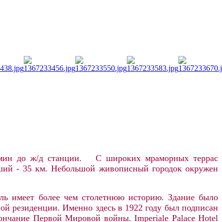
мин до ж/д станции. С широких мраморных террас
йший - 35 км. Небольшой живописный городок окружен
ль имеет более чем столетнюю историю. Здание было
ной резиденции. Именно здесь в 1922 году был подписан
нчание Первой Мировой войны. Imperiale Palace Hotel