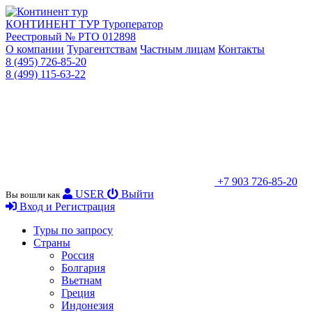
КОНТИНЕНТ ТУР
Туроператор
Реестровый № РТО 012898
О компании
Турагентствам
Частным лицам
Контакты
8 (495) 726-85-20
8 (499) 115-63-22
+7 903 726-85-20
USER
Выйти
Вы вошли как
Вход и Регистрация
Туры по запросу
Страны
Россия
Болгария
Вьетнам
Греция
Индонезия