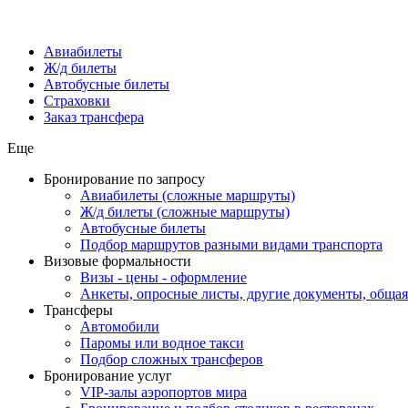
Авиабилеты
Ж/д билеты
Автобусные билеты
Страховки
Заказ трансфера
Еще
Бронирование по запросу
Авиабилеты (сложные маршруты)
Ж/д билеты (сложные маршруты)
Автобусные билеты
Подбор маршрутов разными видами транспорта
Визовые формальности
Визы - цены - оформление
Анкеты, опросные листы, другие документы, обща
Трансферы
Автомобили
Паромы или водное такси
Подбор сложных трансферов
Бронирование услуг
VIP-залы аэропортов мира