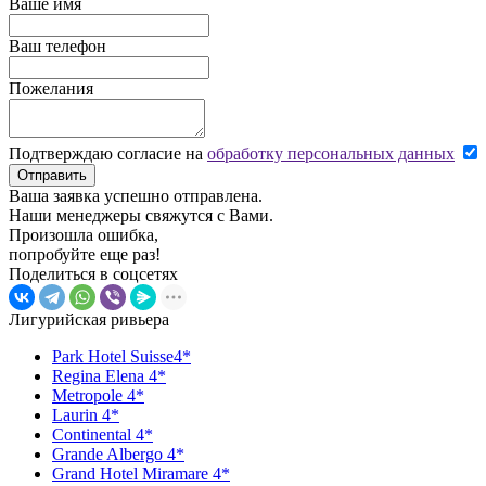
Ваше имя
Ваш телефон
Пожелания
Подтверждаю согласие на
обработку персональных данных
Отправить
Ваша заявка успешно отправлена.
Наши менеджеры свяжутся с Вами.
Произошла ошибка,
попробуйте еще раз!
Поделиться в соцсетях
Лигурийская ривьера
Park Hotel Suisse4*
Regina Elena 4*
Metropole 4*
Laurin 4*
Continental 4*
Grande Albergo 4*
Grand Hotel Miramare 4*