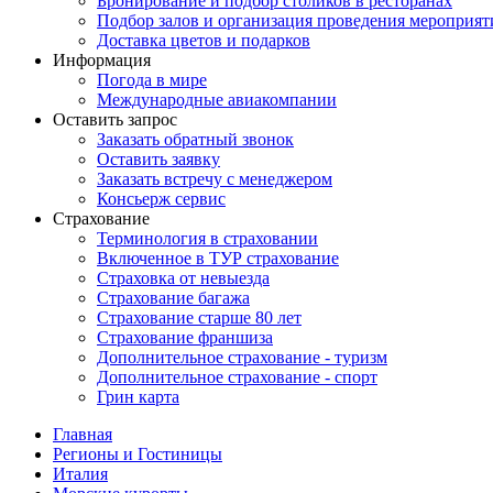
Бронирование и подбор столиков в ресторанах
Подбор залов и организация проведения мероприят
Доставка цветов и подарков
Информация
Погода в мире
Международные авиакомпании
Оставить запрос
Заказать обратный звонок
Оставить заявку
Заказать встречу с менеджером
Консьерж сервис
Страхование
Терминология в страховании
Включенное в ТУР страхование
Страховка от невыезда
Страхование багажа
Страхование старше 80 лет
Страхование франшиза
Дополнительное страхование - туризм
Дополнительное страхование - спорт
Грин карта
Главная
Регионы и Гостиницы
Италия