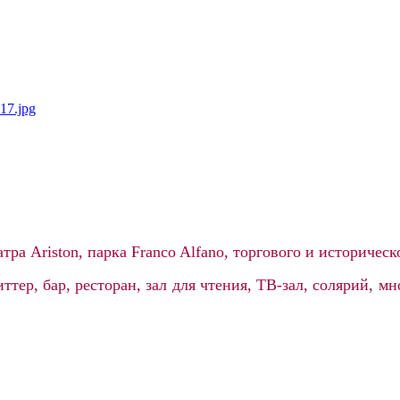
атра Ariston, парка Franco Alfano, торгового и историческ
ттер, бар, ресторан, зал для чтения, ТВ-зал, солярий, 