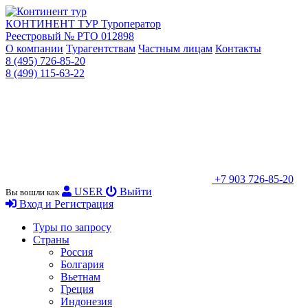
КОНТИНЕНТ ТУР
Туроператор
Реестровый № РТО 012898
О компании
Турагентствам
Частным лицам
Контакты
8 (495) 726-85-20
8 (499) 115-63-22
+7 903 726-85-20
USER
Выйти
Вы вошли как
Вход и Регистрация
Туры по запросу
Страны
Россия
Болгария
Вьетнам
Греция
Индонезия