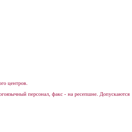
ого центров.
многоязычный персонал, факс - на ресепшне. Допускаются