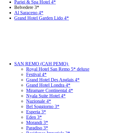
Parigi & Spa Hotel 4*
Belvedere 3*
Al Saraceno 4*
Grand Hotel Garden Lido 4*
SAN REMO (САН РЕМО)
Royal Hotel San Remo 5* deluxe
Festival 4*
Grand Hotel Des Anglais 4*
Grand Hotel Londra 4*
Miramare Continental 4*
Nyala Suite Hotel 4*
Nazionale 4*
Bel Soggiorno 3*
Esperia 3*
Eden 3*
Morandi 3*
Paradiso 3*