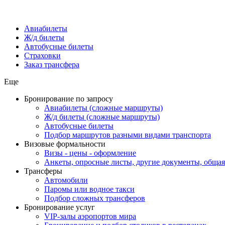
Авиабилеты
Ж/д билеты
Автобусные билеты
Страховки
Заказ трансфера
Еще
Бронирование по запросу
Авиабилеты (сложные маршруты)
Ж/д билеты (сложные маршруты)
Автобусные билеты
Подбор маршрутов разными видами транспорта
Визовые формальности
Визы - цены - оформление
Анкеты, опросные листы, другие документы, обща
Трансферы
Автомобили
Паромы или водное такси
Подбор сложных трансферов
Бронирование услуг
VIP-залы аэропортов мира