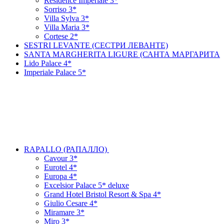
Residence Imperiale 3*
Sorriso 3*
Villa Sylva 3*
Villa Maria 3*
Cortese 2*
SESTRI LEVANTE (СЕСТРИ ЛЕВАНТЕ)
SANTA MARGHERITA LIGURE (САНТА МАРГАРИТА
Lido Palace 4*
Imperiale Palace 5*
RAPALLO (РАПАЛЛО)
Cavour 3*
Eurotel 4*
Europa 4*
Excelsior Palace 5* deluxe
Grand Hotel Bristol Resort & Spa 4*
Giulio Cesare 4*
Miramare 3*
Miro 3*