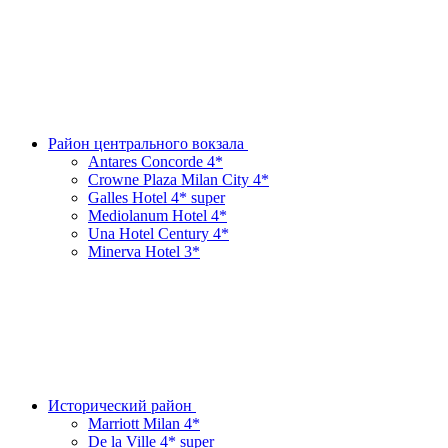
Район центрального вокзала
Antares Concorde 4*
Crowne Plaza Milan City 4*
Galles Hotel 4* super
Mediolanum Hotel 4*
Una Hotel Century 4*
Minerva Hotel 3*
Исторический район
Marriott Milan 4*
De la Ville 4* super