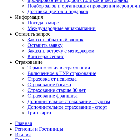
Бронирование и подбор столиков в ресторанах
Подбор залов и организация проведения мероприят
Доставка цветов и подарков
Информация
Погода в мире
Международные авиакомпании
Оставить запрос
Заказать обратный звонок
Оставить заявку
Заказать встречу с менеджером
Консьерж сервис
Страхование
Терминология в страховании
Включенное в ТУР страхование
Страховка от невыезда
Страхование багажа
Страхование старше 80 лет
Страхование франшиза
Дополнительное страхование - туризм
Дополнительное страхование - спорт
Грин карта
Главная
Регионы и Гостиницы
Италия