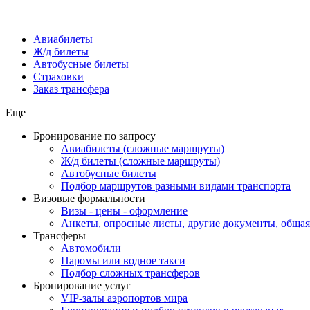
Авиабилеты
Ж/д билеты
Автобусные билеты
Страховки
Заказ трансфера
Еще
Бронирование по запросу
Авиабилеты (сложные маршруты)
Ж/д билеты (сложные маршруты)
Автобусные билеты
Подбор маршрутов разными видами транспорта
Визовые формальности
Визы - цены - оформление
Анкеты, опросные листы, другие документы, обща
Трансферы
Автомобили
Паромы или водное такси
Подбор сложных трансферов
Бронирование услуг
VIP-залы аэропортов мира