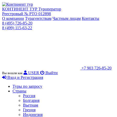
КОНТИНЕНТ ТУР
Туроператор
Реестровый № РТО 012898
О компании
Турагентствам
Частным лицам
Контакты
8 (495) 726-85-20
8 (499) 115-63-22
+7 903 726-85-20
USER
Выйти
Вы вошли как
Вход и Регистрация
Туры по запросу
Страны
Россия
Болгария
Вьетнам
Греция
Индонезия