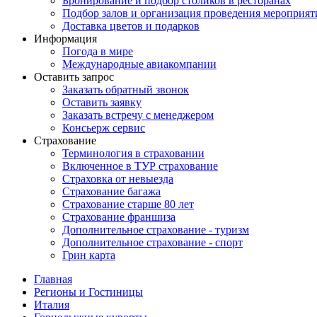
Бронирование и подбор столиков в ресторанах
Подбор залов и организация проведения мероприят
Доставка цветов и подарков
Информация
Погода в мире
Международные авиакомпании
Оставить запрос
Заказать обратный звонок
Оставить заявку
Заказать встречу с менеджером
Консьерж сервис
Страхование
Терминология в страховании
Включенное в ТУР страхование
Страховка от невыезда
Страхование багажа
Страхование старше 80 лет
Страхование франшиза
Дополнительное страхование - туризм
Дополнительное страхование - спорт
Грин карта
Главная
Регионы и Гостиницы
Италия