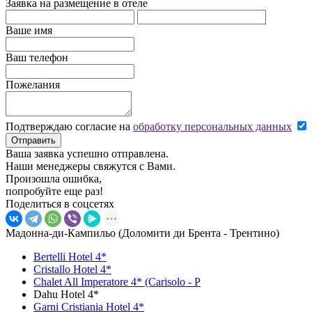
Заявка на размещение в отеле
Ваше имя
Ваш телефон
Пожелания
Подтверждаю согласие на
обработку персональных данных
Отправить
Ваша заявка успешно отправлена.
Наши менеджеры свяжутся с Вами.
Произошла ошибка,
попробуйте еще раз!
Поделиться в соцсетях
Мадонна-ди-Кампильо (Доломити ди Брента - Трентино)
Bertelli Hotel 4*
Cristallo Hotel 4*
Chalet All Imperatore 4* (Carisolo - P
Dahu Hotel 4*
Garni Cristiania Hotel 4*