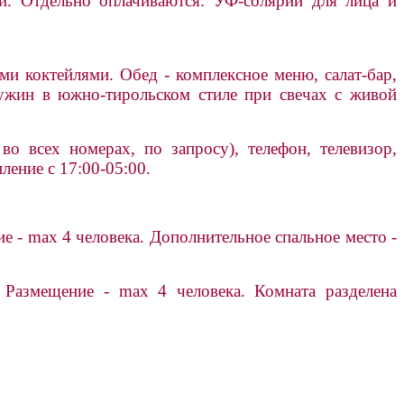
и. Отдельно оплачиваются: УФ-солярий для лица и
и коктейлями. Обед - комплексное меню, салат-бар,
 ужин в южно-тирольском стиле при свечах с живой
о всех номерах, по запросу), телефон, телевизор,
ление с 17:00-05:00.
 - max 4 человека. Дополнительное спальное место -
 Размещение - max 4 человека. Комната разделена