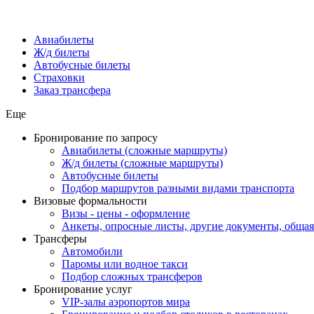
Авиабилеты
Ж/д билеты
Автобусные билеты
Страховки
Заказ трансфера
Еще
Бронирование по запросу
Авиабилеты (сложные маршруты)
Ж/д билеты (сложные маршруты)
Автобусные билеты
Подбор маршрутов разными видами транспорта
Визовые формальности
Визы - цены - оформление
Анкеты, опросные листы, другие документы, обща
Трансферы
Автомобили
Паромы или водное такси
Подбор сложных трансферов
Бронирование услуг
VIP-залы аэропортов мира