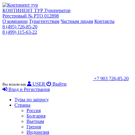
КОНТИНЕНТ ТУР
Туроператор
Реестровый № РТО 012898
О компании
Турагентствам
Частным лицам
Контакты
8 (495) 726-85-20
8 (499) 115-63-22
+7 903 726-85-20
USER
Выйти
Вы вошли как
Вход и Регистрация
Туры по запросу
Страны
Россия
Болгария
Вьетнам
Греция
Индонезия