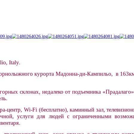
o, Italy.
орнолыжного курорта Мадонна-ди-Кампильо, в 163км о
горных склонах, недалеко от подъемника «Прадалаго
ль.
pa-центр, Wi-Fi (бесплатно), каминный зал, телевизион
чной, услуги для людей с ограниченными возможнос
вентаря.