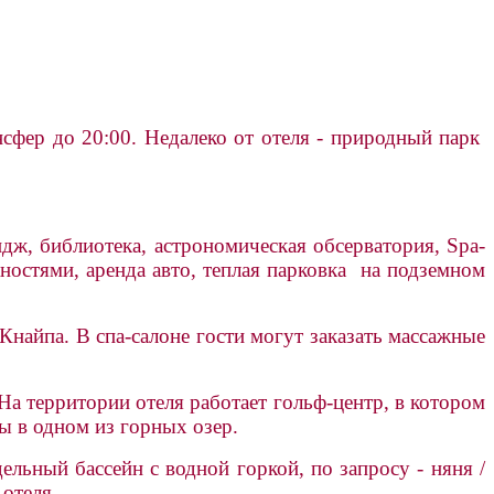
сфер до 20:00. Недалеко от отеля - природный парк
дж, библиотека, астрономическая обсерватория, Spa-
жностями, аренда авто, теплая парковка на подземном
 Кнайпа. В спа-салоне гости могут заказать массажные
а территории отеля работает гольф-центр, в котором
ы в одном из горных озер.
ельный бассейн с водной горкой, по запросу - няня /
 отеля.