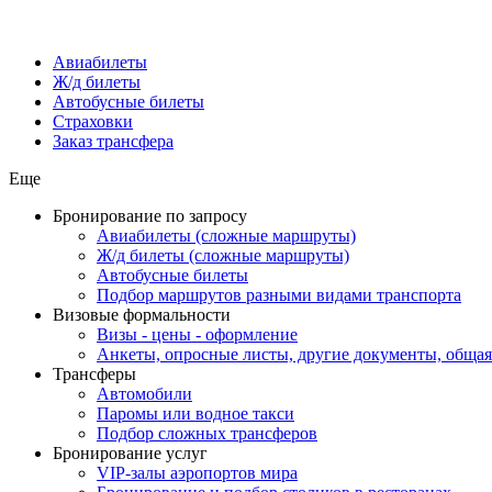
Авиабилеты
Ж/д билеты
Автобусные билеты
Страховки
Заказ трансфера
Еще
Бронирование по запросу
Авиабилеты (сложные маршруты)
Ж/д билеты (сложные маршруты)
Автобусные билеты
Подбор маршрутов разными видами транспорта
Визовые формальности
Визы - цены - оформление
Анкеты, опросные листы, другие документы, обща
Трансферы
Автомобили
Паромы или водное такси
Подбор сложных трансферов
Бронирование услуг
VIP-залы аэропортов мира