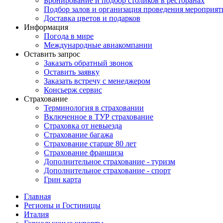
Бронирование и подбор столиков в ресторанах
Подбор залов и организация проведения мероприят
Доставка цветов и подарков
Информация
Погода в мире
Международные авиакомпании
Оставить запрос
Заказать обратный звонок
Оставить заявку
Заказать встречу с менеджером
Консьерж сервис
Страхование
Терминология в страховании
Включенное в ТУР страхование
Страховка от невыезда
Страхование багажа
Страхование старше 80 лет
Страхование франшиза
Дополнительное страхование - туризм
Дополнительное страхование - спорт
Грин карта
Главная
Регионы и Гостиницы
Италия