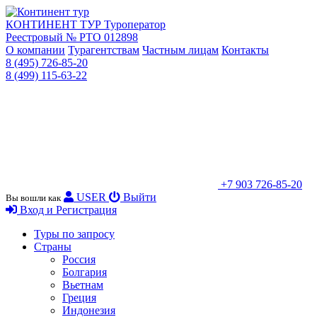
КОНТИНЕНТ ТУР
Туроператор
Реестровый № РТО 012898
О компании
Турагентствам
Частным лицам
Контакты
8 (495) 726-85-20
8 (499) 115-63-22
+7 903 726-85-20
USER
Выйти
Вы вошли как
Вход и Регистрация
Туры по запросу
Страны
Россия
Болгария
Вьетнам
Греция
Индонезия