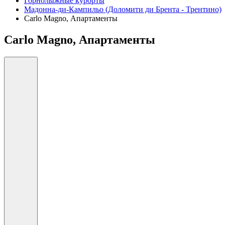
Горнолыжные курорты
Мадонна-ди-Кампильо (Доломити ди Брента - Трентино)
Carlo Magno, Апартаменты
Carlo Magno, Апартаменты