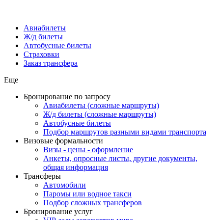
Авиабилеты
Ж/д билеты
Автобусные билеты
Страховки
Заказ трансфера
Еще
Бронирование по запросу
Авиабилеты (сложные маршруты)
Ж/д билеты (сложные маршруты)
Автобусные билеты
Подбор маршрутов разными видами транспорта
Визовые формальности
Визы - цены - оформление
Анкеты, опросные листы, другие документы,
общая информация
Трансферы
Автомобили
Паромы или водное такси
Подбор сложных трансферов
Бронирование услуг