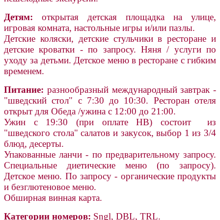
Детям:
открытая детская площадка на улице,
игровая комната, настольные игры и/или пазлы.
Детские коляски, детские стульчики в ресторане и
детские кроватки - по запросу. Няня / услуги по
уходу за детьми. Детское меню в ресторане с гибким
временем.
Питание:
разнообразный международный завтрак -
"шведский стол" с 7:30 до 10:30. Ресторан отеля
открыт для Обеда /ужина с 12:00 до 21:00.
Ужин с 19:30 (при оплате HB) состоит из
"шведского стола" салатов и закусок, выбор 1 из 3/4
блюд, десерты.
Упакованные ланчи - по предварительному запросу.
Специальные диетические меню (по запросу).
Детское меню. По запросу - органические продукты
и безглютеновое меню.
Обширная винная карта.
Категории номеров:
Sngl, DBL, TRL.