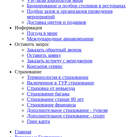
VIP-залы аэропортов мира
Бронирование и подбор столиков в ресторанах
Подбор залов и организация проведения
мероприятий
Доставка цветов и подарков
Информация
Погода в мире
Международные авиакомпании
Оставить запрос
Заказать обратный звонок
Оставить заявку
Заказать встречу с менеджером
Консьерж сервис
Страхование
Терминология в страховании
Включенное в ТУР страхование
Страховка от невыезда
Страхование багажа
Страхование старше 80 лет
Страхование франшиза
Дополнительное страхование - туризм
Дополнительное страхование - спорт
Грин карта
Главная