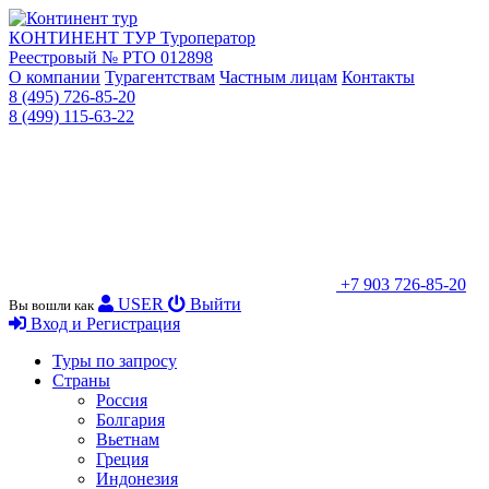
КОНТИНЕНТ ТУР
Туроператор
Реестровый № РТО 012898
О компании
Турагентствам
Частным лицам
Контакты
8 (495) 726-85-20
8 (499) 115-63-22
+7 903 726-85-20
USER
Выйти
Вы вошли как
Вход и Регистрация
Туры по запросу
Страны
Россия
Болгария
Вьетнам
Греция
Индонезия