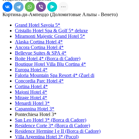
Кортина-ди-Ампеццо (Доломитовые Альпы - Венето)
Grand Hotel Savoia 5*
Cristallo Hotel Spa & Golf 5* deluxe
Miramonti Majestic Grand Hotel 5*
Alaska Cortina Hotel 4*
Ancora Cortina Hotel 4*
Bellevue Suites & SPA 4*
Boite Hotel 4* (Borca di Cadore)
Boutique Hotel Villa Blu Cortina 4*
Europa Hotel 4*
Faloria Mountain Spa Resort 4* (Zuel di
Concordia Parc Hotel 4*
Cortina Hotel 4*
Majoni Hotel 4*
Mirage Hotel 4*
Menardi Hotel 3*
Capannina Hotel 3*
Pontechiesa Hotel 3*
San Leo Hotel 3* (Borca di Cadore)
Residence Corte 3* (Borca di Cadore)
Residence Hermine I e II (Borca di Cadore)
Villa Argentina Hotel 3* (Pocol)