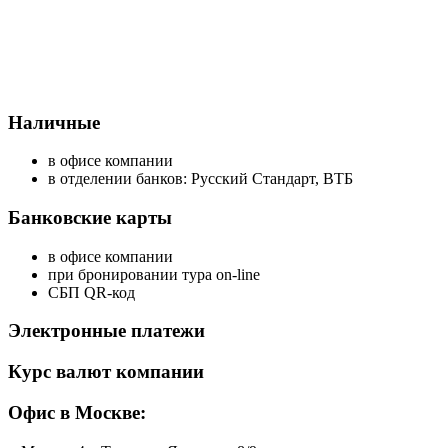
Наличные
в офисе компании
в отделении банков: Русский Стандарт, ВТБ
Банковские карты
в офисе компании
при бронировании тура on-line
СБП QR-код
Электронные платежи
Курс валют компании
Офис в Москве: