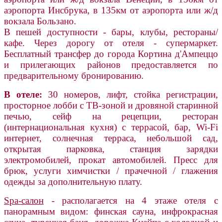
аэропорта Инсбрука, в 135км от аэропорта или ж/д
вокзала Бользано.
В пешей доступности - бары, клубы, рестораны/
кафе. Через дорогу от отеля - супермаркет.
Бесплатный трансфер до города Кортина д'Ампеццо
и прилегающих районов предоставляется по
предварительному бронированию.
В отеле:
30 номеров, лифт, стойка регистрации,
просторное лобби с ТВ-зоной и дровяной старинной
печью, сейф на рецепции, ресторан
(интернациональная кухня) с террасой, бар, Wi-Fi
интернет, солнечная терраса, небольшой сад,
открытая парковка, станция зарядки
электромобилей, прокат автомобилей. Пресс для
брюк, услуги химчистки / прачечной / глажения
одежды за дополнительную плату.
Spa-салон
- располагается на 4 этаже отеля с
панорамным видом: финская сауна, инфрокрасная