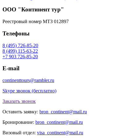
ООО "Континент тур"
Реестровый номер МТЗ 012897
Телефоны
8 (495) 726-85-20
8 (499) 115-63-22
+7 903 726-85-20
E-mail
continenttours@rambler.ru
Skype звонок (бесплатно)
Заказать звонок
Оставить заявку:
bron_continent@mail.ru
Бронирование:
bron_continent@mail.ru
Визовый отдел:
visa_continent@mail.ru