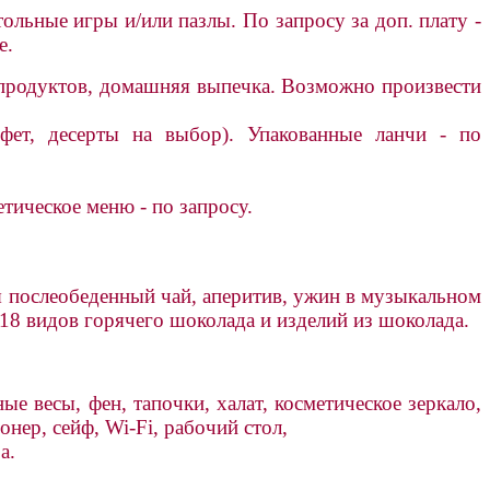
ольные игры и/или пазлы. По запросу за доп. плату -
е.
х продуктов, домашняя выпечка. Возможно произвести
фет, десерты на выбор). Упакованные ланчи - по
тическое меню - по запросу.
я послеобеденный чай, аперитив, ужин в музыкальном
 18 видов горячего шоколада и изделий из шоколада.
 весы, фен, тапочки, халат, косметическое зеркало,
нер, сейф, Wi-Fi, рабочий стол,
а.