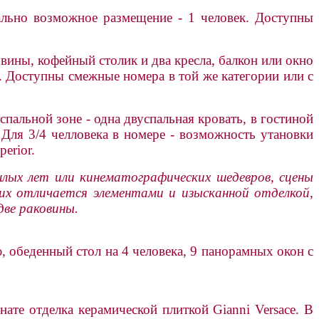
ально возможное размещение - 1 человек. Доступны
овины, кофейный столик и два кресла, балкон или окно
. Доступны смежные номера в той же категории или с
пальной зоне - одна двуспальная кровать, в гостиной
Для 3/4 челловека в номере - возможность утановки
erior.
ошлых лет или кинематографических шедевров, сцены
их отличается элементами и изысканной отделкой,
две раковины.
, обеденный стол на 4 человека, 9 панорамных окон с
нате отделка керамической плиткой Gianni Versace. В