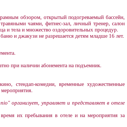
орамным обзором, открытый подогреваемый бассейн,
 травяными чаями, фитнес-зал, личный тренер, салон
ица и тела и множество оздоровительных процедур.
 баню и джакузи не разрешается детям младше 16 лет.
емента.
атно при наличии абонемента на подъемник.
ино, стендап-комедии, временные художественные
и мероприятия.
ennio" организует, управляет и представляет в отеле
 время их пребывания в отеле и на мероприятия за