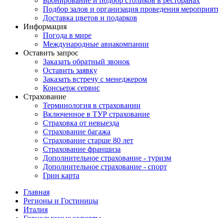
Бронирование и подбор столиков в ресторанах
Подбор залов и организация проведения мероприят
Доставка цветов и подарков
Информация
Погода в мире
Международные авиакомпании
Оставить запрос
Заказать обратный звонок
Оставить заявку
Заказать встречу с менеджером
Консьерж сервис
Страхование
Терминология в страховании
Включенное в ТУР страхование
Страховка от невыезда
Страхование багажа
Страхование старше 80 лет
Страхование франшиза
Дополнительное страхование - туризм
Дополнительное страхование - спорт
Грин карта
Главная
Регионы и Гостиницы
Италия