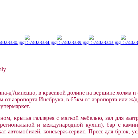
aly
тина-д'Ампеццо, в красивой долине на вершине холма 
м от аэропорта Инсбрука, в 65км от аэропорта или ж/д
супермаркет.
ом, крытая галлерея с мягкой мебелью, зал для завтр
егиональной и международной кухни), бар с камином
кат автомобилей, консьерж-сервис. Пресс для брюк, у