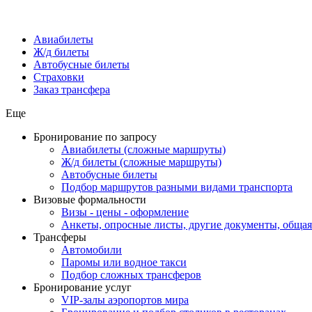
Авиабилеты
Ж/д билеты
Автобусные билеты
Страховки
Заказ трансфера
Еще
Бронирование по запросу
Авиабилеты (сложные маршруты)
Ж/д билеты (сложные маршруты)
Автобусные билеты
Подбор маршрутов разными видами транспорта
Визовые формальности
Визы - цены - оформление
Анкеты, опросные листы, другие документы, обща
Трансферы
Автомобили
Паромы или водное такси
Подбор сложных трансферов
Бронирование услуг
VIP-залы аэропортов мира