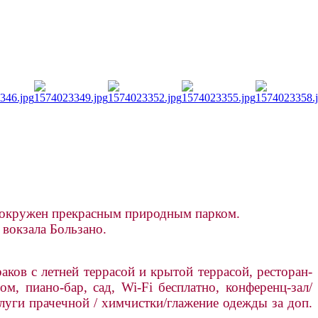
и окружен прекрасным природным парком.
 вокзала Бользано.
аков с летней террасой и крытой террасой, ресторан-
, пиано-бар, сад, Wi-Fi бесплатно, конференц-зал/
слуги прачечной / химчистки/глажение одежды за доп.