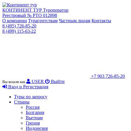
КОНТИНЕНТ ТУР
Туроператор
Реестровый № РТО 012898
О компании
Турагентствам
Частным лицам
Контакты
8 (495) 726-85-20
8 (499) 115-63-22
+7 903 726-85-20
USER
Выйти
Вы вошли как
Вход и Регистрация
Туры по запросу
Страны
Россия
Болгария
Вьетнам
Греция
Индонезия