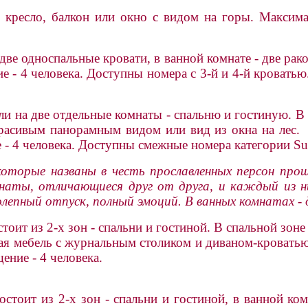
 кресло, балкон или окно с видом на горы. Максим
две односпальные кровати, в ванной комнате - две рак
 - 4 человека. Доступны номера с 3-й и 4-й кроватью
и на две отдельные комнаты - спальню и гостиную. В с
красивым панорамным видом или вид из окна на лес. 
- 4 человека. Доступны смежные номера категории Sup
e, которые названы в честь прославленных персон пр
наты, отличающиеся друг от друга, и каждый из н
лепный отпуск, полный эмоций. В ванных комнатах - 
тоит из 2-х зон - спальни и гостиной. В спальной зоне
гкая мебель с журнальным столиком и диваном-кроватью
ние - 4 человека.
стоит из 2-х зон - спальни и гостиной, в ванной ком