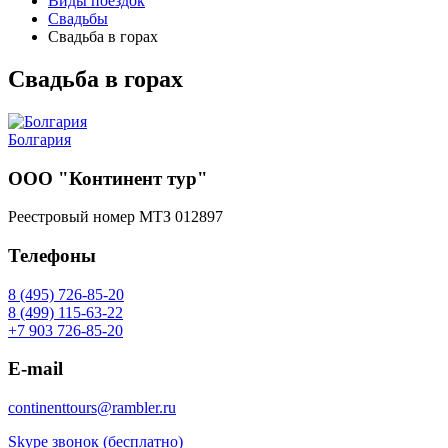
Виды поездок
Свадьбы
Свадьба в горах
Свадьба в горах
Болгария
ООО "Континент тур"
Реестровый номер МТЗ 012897
Телефоны
8 (495) 726-85-20
8 (499) 115-63-22
+7 903 726-85-20
E-mail
continenttours@rambler.ru
Skype звонок (бесплатно)