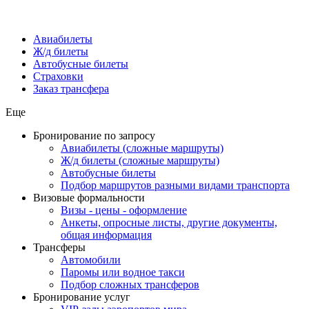
Авиабилеты
Ж/д билеты
Автобусные билеты
Страховки
Заказ трансфера
Еще
Бронирование по запросу
Авиабилеты (сложные маршруты)
Ж/д билеты (сложные маршруты)
Автобусные билеты
Подбор маршрутов разными видами транспорта
Визовые формальности
Визы - цены - оформление
Анкеты, опросные листы, другие документы,
общая информация
Трансферы
Автомобили
Паромы или водное такси
Подбор сложных трансферов
Бронирование услуг