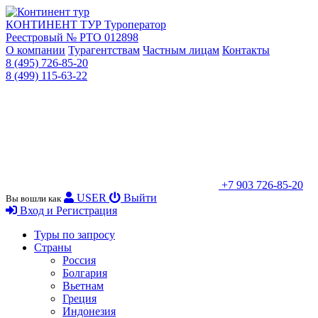
КОНТИНЕНТ ТУР
Туроператор
Реестровый № РТО 012898
О компании
Турагентствам
Частным лицам
Контакты
8 (495) 726-85-20
8 (499) 115-63-22
+7 903 726-85-20
USER
Выйти
Вы вошли как
Вход и Регистрация
Туры по запросу
Страны
Россия
Болгария
Вьетнам
Греция
Индонезия