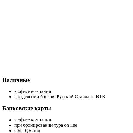
Наличные
в офисе компании
в отделении банков: Русский Стандарт, ВТБ
Банковские карты
в офисе компании
при бронировании тура on-line
СБП QR-код