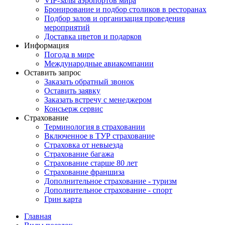
VIP-залы аэропортов мира
Бронирование и подбор столиков в ресторанах
Подбор залов и организация проведения
мероприятий
Доставка цветов и подарков
Информация
Погода в мире
Международные авиакомпании
Оставить запрос
Заказать обратный звонок
Оставить заявку
Заказать встречу с менеджером
Консьерж сервис
Страхование
Терминология в страховании
Включенное в ТУР страхование
Страховка от невыезда
Страхование багажа
Страхование старше 80 лет
Страхование франшиза
Дополнительное страхование - туризм
Дополнительное страхование - спорт
Грин карта
Главная