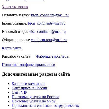
Заказать звонок
Оставить заявку:
bron_continent@mail.ru
Бронирование:
bron_continent@mail.ru
Визовый отдел:
visa_continent@mail.ru
Общие вопросы:
continent-tour@mail.ru
Карта сайта
Разработка сайта —
Фабрика турсайтов
Политика конфиденциальности
Дополнительные разделы сайта
Каталоги компании
Сайт прием в России
Сайт VIP
Почтовые услуги по России
Почтовые услуги по миру
Приглашаем агентства к сотрудничеству