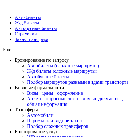
Авиабилеты
Ж/д билеты
Автобусные билеты
Страховки
Заказ трансфера
Еще
Бронирование по запросу
Авиабилеты (сложные маршруты)
Ж/д билеты (сложные маршруты)
Автобусные билеты
Подбор маршрутов разными видами транспорта
Визовые формальности
Визы - цены - оформление
Анкеты, опросные листы, другие документы,
общая информация
Трансферы
Автомобили
Паромы или водное такси
Подбор сложных трансферов
Бронирование услуг