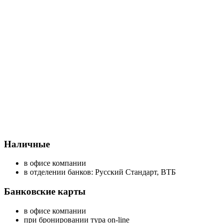
Наличные
в офисе компании
в отделении банков: Русский Стандарт, ВТБ
Банковские карты
в офисе компании
при бронировании тура on-line