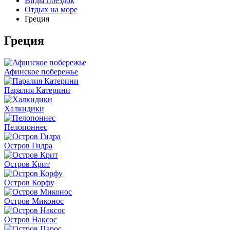
Виды поездок
Отдых на море
Греция
Греция
Афинское побережье
Паралия Катерини
Халкидики
Пелопоннес
Остров Гидра
Остров Крит
Остров Корфу
Остров Миконос
Остров Наксос