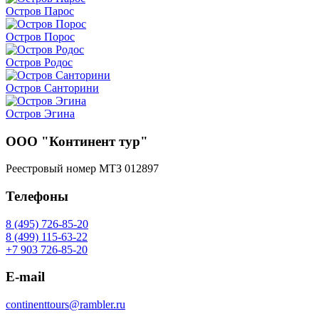
Остров Парос
Остров Порос
Остров Родос
Остров Санторини
Остров Эгина
ООО "Континент тур"
Реестровый номер МТЗ 012897
Телефоны
8 (495) 726-85-20
8 (499) 115-63-22
+7 903 726-85-20
E-mail
continenttours@rambler.ru