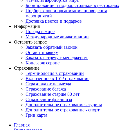
VIP-залы аэропортов мира
Бронирование и подбор столиков в ресторанах
Подбор залов и организация проведения
мероприятий
Доставка цветов и подарков
Информация
Погода в мире
Международные авиакомпании
Оставить запрос
Заказать обратный звонок
Оставить заявку
Заказать встречу с менеджером
Консьерж сервис
Страхование
Терминология в страховании
Включенное в ТУР страхование
Страховка от невыезда
Страхование багажа
Страхование старше 80 лет
Страхование франшиза
Дополнительное страхование - туризм
Дополнительное страхование - спорт
Грин карта
Главная