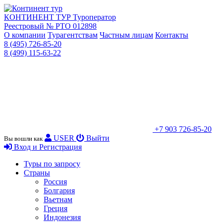
КОНТИНЕНТ ТУР
Туроператор
Реестровый № РТО 012898
О компании
Турагентствам
Частным лицам
Контакты
8 (495) 726-85-20
8 (499) 115-63-22
+7 903 726-85-20
USER
Выйти
Вы вошли как
Вход и Регистрация
Туры по запросу
Страны
Россия
Болгария
Вьетнам
Греция
Индонезия