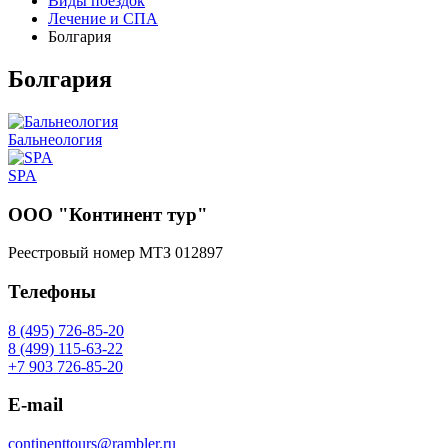
Виды поездок
Лечение и СПА
Болгария
Болгария
Бальнеология
SPA
ООО "Континент тур"
Реестровый номер МТЗ 012897
Телефоны
8 (495) 726-85-20
8 (499) 115-63-22
+7 903 726-85-20
E-mail
continenttours@rambler.ru