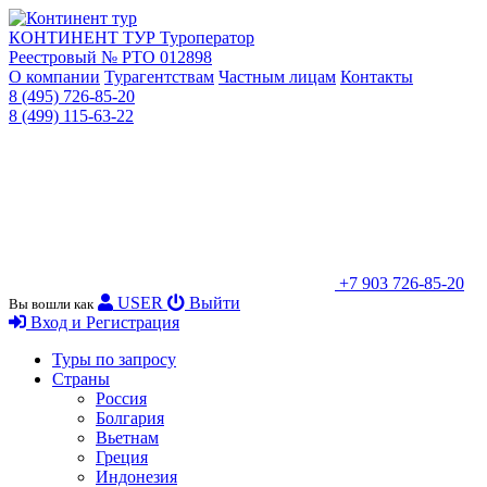
КОНТИНЕНТ ТУР
Туроператор
Реестровый № РТО 012898
О компании
Турагентствам
Частным лицам
Контакты
8 (495) 726-85-20
8 (499) 115-63-22
+7 903 726-85-20
USER
Выйти
Вы вошли как
Вход и Регистрация
Туры по запросу
Страны
Россия
Болгария
Вьетнам
Греция
Индонезия