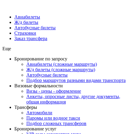
Авиабилеты
Ж/д билеты
Автобусные билеты
Страховки
Заказ трансфера
Еще
Бронирование по запросу
Авиабилеты (сложные маршруты)
Ж/д билеты (сложные маршруты)
Автобусные билеты
Подбор маршрутов разными видами транспорта
Визовые формальности
Визы - цены - оформление
Анкеты, опросные листы, другие документы,
общая информация
Трансферы
Автомобили
Паромы или водное такси
Подбор сложных трансферов
Бронирование услуг