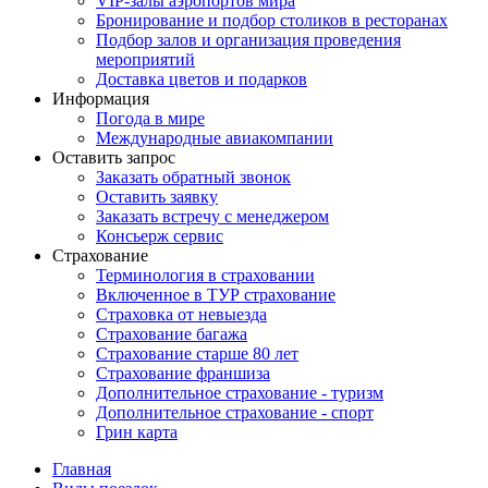
VIP-залы аэропортов мира
Бронирование и подбор столиков в ресторанах
Подбор залов и организация проведения
мероприятий
Доставка цветов и подарков
Информация
Погода в мире
Международные авиакомпании
Оставить запрос
Заказать обратный звонок
Оставить заявку
Заказать встречу с менеджером
Консьерж сервис
Страхование
Терминология в страховании
Включенное в ТУР страхование
Страховка от невыезда
Страхование багажа
Страхование старше 80 лет
Страхование франшиза
Дополнительное страхование - туризм
Дополнительное страхование - спорт
Грин карта
Главная