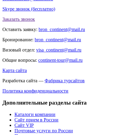
Skype звонок (бесплатно)
Заказать звонок
Оставить заявку:
bron_continent@mail.ru
Бронирование:
bron_continent@mail.ru
Визовый отдел:
visa_continent@mail.ru
Общие вопросы:
continent-tour@mail.ru
Карта сайта
Разработка сайта —
Фабрика турсайтов
Политика конфиденциальности
Дополнительные разделы сайта
Каталоги компании
Сайт прием в России
Сайт VIP
Почтовые услуги по России