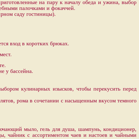
приготовленные на пару к началу обеда и ужина, выбор
лебными палочками и фокаччей.
ирном саду гостиницы).
тся вход в коротких брюках.
мест.
те.
е у бассейна.
выбором кулинарных изысков, чтобы перекусить перед
ллятов, рома в сочетании с насыщенным вкусом темного
ключающий мыло, гель для душа, шампунь, кондиционер,
ды, чайник с ассортиментом чаев и настоев и чайными