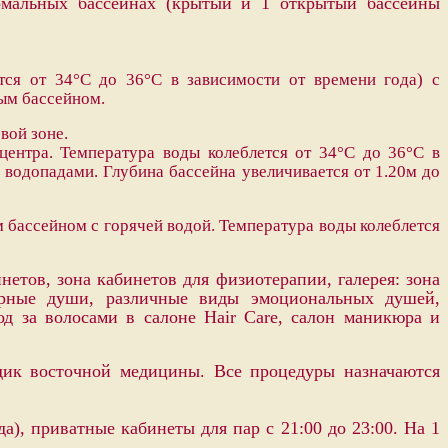
ермальных бассейнах (крытый и 1 открытый бассейны
тся от 34°C до 36°C в зависимости от времени года) с
тым бассейном.
вой зоне.
центра. Температура воды колеблется от 34°C до 36°C в
 водопадами. Глубина бассейна увеличивается от 1.20м до
м бассейном с горячей водой. Температура воды колеблется
нетов, зона кабинетов для физиотерапии, галерея: зона
сорные души, различные виды эмоциональных душей,
д за волосами в салоне Hair Care, салон маникюра и
одик восточной медицины. Все процедуры назначаются
да), приватные кабинеты для пар с 21:00 до 23:00.
На 1