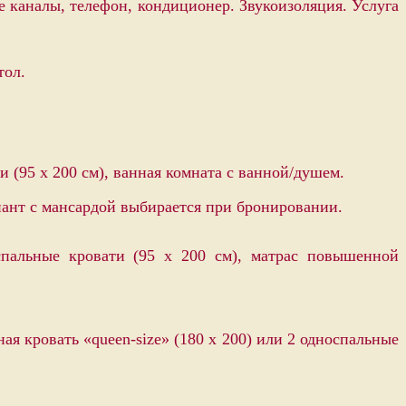
 каналы, телефон, кондиционер. Звукоизоляция. Услуга
тол.
и (95 х 200 см), ванная комната с ванной/душем.
иант с мансардой выбирается при бронировании.
спальные кровати (95 х 200 см), матрас повышенной
я кровать «queen-size» (180 x 200) или 2 односпальные