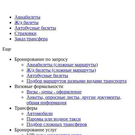
Авиабилеты
Ж/д билеты
Автобусные билеты
Страховки
Заказ трансфера
Еще
Бронирование по запросу
Авиабилеты (сложные маршруты)
Ж/д билеты (сложные маршруты)
Автобусные билеты
Подбор маршрутов разными видами транспорта
Визовые формальности
Визы - цены - оформление
Анкеты, опросные листы, другие документы,
общая информация
Трансферы
Автомобили
Паромы или водное такси
Подбор сложных трансферов
Бронирование услуг