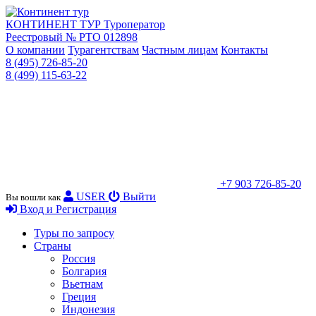
КОНТИНЕНТ ТУР
Туроператор
Реестровый № РТО 012898
О компании
Турагентствам
Частным лицам
Контакты
8 (495) 726-85-20
8 (499) 115-63-22
+7 903 726-85-20
USER
Выйти
Вы вошли как
Вход и Регистрация
Туры по запросу
Страны
Россия
Болгария
Вьетнам
Греция
Индонезия