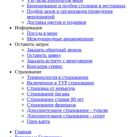
VIP-залы аэропортов мира
Бронирование и подбор столиков в ресторанах
Подбор залов и организация проведения
мероприятий
Доставка цветов и подарков
Информация
Погода в мире
Международные авиакомпании
Оставить запрос
Заказать обратный звонок
Оставить заявку
Заказать встречу с менеджером
Консьерж сервис
Страхование
Терминология в страховании
Включенное в ТУР страхование
Страховка от невыезда
Страхование багажа
Страхование старше 80 лет
Страхование франшиза
Дополнительное страхование - туризм
Дополнительное страхование - спорт
Грин карта
Главная