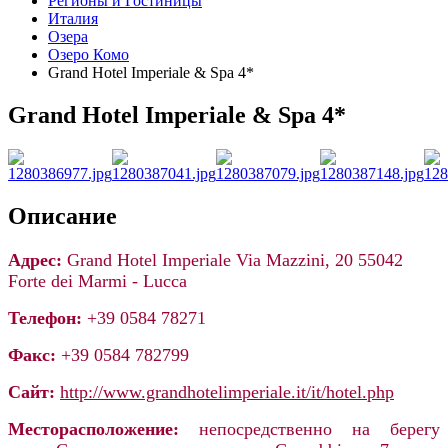
Регионы и Гостиницы
Италия
Озера
Озеро Комо
Grand Hotel Imperiale & Spa 4*
Grand Hotel Imperiale & Spa 4*
Описание
Адрес:
Grand Hotel Imperiale Via Mazzini, 20 55042
Forte dei Marmi - Lucca
Телефон:
+39 0584 78271
Факс:
+39 0584 782799
Сайт:
http://www.grandhotelimperiale.it/it/hotel.php
Месторасположение:
непосредственно на берегу