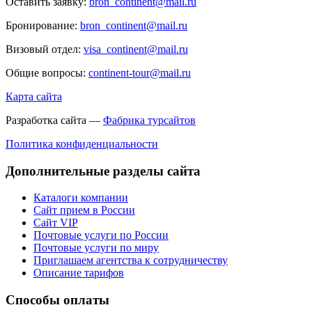
Оставить заявку:
bron_continent@mail.ru
Бронирование:
bron_continent@mail.ru
Визовый отдел:
visa_continent@mail.ru
Общие вопросы:
continent-tour@mail.ru
Карта сайта
Разработка сайта —
Фабрика турсайтов
Политика конфиденциальности
Дополнительные разделы сайта
Каталоги компании
Сайт прием в России
Сайт VIP
Почтовые услуги по России
Почтовые услуги по миру
Приглашаем агентства к сотрудничеству
Описание тарифов
Способы оплаты