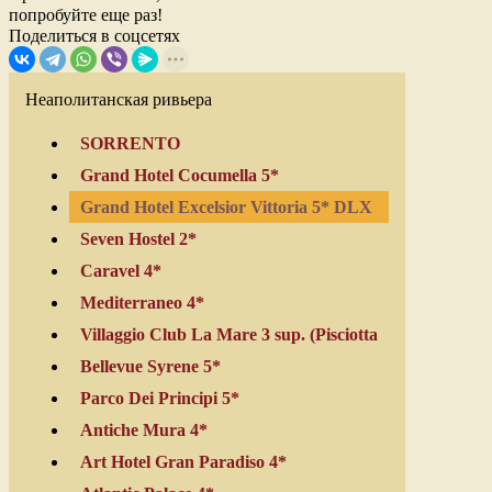
попробуйте еще раз!
Поделиться в соцсетях
Неаполитанская ривьера
SORRENTO
Grand Hotel Cocumella 5*
Grand Hotel Excelsior Vittoria 5* DLX
Seven Hostel 2*
Caravel 4*
Mediterraneo 4*
Villaggio Club La Mare 3 sup. (Pisciotta
Bellevue Syrene 5*
Parco Dei Principi 5*
Antiche Mura 4*
Art Hotel Gran Paradiso 4*