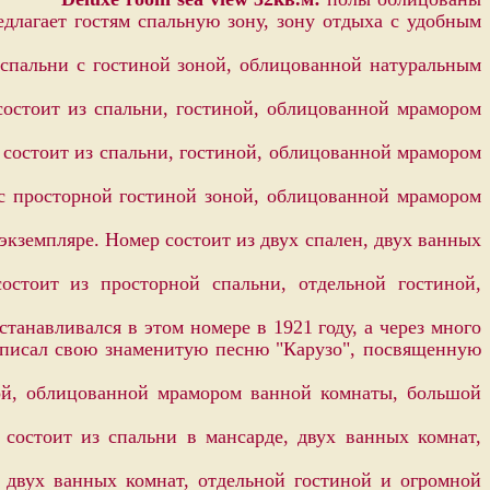
едлагает гостям спальную зону, зону отдыха с удобным
 спальни с гостиной зоной, облицованной натуральным
остоит из спальни, гостиной, облицованной мрамором
состоит из спальни, гостиной, облицованной мрамором
 с просторной гостиной зоной, облицованной мрамором
кземпляре. Номер состоит из двух спален, двух ванных
стоит из просторной спальни, отдельной гостиной,
анавливался в этом номере в 1921 году, а через много
 написал свою знаменитую песню "Карузо", посвященную
ой, облицованной мрамором ванной комнаты, большой
состоит из спальни в мансарде, двух ванных комнат,
двух ванных комнат, отдельной гостиной и огромной