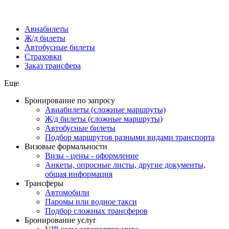
Авиабилеты
Ж/д билеты
Автобусные билеты
Страховки
Заказ трансфера
Еще
Бронирование по запросу
Авиабилеты (сложные маршруты)
Ж/д билеты (сложные маршруты)
Автобусные билеты
Подбор маршрутов разными видами транспорта
Визовые формальности
Визы - цены - оформление
Анкеты, опросные листы, другие документы,
общая информация
Трансферы
Автомобили
Паромы или водное такси
Подбор сложных трансферов
Бронирование услуг