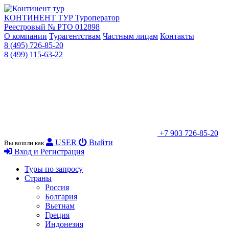
КОНТИНЕНТ ТУР
Туроператор
Реестровый № РТО 012898
О компании
Турагентствам
Частным лицам
Контакты
8 (495) 726-85-20
8 (499) 115-63-22
+7 903 726-85-20
USER
Выйти
Вы вошли как
Вход и Регистрация
Туры по запросу
Страны
Россия
Болгария
Вьетнам
Греция
Индонезия