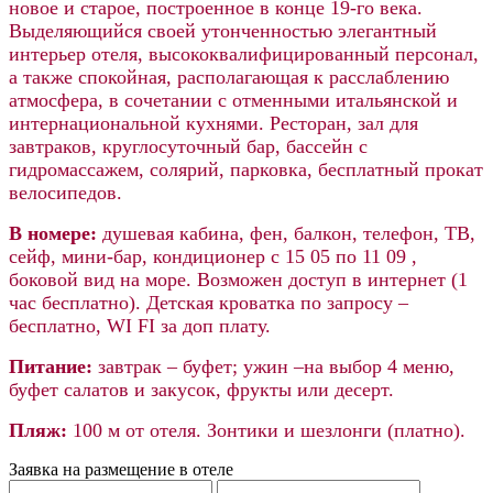
новое и старое, построенное в конце 19-го века.
Выделяющийся своей утонченностью элегантный
интерьер отеля, высококвалифицированный персонал,
а также спокойная, располагающая к расслаблению
атмосфера, в сочетании с отменными итальянской и
интернациональной кухнями. Ресторан, зал для
завтраков, круглосуточный бар, бассейн с
гидромассажем, солярий, парковка, бесплатный прокат
велосипедов.
В номере:
душевая кабина, фен, балкон, телефон, ТВ,
сейф, мини-бар, кондиционер c 15 05 по 11 09 ,
боковой вид на море. Возможен доступ в интернет (1
час бесплатно). Детская кроватка по запросу –
бесплатно, WI FI за доп плату.
Питание:
завтрак – буфет; ужин –на выбор 4 меню,
буфет салатов и закусок, фрукты или десерт.
Пляж:
100 м от отеля. Зонтики и шезлонги (платно).
Заявка на размещение в отеле