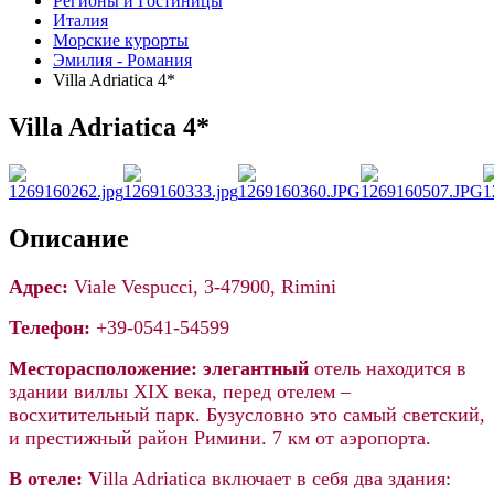
Регионы и Гостиницы
Италия
Морские курорты
Эмилия - Романия
Villa Adriatica 4*
Villa Adriatica 4*
Описание
Адрес:
Viale Vespucci, 3-47900, Rimini
Телефон:
+39-0541-54599
Месторасположение: элегантный
отель находится в
здании виллы ХIХ века, перед отелем –
восхитительный парк. Бузусловно это самый светский,
и престижный район Римини. 7 км от аэропорта.
В отеле: V
illa Adriatica включает в себя два здания: