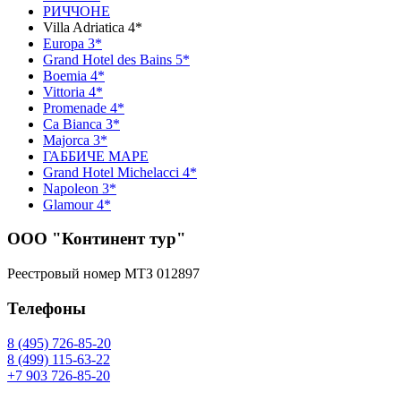
РИЧЧОНЕ
Villa Adriatica 4*
Europa 3*
Grand Hotel des Bains 5*
Boemia 4*
Vittoria 4*
Promenade 4*
Ca Bianca 3*
Majorca 3*
ГАББИЧЕ МАРЕ
Grand Hotel Michelacci 4*
Napoleon 3*
Glamour 4*
ООО "Континент тур"
Реестровый номер МТЗ 012897
Телефоны
8 (495) 726-85-20
8 (499) 115-63-22
+7 903 726-85-20