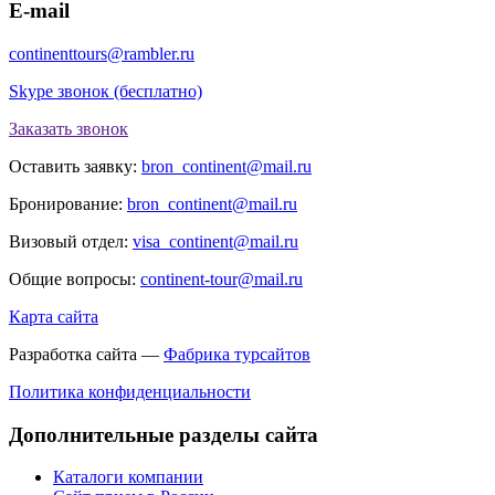
E-mail
continenttours@rambler.ru
Skype звонок (бесплатно)
Заказать звонок
Оставить заявку:
bron_continent@mail.ru
Бронирование:
bron_continent@mail.ru
Визовый отдел:
visa_continent@mail.ru
Общие вопросы:
continent-tour@mail.ru
Карта сайта
Разработка сайта —
Фабрика турсайтов
Политика конфиденциальности
Дополнительные разделы сайта
Каталоги компании