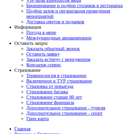
VIP-залы аэропортов мира
Бронирование и подбор столиков в ресторанах
Подбор залов и организация проведения
мероприятий
Доставка цветов и подарков
Информация
Погода в мире
Международные авиакомпании
Оставить запрос
Заказать обратный звонок
Оставить заявку
Заказать встречу с менеджером
Консьерж сервис
Страхование
Терминология в страховании
Включенное в ТУР страхование
Страховка от невыезда
Страхование багажа
Страхование старше 80 лет
Страхование франшиза
Дополнительное страхование - туризм
Дополнительное страхование - спорт
Грин карта
Главная