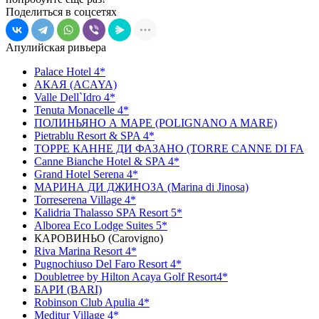
Поделиться в соцсетях
Апулийская ривьера
Palace Hotel 4*
АКАЯ (ACAYA)
Valle Dell`Idro 4*
Tenuta Monacelle 4*
ПОЛИНЬЯНО А МАРЕ (POLIGNANO A MARE)
Pietrablu Resort & SPA 4*
ТОРРЕ КАННЕ ДИ ФАЗАНО (TORRE CANNE DI FA
Canne Bianche Hotel & SPA 4*
Grand Hotel Serena 4*
МАРИНА ДИ ДЖИНОЗА (Marina di Jinosa)
Torreserena Village 4*
Kalidria Thalasso SPA Resort 5*
Alborea Eco Lodge Suites 5*
КАРОВИНЬО (Carovigno)
Riva Marina Resort 4*
Pugnochiuso Del Faro Resort 4*
Doubletree by Hilton Acaya Golf Resort4*
БАРИ (BARI)
Robinson Club Apulia 4*
Meditur Village 4*