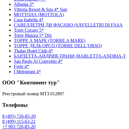
Albania 3*
Vittoria Resort & Spa 4* Sup
МОТТОЛА (MOTTOLA)
Casa Isabella 4*
САВЕЛЛЕТРИ ДИ ФАСАНО (SAVELLETRI DI FASA
Torre Cocaro 5*
Torre Maizza 5* Dlx
ТОРРЕ А МАРЕ (TORRE A MARE)
ТОРРЕ ДЕЛЬ ОРСО (TORRE DELL`ORSO)
Thalas Hotel Club 4*
БАРЛЕТТА-АНДРИЯ-ТРАНИ (BARLETTA-ANDRIA-T
San Paolo Al Convento 4*
Forte 4*
I Melograni 4*
ООО "Континент тур"
Реестровый номер МТЗ 012897
Телефоны
8 (495) 726-85-20
8 (499) 115-63-22
+7 903 726-85-20