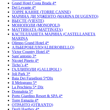
Grand Hotel Costa Brada 4*
Del Levante 4*
ТОРРЕ КАННЕ (TORRE CANNE)
МАРИНА ДИ УДЖЕНТО (MARINA DI UGENTO)
ВЬЕСТЕ (VIESTE)
МОНОПОЛИ (MONOPOLI)
МАТТИНАТА (MATTINATA)
КАСТЕЛЛАНЕТА МАРИНА (CASTELLANETA
MARINA
Olimpo Grand Hotel 4*
АЛЬБЕРОБЕЛЛО(ALBEROBELLO)
Victor Country Hotel 4*
Sant`antonio 3*
Nicotel Pineto 4*
Ticho`s 4*
ГАЛЛИПОЛИ (GALLIPOLI )
Joli Park 3*
Baia Dei Faraglioni 5*Dlx
Il Melograno 5*
La Peschiera 5* Dlx
Donnaloia 5*
Porto Giardino Resort & SPA 4*
Torre Egnazia 4*
ОТРАНТО (OTRANTO)
Degli Haethey 4*