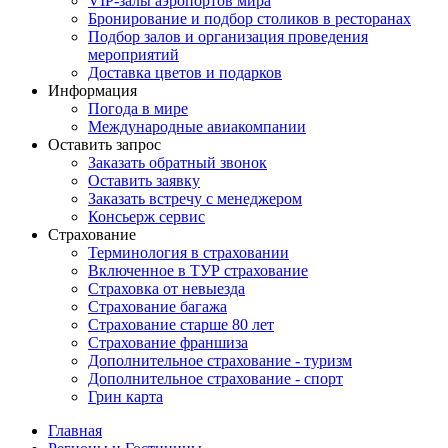
VIP-залы аэропортов мира
Бронирование и подбор столиков в ресторанах
Подбор залов и организация проведения
мероприятий
Доставка цветов и подарков
Информация
Погода в мире
Международные авиакомпании
Оставить запрос
Заказать обратный звонок
Оставить заявку
Заказать встречу с менеджером
Консьерж сервис
Страхование
Терминология в страховании
Включенное в ТУР страхование
Страховка от невыезда
Страхование багажа
Страхование старше 80 лет
Страхование франшиза
Дополнительное страхование - туризм
Дополнительное страхование - спорт
Грин карта
Главная