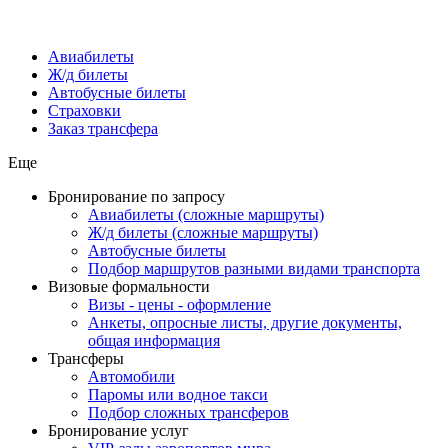
Авиабилеты
Ж/д билеты
Автобусные билеты
Страховки
Заказ трансфера
Еще
Бронирование по запросу
Авиабилеты (сложные маршруты)
Ж/д билеты (сложные маршруты)
Автобусные билеты
Подбор маршрутов разными видами транспорта
Визовые формальности
Визы - цены - оформление
Анкеты, опросные листы, другие документы,
общая информация
Трансферы
Автомобили
Паромы или водное такси
Подбор сложных трансферов
Бронирование услуг