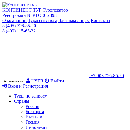
КОНТИНЕНТ ТУР
Туроператор
Реестровый № РТО 012898
О компании
Турагентствам
Частным лицам
Контакты
8 (495) 726-85-20
8 (499) 115-63-22
+7 903 726-85-20
USER
Выйти
Вы вошли как
Вход и Регистрация
Туры по запросу
Страны
Россия
Болгария
Вьетнам
Греция
Индонезия